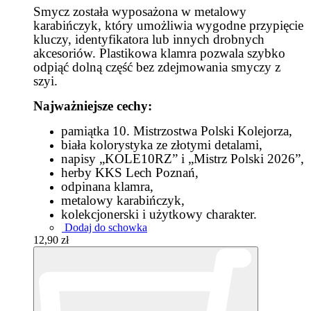
Smycz została wyposażona w metalowy
karabińczyk, który umożliwia wygodne przypięcie
kluczy, identyfikatora lub innych drobnych
akcesoriów. Plastikowa klamra pozwala szybko
odpiąć dolną część bez zdejmowania smyczy z
szyi.
Najważniejsze cechy:
pamiątka 10. Mistrzostwa Polski Kolejorza,
biała kolorystyka ze złotymi detalami,
napisy „KOLE10RZ” i „Mistrz Polski 2026”,
herby KKS Lech Poznań,
odpinana klamra,
metalowy karabińczyk,
kolekcjonerski i użytkowy charakter.
Dodaj do schowka
12,90 zł