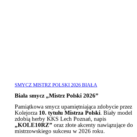
SMYCZ MISTRZ POLSKI 2026 BIAŁA
Biała smycz „Mistrz Polski 2026”
Pamiątkowa smycz upamiętniająca zdobycie przez
Kolejorza
10. tytułu Mistrza Polski
. Biały model
zdobią herby KKS Lech Poznań, napis
„KOLE10RZ”
oraz złote akcenty nawiązujące do
mistrzowskiego sukcesu w 2026 roku.