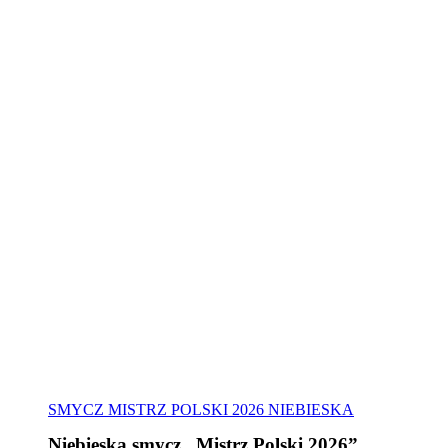
SMYCZ MISTRZ POLSKI 2026 NIEBIESKA
Niebieska smycz „Mistrz Polski 2026”