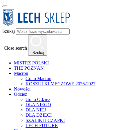
Szukaj
Close search
Szukaj
MISTRZ POLSKI
THE POZNAN
Macron
Go to Macron
KOSZULKI MECZOWE 2026-2027
Nowości
Odzież
Go to Odzież
DLA NIEGO
DLA NIEJ
DLA DZIECI
SZALIKI I CZAPKI
LECH FUTURE