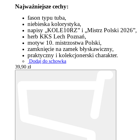
Najważniejsze cechy:
fason typu tuba,
niebieska kolorystyka,
napisy „KOLE10RZ” i „Mistrz Polski 2026”,
herb KKS Lech Poznań,
motyw 10. mistrzostwa Polski,
zamknięcie na zamek błyskawiczny,
praktyczny i kolekcjonerski charakter.
Dodaj do schowka
39,90 zł