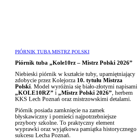
PIÓRNIK TUBA MISTRZ POLSKI
Piórnik tuba „Kole10rz – Mistrz Polski 2026”
Niebieski piórnik w kształcie tuby, upamiętniający
zdobycie przez Kolejorza
10. tytułu Mistrza
Polski
. Model wyróżnia się biało-złotymi napisami
„KOLE10RZ”
i
„Mistrz Polski 2026”
, herbem
KKS Lech Poznań oraz mistrzowskimi detalami.
Piórnik posiada zamknięcie na zamek
błyskawiczny i pomieści najpotrzebniejsze
przybory szkolne. To praktyczny element
wyprawki oraz wyjątkowa pamiątka historycznego
sukcesu Lecha Poznań.