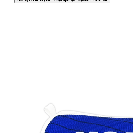
Dodaj do koszyka
Dziękujemy!
wybierz rozmiar