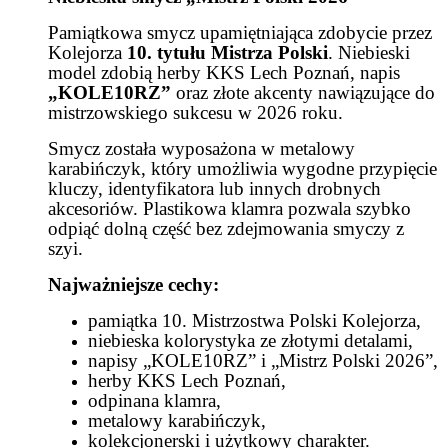
Pamiątkowa smycz upamiętniająca zdobycie przez
Kolejorza
10. tytułu Mistrza Polski
. Niebieski
model zdobią herby KKS Lech Poznań, napis
„KOLE10RZ”
oraz złote akcenty nawiązujące do
mistrzowskiego sukcesu w 2026 roku.
Smycz została wyposażona w metalowy
karabińczyk, który umożliwia wygodne przypięcie
kluczy, identyfikatora lub innych drobnych
akcesoriów. Plastikowa klamra pozwala szybko
odpiąć dolną część bez zdejmowania smyczy z
szyi.
Najważniejsze cechy:
pamiątka 10. Mistrzostwa Polski Kolejorza,
niebieska kolorystyka ze złotymi detalami,
napisy „KOLE10RZ” i „Mistrz Polski 2026”,
herby KKS Lech Poznań,
odpinana klamra,
metalowy karabińczyk,
kolekcjonerski i użytkowy charakter.