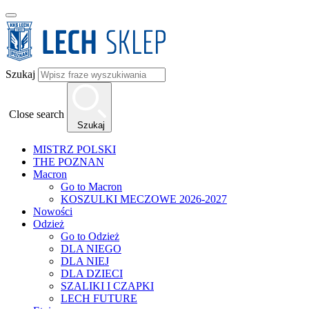
Szukaj
Close search
Szukaj
MISTRZ POLSKI
THE POZNAN
Macron
Go to Macron
KOSZULKI MECZOWE 2026-2027
Nowości
Odzież
Go to Odzież
DLA NIEGO
DLA NIEJ
DLA DZIECI
SZALIKI I CZAPKI
LECH FUTURE