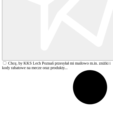
Chcę, by KKS Lech Poznań przesyłał mi mailowo m.in. zniżki i
kody rabatowe na mecze oraz produkty...