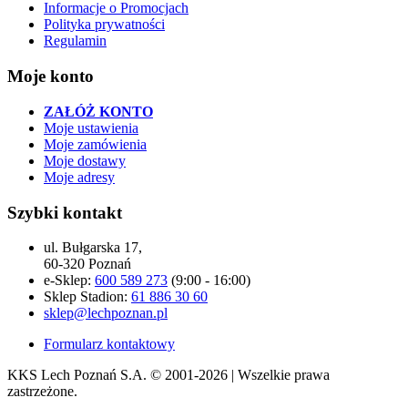
Informacje o Promocjach
Polityka prywatności
Regulamin
Moje konto
ZAŁÓŻ KONTO
Moje ustawienia
Moje zamówienia
Moje dostawy
Moje adresy
Szybki kontakt
ul. Bułgarska 17,
60-320 Poznań
e-Sklep:
600 589 273
(9:00 - 16:00)
Sklep Stadion:
61 886 30 60
sklep@lechpoznan.pl
Formularz kontaktowy
KKS Lech Poznań S.A.
© 2001-2026 | Wszelkie prawa
zastrzeżone.