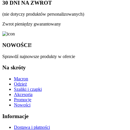
30 DNI NA ZWROT
(nie dotyczy produktów personalizowanych)
Zwrot pieniędzy gwarantowany
NOWOŚCI!
Sprawdź najnowsze produkty w ofercie
Na skróty
Macron
Odzież
Szaliki i czapki
Akcesoria
Promocje
Nowości
Informacje
Dostawa i płatności