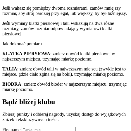
Jeśli wahasz się pomiędzy dwoma rozmiarami, zamów mniejszy
rozmiar, aby strój bardziej przylegał, lub większy, by był luźniejszy.
Jeśli wymiary klatki piersiowej i talii wskazują na dwa różne
rozmiary, zamów rozmiar odpowiadający wymiarowi klatki
piersiowej.
Jak dokonać pomiaru
KLATKA PIERSIOWA
: zmierz obwód klatki piersiowej w
najszerszym miejscu, trzymając miarkę poziomo.
TALIA
: zmierz obwód talii w najwęższym miejscu (zwykle jest to
miejsce, gdzie ciało zgina się na boki), trzymając miarkę poziomo.
BIODRA
: zmierz obwód bioder w najszerszym miejscu, trzymając
miarkę poziomo.
Bądź bliżej klubu
Zbieraj punkty i odbieraj nagrody, uzyskaj dostęp do wyjątkowych
zniżek i ekskluzywnych treści.
Firstname