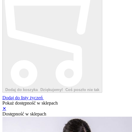
Dodaj do koszyka
Dziękujemy!
Coś poszło nie tak
Dodaj do listy życzeń
Pokaż dostępność w sklepach
✕
Dostępność w sklepach