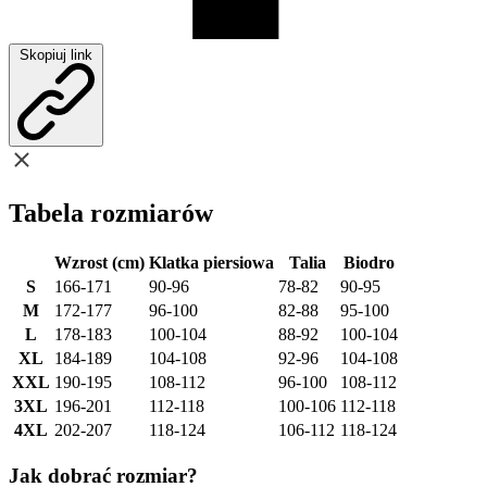
Skopiuj link
Tabela rozmiarów
Wzrost (cm)
Klatka piersiowa
Talia
Biodro
S
166-171
90-96
78-82
90-95
M
172-177
96-100
82-88
95-100
L
178-183
100-104
88-92
100-104
XL
184-189
104-108
92-96
104-108
XXL
190-195
108-112
96-100
108-112
3XL
196-201
112-118
100-106
112-118
4XL
202-207
118-124
106-112
118-124
Jak dobrać rozmiar?