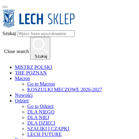
Szukaj
Close search
Szukaj
MISTRZ POLSKI
THE POZNAN
Macron
Go to Macron
KOSZULKI MECZOWE 2026-2027
Nowości
Odzież
Go to Odzież
DLA NIEGO
DLA NIEJ
DLA DZIECI
SZALIKI I CZAPKI
LECH FUTURE