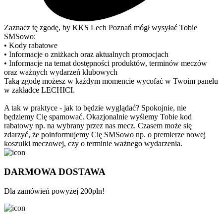
Zaznacz tę zgodę, by KKS Lech Poznań mógł wysyłać Tobie
SMSowo:
• Kody rabatowe
• Informacje o zniżkach oraz aktualnych promocjach
• Informacje na temat dostępności produktów, terminów meczów
oraz ważnych wydarzeń klubowych
Taką zgodę możesz w każdym momencie wycofać w Twoim panelu
w zakładce LECHICI.
A tak w praktyce - jak to będzie wyglądać? Spokojnie, nie
będziemy Cię spamować. Okazjonalnie wyślemy Tobie kod
rabatowy np. na wybrany przez nas mecz. Czasem może się
zdarzyć, że poinformujemy Cię SMSowo np. o premierze nowej
koszulki meczowej, czy o terminie ważnego wydarzenia.
DARMOWA DOSTAWA
Dla zamówień powyżej 200pln!