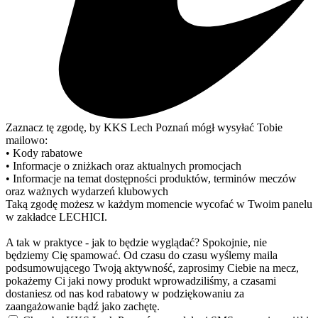
Zaznacz tę zgodę, by KKS Lech Poznań mógł wysyłać Tobie
mailowo:
• Kody rabatowe
• Informacje o zniżkach oraz aktualnych promocjach
• Informacje na temat dostępności produktów, terminów meczów
oraz ważnych wydarzeń klubowych
Taką zgodę możesz w każdym momencie wycofać w Twoim panelu
w zakładce LECHICI.
A tak w praktyce - jak to będzie wyglądać? Spokojnie, nie
będziemy Cię spamować. Od czasu do czasu wyślemy maila
podsumowującego Twoją aktywność, zaprosimy Ciebie na mecz,
pokażemy Ci jaki nowy produkt wprowadziliśmy, a czasami
dostaniesz od nas kod rabatowy w podziękowaniu za
zaangażowanie bądź jako zachętę.