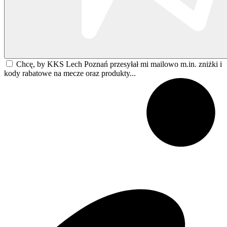
Chcę, by KKS Lech Poznań przesyłał mi mailowo m.in. zniżki i
kody rabatowe na mecze oraz produkty...