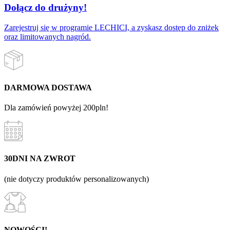
Dołącz do drużyny!
Zarejestruj się w programie LECHICI, a zyskasz dostęp do zniżek
oraz limitowanych nagród.
DARMOWA DOSTAWA
Dla zamówień powyżej 200pln!
30DNI NA ZWROT
(nie dotyczy produktów personalizowanych)
NOWOŚCI!