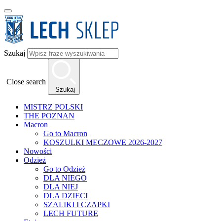
Szukaj
Close search
Szukaj
MISTRZ POLSKI
THE POZNAN
Macron
Go to Macron
KOSZULKI MECZOWE 2026-2027
Nowości
Odzież
Go to Odzież
DLA NIEGO
DLA NIEJ
DLA DZIECI
SZALIKI I CZAPKI
LECH FUTURE