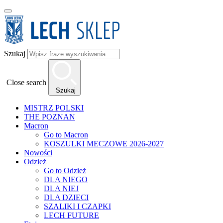
Szukaj
Close search
Szukaj
MISTRZ POLSKI
THE POZNAN
Macron
Go to Macron
KOSZULKI MECZOWE 2026-2027
Nowości
Odzież
Go to Odzież
DLA NIEGO
DLA NIEJ
DLA DZIECI
SZALIKI I CZAPKI
LECH FUTURE