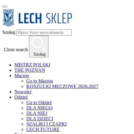
Szukaj
Close search
Szukaj
MISTRZ POLSKI
THE POZNAN
Macron
Go to Macron
KOSZULKI MECZOWE 2026-2027
Nowości
Odzież
Go to Odzież
DLA NIEGO
DLA NIEJ
DLA DZIECI
SZALIKI I CZAPKI
LECH FUTURE