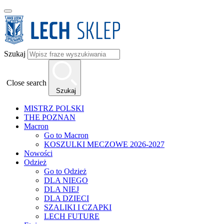
Szukaj
Close search
Szukaj
MISTRZ POLSKI
THE POZNAN
Macron
Go to Macron
KOSZULKI MECZOWE 2026-2027
Nowości
Odzież
Go to Odzież
DLA NIEGO
DLA NIEJ
DLA DZIECI
SZALIKI I CZAPKI
LECH FUTURE