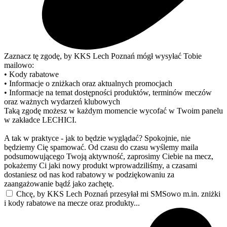
Zaznacz tę zgodę, by KKS Lech Poznań mógł wysyłać Tobie
mailowo:
• Kody rabatowe
• Informacje o zniżkach oraz aktualnych promocjach
• Informacje na temat dostępności produktów, terminów meczów
oraz ważnych wydarzeń klubowych
Taką zgodę możesz w każdym momencie wycofać w Twoim panelu
w zakładce LECHICI.
A tak w praktyce - jak to będzie wyglądać? Spokojnie, nie
będziemy Cię spamować. Od czasu do czasu wyślemy maila
podsumowującego Twoją aktywność, zaprosimy Ciebie na mecz,
pokażemy Ci jaki nowy produkt wprowadziliśmy, a czasami
dostaniesz od nas kod rabatowy w podziękowaniu za
zaangażowanie bądź jako zachętę.
Chcę, by KKS Lech Poznań przesyłał mi SMSowo m.in. zniżki
i kody rabatowe na mecze oraz produkty...