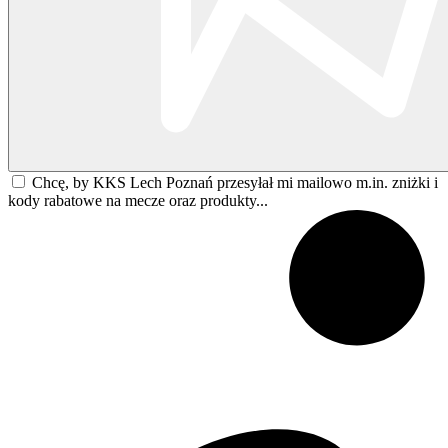
Chcę, by KKS Lech Poznań przesyłał mi mailowo m.in. zniżki i
kody rabatowe na mecze oraz produkty...