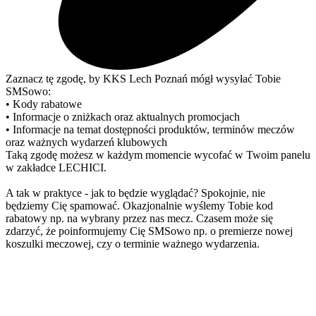
Zaznacz tę zgodę, by KKS Lech Poznań mógł wysyłać Tobie
SMSowo:
• Kody rabatowe
• Informacje o zniżkach oraz aktualnych promocjach
• Informacje na temat dostępności produktów, terminów meczów
oraz ważnych wydarzeń klubowych
Taką zgodę możesz w każdym momencie wycofać w Twoim panelu
w zakładce LECHICI.
A tak w praktyce - jak to będzie wyglądać? Spokojnie, nie
będziemy Cię spamować. Okazjonalnie wyślemy Tobie kod
rabatowy np. na wybrany przez nas mecz. Czasem może się
zdarzyć, że poinformujemy Cię SMSowo np. o premierze nowej
koszulki meczowej, czy o terminie ważnego wydarzenia.