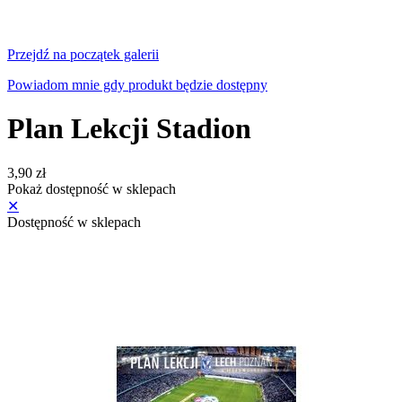
Przejdź na początek galerii
Powiadom mnie gdy produkt będzie dostępny
Plan Lekcji Stadion
3,90 zł
Pokaż dostępność w sklepach
✕
Dostępność w sklepach