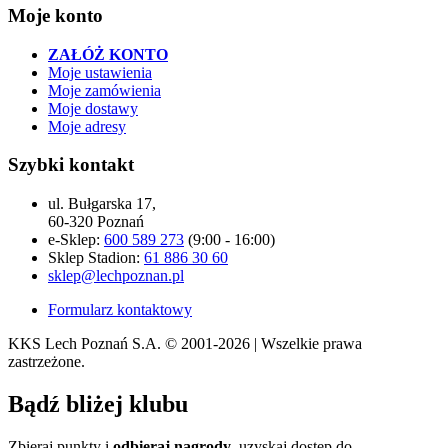
Moje konto
ZAŁÓŻ KONTO
Moje ustawienia
Moje zamówienia
Moje dostawy
Moje adresy
Szybki kontakt
ul. Bułgarska 17,
60-320 Poznań
e-Sklep:
600 589 273
(9:00 - 16:00)
Sklep Stadion:
61 886 30 60
sklep@lechpoznan.pl
Formularz kontaktowy
KKS Lech Poznań S.A.
© 2001-2026 | Wszelkie prawa
zastrzeżone.
Bądź
bliżej klubu
Zbieraj punkty i
odbieraj nagrody
, uzyskaj dostęp do