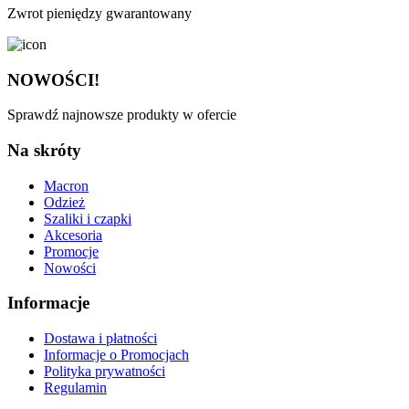
Zwrot pieniędzy gwarantowany
NOWOŚCI!
Sprawdź najnowsze produkty w ofercie
Na skróty
Macron
Odzież
Szaliki i czapki
Akcesoria
Promocje
Nowości
Informacje
Dostawa i płatności
Informacje o Promocjach
Polityka prywatności
Regulamin