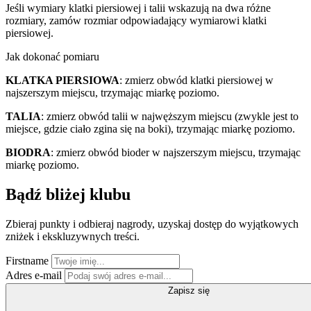
Jeśli wymiary klatki piersiowej i talii wskazują na dwa różne
rozmiary, zamów rozmiar odpowiadający wymiarowi klatki
piersiowej.
Jak dokonać pomiaru
KLATKA PIERSIOWA
: zmierz obwód klatki piersiowej w
najszerszym miejscu, trzymając miarkę poziomo.
TALIA
: zmierz obwód talii w najwęższym miejscu (zwykle jest to
miejsce, gdzie ciało zgina się na boki), trzymając miarkę poziomo.
BIODRA
: zmierz obwód bioder w najszerszym miejscu, trzymając
miarkę poziomo.
Bądź bliżej klubu
Zbieraj punkty i odbieraj nagrody, uzyskaj dostęp do wyjątkowych
zniżek i ekskluzywnych treści.
Firstname
Adres e-mail
Zapisz się