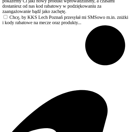
pokażemy Ci jaki nowy produkt wprowadziliśmy, a czasami
dostaniesz od nas kod rabatowy w podziękowaniu za
zaangażowanie bądź jako zachętę.
Chcę, by KKS Lech Poznań przesyłał mi SMSowo m.in. zniżki
i kody rabatowe na mecze oraz produkty...