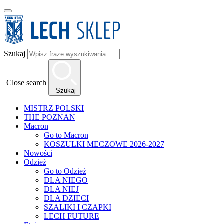
Szukaj
Close search
Szukaj
MISTRZ POLSKI
THE POZNAN
Macron
Go to Macron
KOSZULKI MECZOWE 2026-2027
Nowości
Odzież
Go to Odzież
DLA NIEGO
DLA NIEJ
DLA DZIECI
SZALIKI I CZAPKI
LECH FUTURE