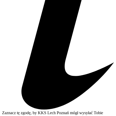
Zaznacz tę zgodę, by KKS Lech Poznań mógł wysyłać Tobie