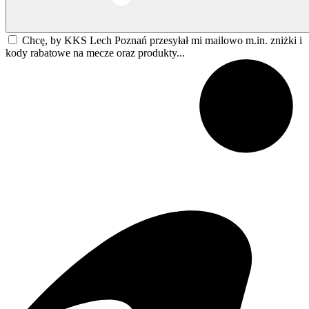
Chcę, by KKS Lech Poznań przesyłał mi mailowo m.in. zniżki i
kody rabatowe na mecze oraz produkty...