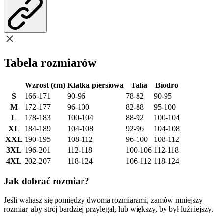
Tabela rozmiarów
Wzrost (cm)
Klatka piersiowa
Talia
Biodro
S
166-171
90-96
78-82
90-95
M
172-177
96-100
82-88
95-100
L
178-183
100-104
88-92
100-104
XL
184-189
104-108
92-96
104-108
XXL
190-195
108-112
96-100
108-112
3XL
196-201
112-118
100-106
112-118
4XL
202-207
118-124
106-112
118-124
Jak dobrać rozmiar?
Jeśli wahasz się pomiędzy dwoma rozmiarami, zamów mniejszy
rozmiar, aby strój bardziej przylegał, lub większy, by był luźniejszy.