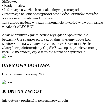
SMSowo:
• Kody rabatowe
• Informacje o zniżkach oraz aktualnych promocjach
• Informacje na temat dostępności produktów, terminów meczów
oraz ważnych wydarzeń klubowych
Taką zgodę możesz w każdym momencie wycofać w Twoim panelu
w zakładce LECHICI.
A tak w praktyce - jak to będzie wyglądać? Spokojnie, nie
będziemy Cię spamować. Okazjonalnie wyślemy Tobie kod
rabatowy np. na wybrany przez nas mecz. Czasem może się
zdarzyć, że poinformujemy Cię SMSowo np. o premierze nowej
koszulki meczowej, czy o terminie ważnego wydarzenia.
DARMOWA DOSTAWA
Dla zamówień powyżej 200pln!
30 DNI NA ZWROT
(nie dotyczy produktów personalizowanych)