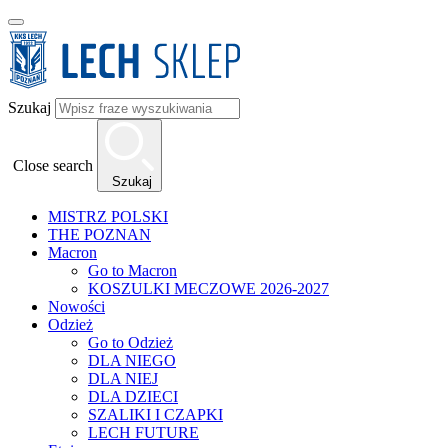
Szukaj
Close search
Szukaj
MISTRZ POLSKI
THE POZNAN
Macron
Go to Macron
KOSZULKI MECZOWE 2026-2027
Nowości
Odzież
Go to Odzież
DLA NIEGO
DLA NIEJ
DLA DZIECI
SZALIKI I CZAPKI
LECH FUTURE