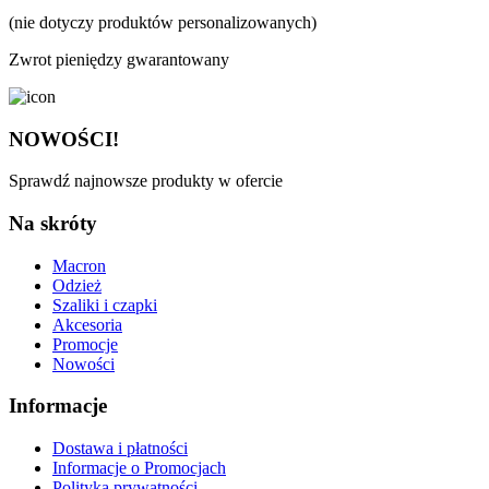
(nie dotyczy produktów personalizowanych)
Zwrot pieniędzy gwarantowany
NOWOŚCI!
Sprawdź najnowsze produkty w ofercie
Na skróty
Macron
Odzież
Szaliki i czapki
Akcesoria
Promocje
Nowości
Informacje
Dostawa i płatności
Informacje o Promocjach
Polityka prywatności