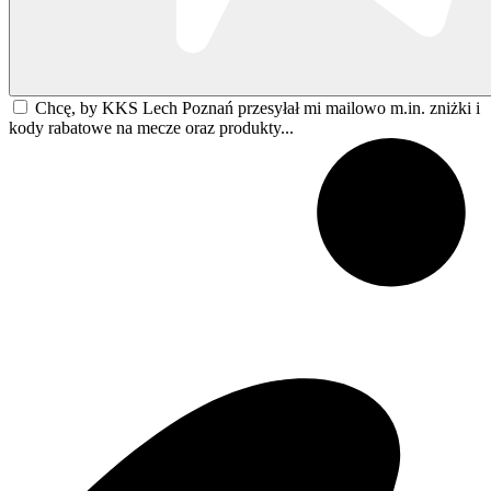
Chcę, by KKS Lech Poznań przesyłał mi mailowo m.in. zniżki i
kody rabatowe na mecze oraz produkty...