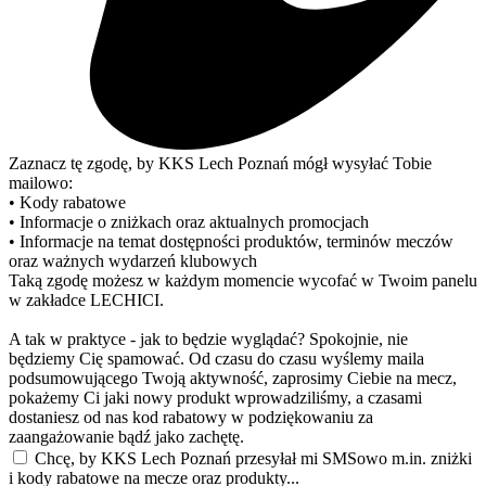
Zaznacz tę zgodę, by KKS Lech Poznań mógł wysyłać Tobie
mailowo:
• Kody rabatowe
• Informacje o zniżkach oraz aktualnych promocjach
• Informacje na temat dostępności produktów, terminów meczów
oraz ważnych wydarzeń klubowych
Taką zgodę możesz w każdym momencie wycofać w Twoim panelu
w zakładce LECHICI.
A tak w praktyce - jak to będzie wyglądać? Spokojnie, nie
będziemy Cię spamować. Od czasu do czasu wyślemy maila
podsumowującego Twoją aktywność, zaprosimy Ciebie na mecz,
pokażemy Ci jaki nowy produkt wprowadziliśmy, a czasami
dostaniesz od nas kod rabatowy w podziękowaniu za
zaangażowanie bądź jako zachętę.
Chcę, by KKS Lech Poznań przesyłał mi SMSowo m.in. zniżki
i kody rabatowe na mecze oraz produkty...