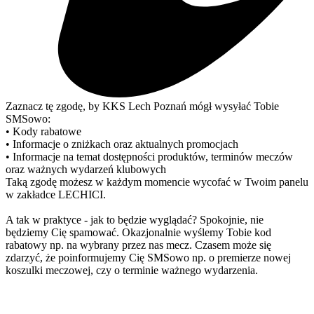
Zaznacz tę zgodę, by KKS Lech Poznań mógł wysyłać Tobie
SMSowo:
• Kody rabatowe
• Informacje o zniżkach oraz aktualnych promocjach
• Informacje na temat dostępności produktów, terminów meczów
oraz ważnych wydarzeń klubowych
Taką zgodę możesz w każdym momencie wycofać w Twoim panelu
w zakładce LECHICI.
A tak w praktyce - jak to będzie wyglądać? Spokojnie, nie
będziemy Cię spamować. Okazjonalnie wyślemy Tobie kod
rabatowy np. na wybrany przez nas mecz. Czasem może się
zdarzyć, że poinformujemy Cię SMSowo np. o premierze nowej
koszulki meczowej, czy o terminie ważnego wydarzenia.