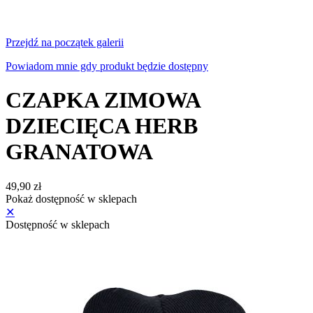
Przejdź na początek galerii
Powiadom mnie gdy produkt będzie dostępny
CZAPKA ZIMOWA
DZIECIĘCA HERB
GRANATOWA
49,90 zł
Pokaż dostępność w sklepach
✕
Dostępność w sklepach