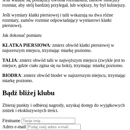
rozmiar, aby strój bardziej przylegał, lub większy, by był luźniejszy.
Jeśli wymiary klatki piersiowej i talii wskazują na dwa różne
rozmiary, zamów rozmiar odpowiadający wymiarowi klatki
piersiowej.
Jak dokonać pomiaru
KLATKA PIERSIOWA
: zmierz obwód klatki piersiowej w
najszerszym miejscu, trzymając miarkę poziomo.
TALIA
: zmierz obwód talii w najwęższym miejscu (zwykle jest to
miejsce, gdzie ciało zgina się na boki), trzymając miarkę poziomo.
BIODRA
: zmierz obwód bioder w najszerszym miejscu, trzymając
miarkę poziomo.
Bądź bliżej klubu
Zbieraj punkty i odbieraj nagrody, uzyskaj dostęp do wyjątkowych
zniżek i ekskluzywnych treści.
Firstname
Adres e-mail