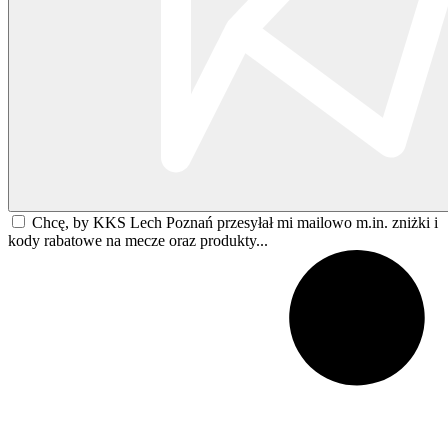
Chcę, by KKS Lech Poznań przesyłał mi mailowo m.in. zniżki i
kody rabatowe na mecze oraz produkty...