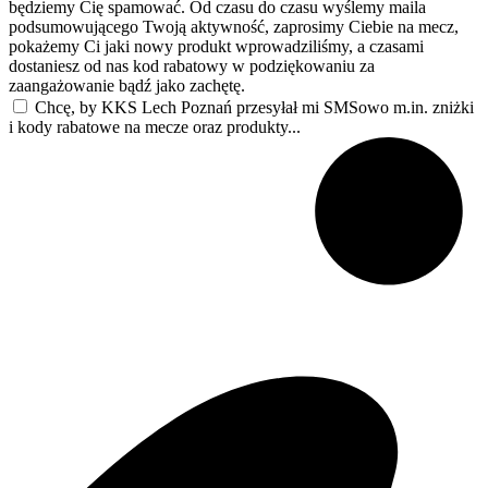
będziemy Cię spamować. Od czasu do czasu wyślemy maila
podsumowującego Twoją aktywność, zaprosimy Ciebie na mecz,
pokażemy Ci jaki nowy produkt wprowadziliśmy, a czasami
dostaniesz od nas kod rabatowy w podziękowaniu za
zaangażowanie bądź jako zachętę.
Chcę, by KKS Lech Poznań przesyłał mi SMSowo m.in. zniżki
i kody rabatowe na mecze oraz produkty...