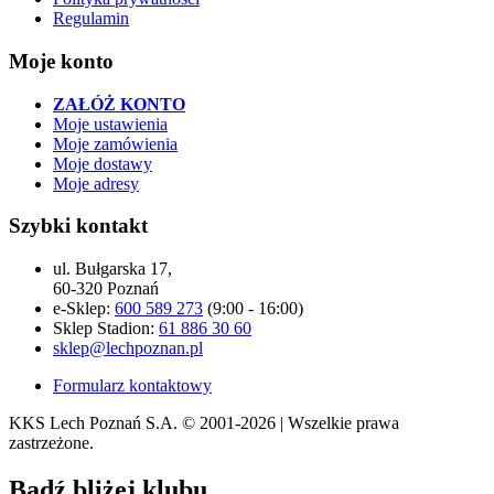
Regulamin
Moje konto
ZAŁÓŻ KONTO
Moje ustawienia
Moje zamówienia
Moje dostawy
Moje adresy
Szybki kontakt
ul. Bułgarska 17,
60-320 Poznań
e-Sklep:
600 589 273
(9:00 - 16:00)
Sklep Stadion:
61 886 30 60
sklep@lechpoznan.pl
Formularz kontaktowy
KKS Lech Poznań S.A.
© 2001-2026 | Wszelkie prawa
zastrzeżone.
Bądź
bliżej klubu