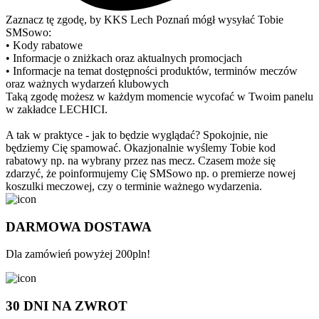
Zaznacz tę zgodę, by KKS Lech Poznań mógł wysyłać Tobie
SMSowo:
• Kody rabatowe
• Informacje o zniżkach oraz aktualnych promocjach
• Informacje na temat dostępności produktów, terminów meczów
oraz ważnych wydarzeń klubowych
Taką zgodę możesz w każdym momencie wycofać w Twoim panelu
w zakładce LECHICI.
A tak w praktyce - jak to będzie wyglądać? Spokojnie, nie
będziemy Cię spamować. Okazjonalnie wyślemy Tobie kod
rabatowy np. na wybrany przez nas mecz. Czasem może się
zdarzyć, że poinformujemy Cię SMSowo np. o premierze nowej
koszulki meczowej, czy o terminie ważnego wydarzenia.
DARMOWA DOSTAWA
Dla zamówień powyżej 200pln!
30 DNI NA ZWROT