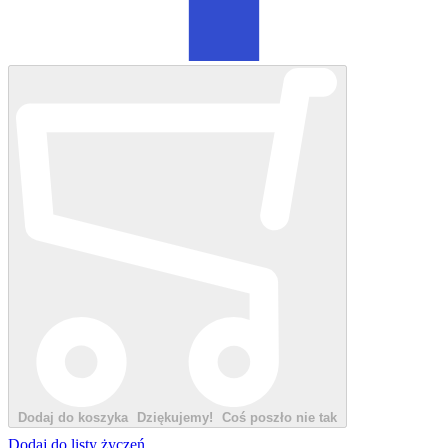
Dodaj do koszyka
Dziękujemy!
Coś poszło nie tak
Dodaj do listy życzeń