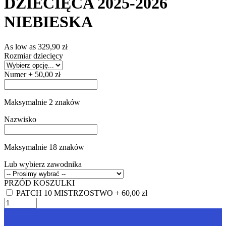
DZIECIĘCA 2025-2026
NIEBIESKA
As low as
329,90 zł
Rozmiar dziecięcy
Numer
+
50,00 zł
Maksymalnie 2 znaków
Nazwisko
Maksymalnie 18 znaków
Lub wybierz zawodnika
PRZÓD KOSZULKI
PATCH 10 MISTRZOSTWO
+
60,00 zł