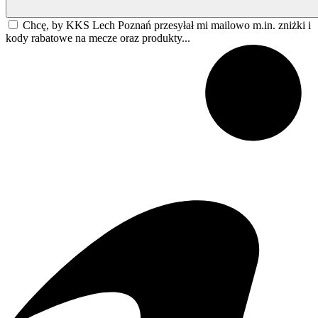
Chcę, by KKS Lech Poznań przesyłał mi mailowo m.in. zniżki i
kody rabatowe na mecze oraz produkty...