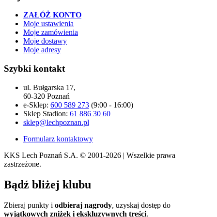
ZAŁÓŻ KONTO
Moje ustawienia
Moje zamówienia
Moje dostawy
Moje adresy
Szybki kontakt
ul. Bułgarska 17,
60-320 Poznań
e-Sklep:
600 589 273
(9:00 - 16:00)
Sklep Stadion:
61 886 30 60
sklep@lechpoznan.pl
Formularz kontaktowy
KKS Lech Poznań S.A.
© 2001-2026 | Wszelkie prawa
zastrzeżone.
Bądź
bliżej klubu
Zbieraj punkty i
odbieraj nagrody
, uzyskaj dostęp do
wyjątkowych zniżek i ekskluzywnych treści
.