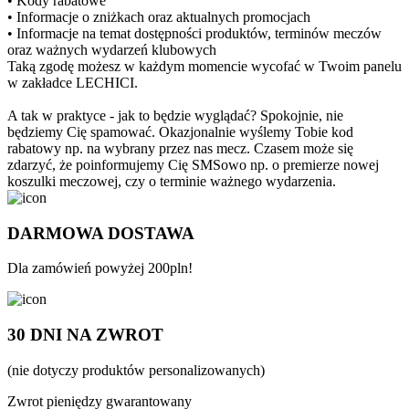
• Kody rabatowe
• Informacje o zniżkach oraz aktualnych promocjach
• Informacje na temat dostępności produktów, terminów meczów
oraz ważnych wydarzeń klubowych
Taką zgodę możesz w każdym momencie wycofać w Twoim panelu
w zakładce LECHICI.
A tak w praktyce - jak to będzie wyglądać? Spokojnie, nie
będziemy Cię spamować. Okazjonalnie wyślemy Tobie kod
rabatowy np. na wybrany przez nas mecz. Czasem może się
zdarzyć, że poinformujemy Cię SMSowo np. o premierze nowej
koszulki meczowej, czy o terminie ważnego wydarzenia.
DARMOWA DOSTAWA
Dla zamówień powyżej 200pln!
30 DNI NA ZWROT
(nie dotyczy produktów personalizowanych)
Zwrot pieniędzy gwarantowany