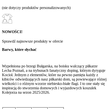
(nie dotyczy produktów personalizowanych)
NOWOŚCI!
Sprawdź najnowsze produkty w ofercie
Barwy, które słychać
Wypełniona po brzegi Bułgarska, na boisku walczący piłkarze
Lecha Poznań, a na trybunach fanatyczny doping, którym dyryguje
Kocioł. Jednym z elementów, które na pewno pamięta każdy z
kibiców odwiedzających nasz piłkarski dom, są powiewające różnej
wielkości i o różnym wzorze niebiesko-białe flagi. I to one stały się
inspiracją do stworzenia domowych i wyjazdowych koszulek
Kolejorza na sezon 2025/2026.