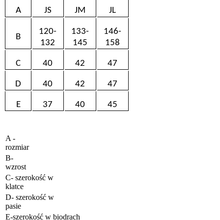
A
JS
JM
JL
120-
133-
146-
B
132
145
158
C
40
42
47
D
40
42
47
E
37
40
45
A -
rozmiar
B-
wzrost
C- szerokość w
klatce
D- szerokość w
pasie
E-szerokość w biodrach