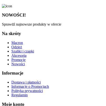
NOWOŚCI!
Sprawdź najnowsze produkty w ofercie
Na skróty
Macron
Odzież
Szaliki i czapki
Akcesoria
Promocje
Nowości
Informacje
Dostawa i płatności
Informacje o Promocjach
Polityka prywatności
Regulamin
Moje konto