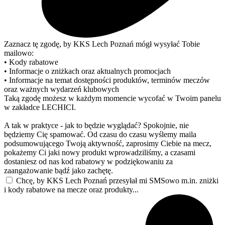
Zaznacz tę zgodę, by KKS Lech Poznań mógł wysyłać Tobie
mailowo:
• Kody rabatowe
• Informacje o zniżkach oraz aktualnych promocjach
• Informacje na temat dostępności produktów, terminów meczów
oraz ważnych wydarzeń klubowych
Taką zgodę możesz w każdym momencie wycofać w Twoim panelu
w zakładce LECHICI.
A tak w praktyce - jak to będzie wyglądać? Spokojnie, nie
będziemy Cię spamować. Od czasu do czasu wyślemy maila
podsumowującego Twoją aktywność, zaprosimy Ciebie na mecz,
pokażemy Ci jaki nowy produkt wprowadziliśmy, a czasami
dostaniesz od nas kod rabatowy w podziękowaniu za
zaangażowanie bądź jako zachętę.
Chcę, by KKS Lech Poznań przesyłał mi SMSowo m.in. zniżki
i kody rabatowe na mecze oraz produkty...