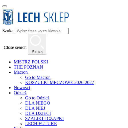
Szukaj
Close search
Szukaj
MISTRZ POLSKI
THE POZNAN
Macron
Go to Macron
KOSZULKI MECZOWE 2026-2027
Nowości
Odzież
Go to Odzież
DLA NIEGO
DLA NIEJ
DLA DZIECI
SZALIKI I CZAPKI
LECH FUTURE