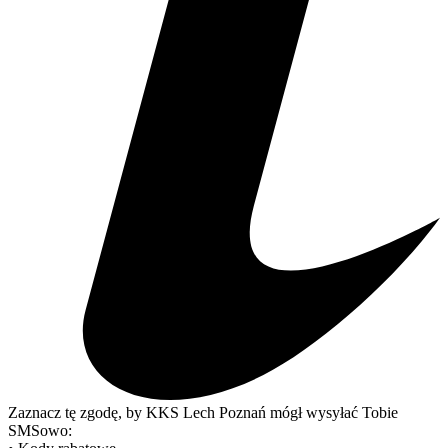
Zaznacz tę zgodę, by KKS Lech Poznań mógł wysyłać Tobie
SMSowo: