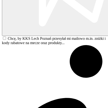
Chcę, by KKS Lech Poznań przesyłał mi mailowo m.in. zniżki i
kody rabatowe na mecze oraz produkty...