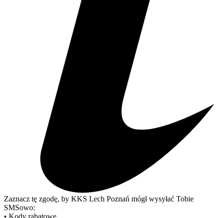
Zaznacz tę zgodę, by KKS Lech Poznań mógł wysyłać Tobie
SMSowo:
• Kody rabatowe