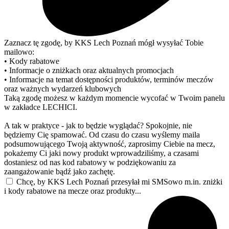
Zaznacz tę zgodę, by KKS Lech Poznań mógł wysyłać Tobie
mailowo:
• Kody rabatowe
• Informacje o zniżkach oraz aktualnych promocjach
• Informacje na temat dostępności produktów, terminów meczów
oraz ważnych wydarzeń klubowych
Taką zgodę możesz w każdym momencie wycofać w Twoim panelu
w zakładce LECHICI.
A tak w praktyce - jak to będzie wyglądać? Spokojnie, nie
będziemy Cię spamować. Od czasu do czasu wyślemy maila
podsumowującego Twoją aktywność, zaprosimy Ciebie na mecz,
pokażemy Ci jaki nowy produkt wprowadziliśmy, a czasami
dostaniesz od nas kod rabatowy w podziękowaniu za
zaangażowanie bądź jako zachętę.
Chcę, by KKS Lech Poznań przesyłał mi SMSowo m.in. zniżki
i kody rabatowe na mecze oraz produkty...