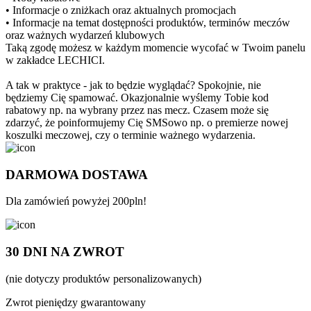
• Informacje o zniżkach oraz aktualnych promocjach
• Informacje na temat dostępności produktów, terminów meczów
oraz ważnych wydarzeń klubowych
Taką zgodę możesz w każdym momencie wycofać w Twoim panelu
w zakładce LECHICI.
A tak w praktyce - jak to będzie wyglądać? Spokojnie, nie
będziemy Cię spamować. Okazjonalnie wyślemy Tobie kod
rabatowy np. na wybrany przez nas mecz. Czasem może się
zdarzyć, że poinformujemy Cię SMSowo np. o premierze nowej
koszulki meczowej, czy o terminie ważnego wydarzenia.
DARMOWA DOSTAWA
Dla zamówień powyżej 200pln!
30 DNI NA ZWROT
(nie dotyczy produktów personalizowanych)
Zwrot pieniędzy gwarantowany