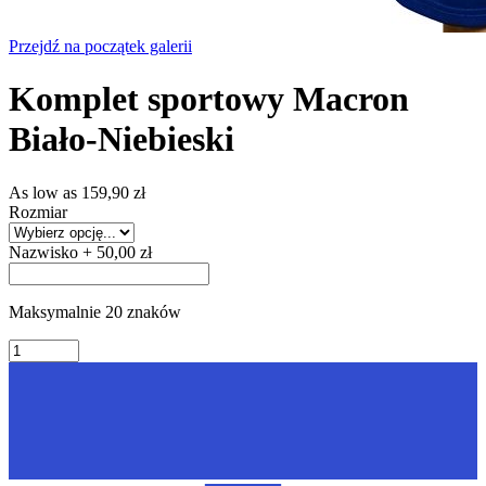
Przejdź na początek galerii
Komplet sportowy Macron
Biało-Niebieski
As low as
159,90 zł
Rozmiar
Nazwisko
+
50,00 zł
Maksymalnie 20 znaków