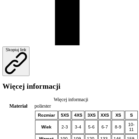
Skopiuj link
Więcej informacji
Więcej informacji
Materiał
poliester
Rozmiar
5XS
4XS
3XS
XXS
XS
S
10-
Wiek
2-3
3-4
5-6
6-7
8-9
11
Wzrost
100-
109-
120-
133-
146-
159-