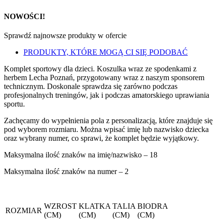
NOWOŚCI!
Sprawdź najnowsze produkty w ofercie
PRODUKTY, KTÓRE MOGĄ CI SIĘ PODOBAĆ
Komplet sportowy dla dzieci. Koszulka wraz ze spodenkami z
herbem Lecha Poznań, przygotowany wraz z naszym sponsorem
technicznym. Doskonale sprawdza się zarówno podczas
profesjonalnych treningów, jak i podczas amatorskiego uprawiania
sportu.
Zachęcamy do wypełnienia pola z personalizacją, które znajduje się
pod wyborem rozmiaru. Można wpisać imię lub nazwisko dziecka
oraz wybrany numer, co sprawi, że komplet będzie wyjątkowy.
Maksymalna ilość znaków na imię/nazwisko – 18
Maksymalna ilość znaków na numer – 2
WZROST
KLATKA
TALIA
BIODRA
ROZMIAR
(CM)
(CM)
(CM)
(CM)