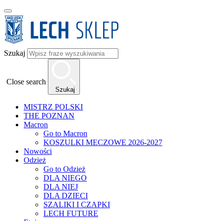
Szukaj
Close search
Szukaj
MISTRZ POLSKI
THE POZNAN
Macron
Go to Macron
KOSZULKI MECZOWE 2026-2027
Nowości
Odzież
Go to Odzież
DLA NIEGO
DLA NIEJ
DLA DZIECI
SZALIKI I CZAPKI
LECH FUTURE