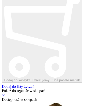
Dodaj do koszyka
Dziękujemy!
Coś poszło nie tak
Dodaj do listy życzeń
Pokaż dostępność w sklepach
✕
Dostępność w sklepach