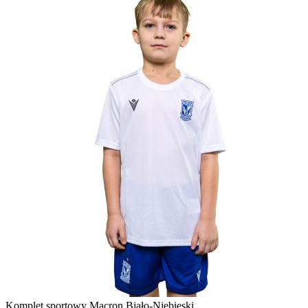
Komplet sportowy Macron Biało-Niebieski