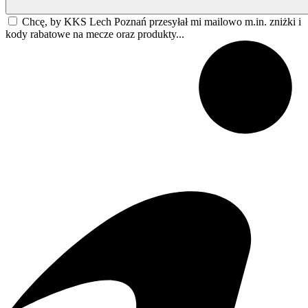
Chcę, by KKS Lech Poznań przesyłał mi mailowo m.in. zniżki i
kody rabatowe na mecze oraz produkty...