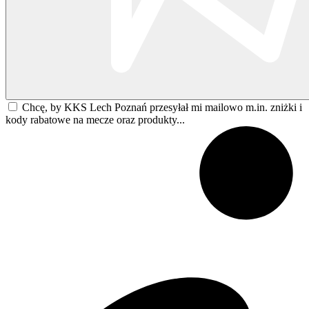
Chcę, by KKS Lech Poznań przesyłał mi mailowo m.in. zniżki i
kody rabatowe na mecze oraz produkty...