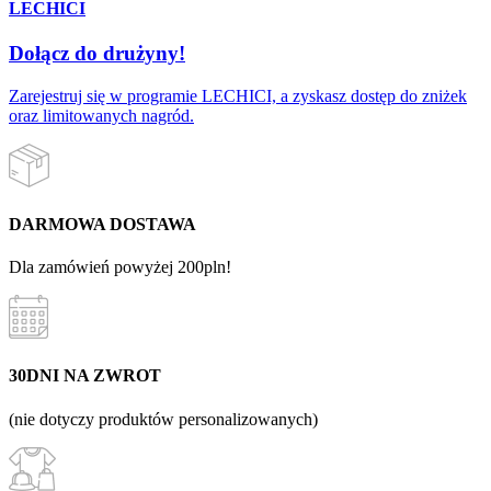
LECHICI
Dołącz do drużyny!
Zarejestruj się w programie LECHICI, a zyskasz dostęp do zniżek
oraz limitowanych nagród.
DARMOWA DOSTAWA
Dla zamówień powyżej 200pln!
30DNI NA ZWROT
(nie dotyczy produktów personalizowanych)