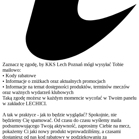
Zaznacz tę zgodę, by KKS Lech Poznań mógł wysyłać Tobie
mailowo:
• Kody rabatowe
• Informacje o zniżkach oraz aktualnych promocjach
• Informacje na temat dostępności produktów, terminów meczów
oraz ważnych wydarzeń klubowych
Taką zgodę możesz w każdym momencie wycofać w Twoim panelu
w zakładce LECHICI.
A tak w praktyce - jak to będzie wyglądać? Spokojnie, nie
będziemy Cię spamować. Od czasu do czasu wyślemy maila
podsumowującego Twoją aktywność, zaprosimy Ciebie na mecz,
pokażemy Ci jaki nowy produkt wprowadziliśmy, a czasami
dostaniesz od nas kod rabatowy w podziękowaniu za