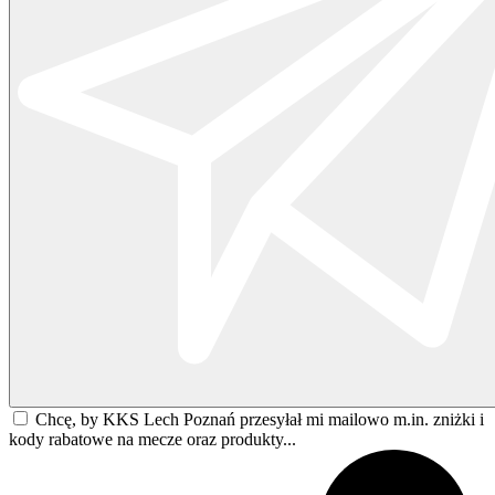
Chcę, by KKS Lech Poznań przesyłał mi mailowo m.in. zniżki i
kody rabatowe na mecze oraz produkty...