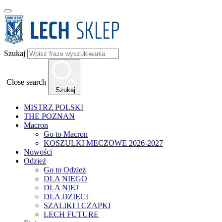
Szukaj
Close search
Szukaj
MISTRZ POLSKI
THE POZNAN
Macron
Go to Macron
KOSZULKI MECZOWE 2026-2027
Nowości
Odzież
Go to Odzież
DLA NIEGO
DLA NIEJ
DLA DZIECI
SZALIKI I CZAPKI
LECH FUTURE