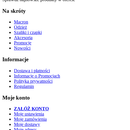
Na skróty
Macron
Odzież
Szaliki i czapki
Akcesoria
Promocje
Nowości
Informacje
Dostawa i płatności
Informacje o Promocjach
Polityka prywatności
Regulamin
Moje konto
ZAŁÓŻ KONTO
Moje ustawienia
Moje zamówienia
Moje dostawy
Moje adresy