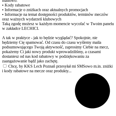
mailowo:
• Kody rabatowe
• Informacje o zniżkach oraz aktualnych promocjach
• Informacje na temat dostępności produktów, terminów meczów
oraz ważnych wydarzeń klubowych
Taką zgodę możesz w każdym momencie wycofać w Twoim panelu
w zakładce LECHICI.
A tak w praktyce - jak to będzie wyglądać? Spokojnie, nie
będziemy Cię spamować. Od czasu do czasu wyślemy maila
podsumowującego Twoją aktywność, zaprosimy Ciebie na mecz,
pokażemy Ci jaki nowy produkt wprowadziliśmy, a czasami
dostaniesz od nas kod rabatowy w podziękowaniu za
zaangażowanie bądź jako zachętę.
Chcę, by KKS Lech Poznań przesyłał mi SMSowo m.in. zniżki
i kody rabatowe na mecze oraz produkty...