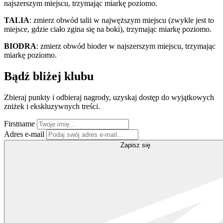
najszerszym miejscu, trzymając miarkę poziomo.
TALIA
: zmierz obwód talii w najwęższym miejscu (zwykle jest to
miejsce, gdzie ciało zgina się na boki), trzymając miarkę poziomo.
BIODRA
: zmierz obwód bioder w najszerszym miejscu, trzymając
miarkę poziomo.
Bądź bliżej klubu
Zbieraj punkty i odbieraj nagrody, uzyskaj dostęp do wyjątkowych
zniżek i ekskluzywnych treści.
Firstname
Adres e-mail
Zapisz się