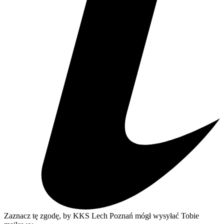
Zaznacz tę zgodę, by KKS Lech Poznań mógł wysyłać Tobie