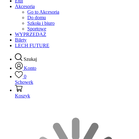
Etui
Akcesoria
Go to Akcesoria
Do domu
Szkoła i biuro
Sportowe
WYPRZEDAŻ
Bilety
LECH FUTURE
Szukaj
Konto
0
Schowek
Koszyk