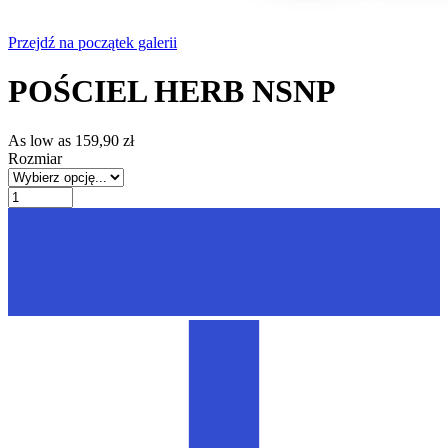
Przejdź na początek galerii
POŚCIEL HERB NSNP
As low as
159,90 zł
Rozmiar