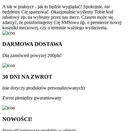
A tak w praktyce - jak to będzie wyglądać? Spokojnie, nie
będziemy Cię spamować. Okazjonalnie wyślemy Tobie kod
rabatowy np. na wybrany przez nas mecz. Czasem może się
zdarzyć, że poinformujemy Cię SMSowo np. o premierze nowej
koszulki meczowej, czy o terminie ważnego wydarzenia.
DARMOWA DOSTAWA
Dla zamówień powyżej 200pln!
30 DNI NA ZWROT
(nie dotyczy produktów personalizowanych)
Zwrot pieniędzy gwarantowany
NOWOŚCI!
Sprawdź najnowsze produkty w ofercie