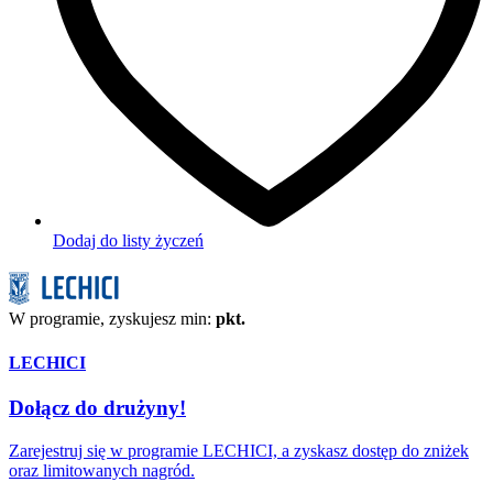
Dodaj do listy życzeń
W programie, zyskujesz min:
pkt.
LECHICI
Dołącz do drużyny!
Zarejestruj się w programie LECHICI, a zyskasz dostęp do zniżek
oraz limitowanych nagród.