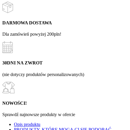
DARMOWA DOSTAWA
Dla zamówień powyżej 200pln!
30DNI NA ZWROT
(nie dotyczy produktów personalizowanych)
NOWOŚCI!
Sprawdź najnowsze produkty w ofercie
Opis produktu
PRODUKTY, KTÓRE MOGĄ CI SIĘ PODOBAĆ