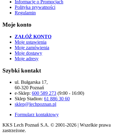
Informacje o Promocjach
Polityka prywatności
Regulamin
Moje konto
ZAŁÓŻ KONTO
Moje ustawienia
Moje zamówienia
Moje dostawy
Moje adresy
Szybki kontakt
ul. Bułgarska 17,
60-320 Poznań
e-Sklep:
600 589 273
(9:00 - 16:00)
Sklep Stadion:
61 886 30 60
sklep@lechpoznan.pl
Formularz kontaktowy
KKS Lech Poznań S.A.
© 2001-2026 | Wszelkie prawa
zastrzeżone.