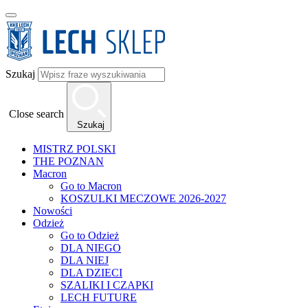
Szukaj
Close search
Szukaj
MISTRZ POLSKI
THE POZNAN
Macron
Go to Macron
KOSZULKI MECZOWE 2026-2027
Nowości
Odzież
Go to Odzież
DLA NIEGO
DLA NIEJ
DLA DZIECI
SZALIKI I CZAPKI
LECH FUTURE