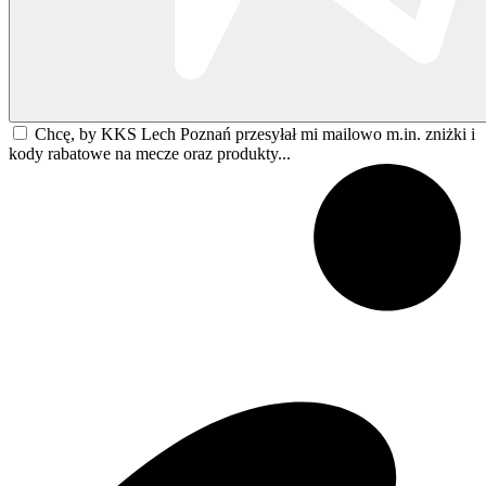
Chcę, by KKS Lech Poznań przesyłał mi mailowo m.in. zniżki i
kody rabatowe na mecze oraz produkty...