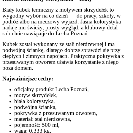
Biały kubek termiczny z motywem skrzydełek to
wygodny wybór na co dzień — do pracy, szkoły, w
podróż albo na meczowy wyjazd. Jasna kolorystyka
nadaje mu świeży, prosty wygląd, a klubowy detal
subtelnie nawiązuje do Lecha Poznań.
Kubek został wykonany ze stali nierdzewnej i ma
podwójną ściankę, dlatego dobrze sprawdzi się przy
ciepłych i zimnych napojach. Praktyczna pokrywka z
przesuwanym otworem ułatwia korzystanie z niego
poza domem.
Najważniejsze cechy:
oficjalny produkt Lecha Poznań,
motyw skrzydełek,
biała kolorystyka,
podwójna ścianka,
pokrywka z przesuwanym otworem,
materiał: stal nierdzewna,
pojemność: 500 ml,
waga: 0,333 kg,