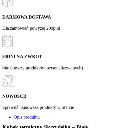
DARMOWA DOSTAWA
Dla zamówień powyżej 200pln!
30DNI NA ZWROT
(nie dotyczy produktów personalizowanych)
NOWOŚCI!
Sprawdź najnowsze produkty w ofercie
Opis produktu
Kubek termiczny Skrzydełka – Biały