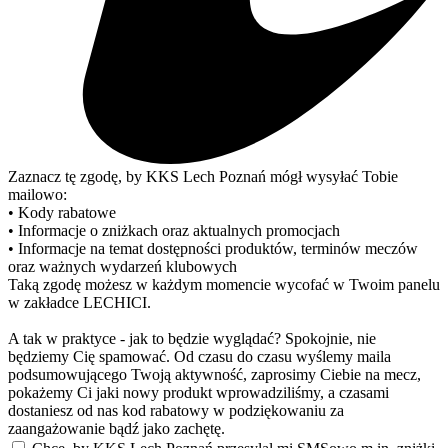
Zaznacz tę zgodę, by KKS Lech Poznań mógł wysyłać Tobie
mailowo:
• Kody rabatowe
• Informacje o zniżkach oraz aktualnych promocjach
• Informacje na temat dostępności produktów, terminów meczów
oraz ważnych wydarzeń klubowych
Taką zgodę możesz w każdym momencie wycofać w Twoim panelu
w zakładce LECHICI.
A tak w praktyce - jak to będzie wyglądać? Spokojnie, nie
będziemy Cię spamować. Od czasu do czasu wyślemy maila
podsumowującego Twoją aktywność, zaprosimy Ciebie na mecz,
pokażemy Ci jaki nowy produkt wprowadziliśmy, a czasami
dostaniesz od nas kod rabatowy w podziękowaniu za
zaangażowanie bądź jako zachętę.