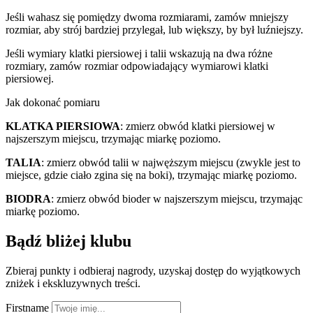
Jeśli wahasz się pomiędzy dwoma rozmiarami, zamów mniejszy
rozmiar, aby strój bardziej przylegał, lub większy, by był luźniejszy.
Jeśli wymiary klatki piersiowej i talii wskazują na dwa różne
rozmiary, zamów rozmiar odpowiadający wymiarowi klatki
piersiowej.
Jak dokonać pomiaru
KLATKA PIERSIOWA
: zmierz obwód klatki piersiowej w
najszerszym miejscu, trzymając miarkę poziomo.
TALIA
: zmierz obwód talii w najwęższym miejscu (zwykle jest to
miejsce, gdzie ciało zgina się na boki), trzymając miarkę poziomo.
BIODRA
: zmierz obwód bioder w najszerszym miejscu, trzymając
miarkę poziomo.
Bądź bliżej klubu
Zbieraj punkty i odbieraj nagrody, uzyskaj dostęp do wyjątkowych
zniżek i ekskluzywnych treści.
Firstname