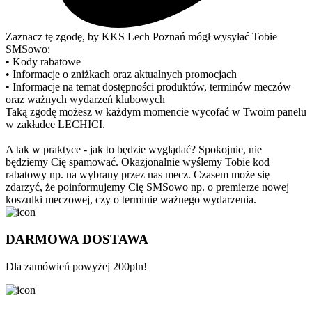
Zaznacz tę zgodę, by KKS Lech Poznań mógł wysyłać Tobie
SMSowo:
• Kody rabatowe
• Informacje o zniżkach oraz aktualnych promocjach
• Informacje na temat dostępności produktów, terminów meczów
oraz ważnych wydarzeń klubowych
Taką zgodę możesz w każdym momencie wycofać w Twoim panelu
w zakładce LECHICI.
A tak w praktyce - jak to będzie wyglądać? Spokojnie, nie
będziemy Cię spamować. Okazjonalnie wyślemy Tobie kod
rabatowy np. na wybrany przez nas mecz. Czasem może się
zdarzyć, że poinformujemy Cię SMSowo np. o premierze nowej
koszulki meczowej, czy o terminie ważnego wydarzenia.
DARMOWA DOSTAWA
Dla zamówień powyżej 200pln!