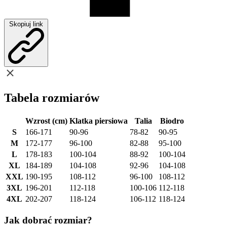
Skopiuj link
Tabela rozmiarów
Wzrost (cm)
Klatka piersiowa
Talia
Biodro
S
166-171
90-96
78-82
90-95
M
172-177
96-100
82-88
95-100
L
178-183
100-104
88-92
100-104
XL
184-189
104-108
92-96
104-108
XXL
190-195
108-112
96-100
108-112
3XL
196-201
112-118
100-106
112-118
4XL
202-207
118-124
106-112
118-124
Jak dobrać rozmiar?