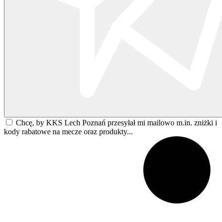
Chcę, by KKS Lech Poznań przesyłał mi mailowo m.in. zniżki i
kody rabatowe na mecze oraz produkty...