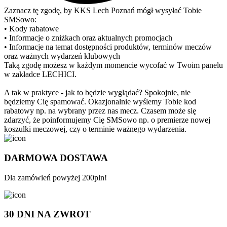
Zaznacz tę zgodę, by KKS Lech Poznań mógł wysyłać Tobie
SMSowo:
• Kody rabatowe
• Informacje o zniżkach oraz aktualnych promocjach
• Informacje na temat dostępności produktów, terminów meczów
oraz ważnych wydarzeń klubowych
Taką zgodę możesz w każdym momencie wycofać w Twoim panelu
w zakładce LECHICI.
A tak w praktyce - jak to będzie wyglądać? Spokojnie, nie
będziemy Cię spamować. Okazjonalnie wyślemy Tobie kod
rabatowy np. na wybrany przez nas mecz. Czasem może się
zdarzyć, że poinformujemy Cię SMSowo np. o premierze nowej
koszulki meczowej, czy o terminie ważnego wydarzenia.
DARMOWA DOSTAWA
Dla zamówień powyżej 200pln!
30 DNI NA ZWROT