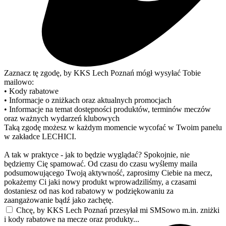
Zaznacz tę zgodę, by KKS Lech Poznań mógł wysyłać Tobie
mailowo:
• Kody rabatowe
• Informacje o zniżkach oraz aktualnych promocjach
• Informacje na temat dostępności produktów, terminów meczów
oraz ważnych wydarzeń klubowych
Taką zgodę możesz w każdym momencie wycofać w Twoim panelu
w zakładce LECHICI.
A tak w praktyce - jak to będzie wyglądać? Spokojnie, nie
będziemy Cię spamować. Od czasu do czasu wyślemy maila
podsumowującego Twoją aktywność, zaprosimy Ciebie na mecz,
pokażemy Ci jaki nowy produkt wprowadziliśmy, a czasami
dostaniesz od nas kod rabatowy w podziękowaniu za
zaangażowanie bądź jako zachętę.
Chcę, by KKS Lech Poznań przesyłał mi SMSowo m.in. zniżki
i kody rabatowe na mecze oraz produkty...