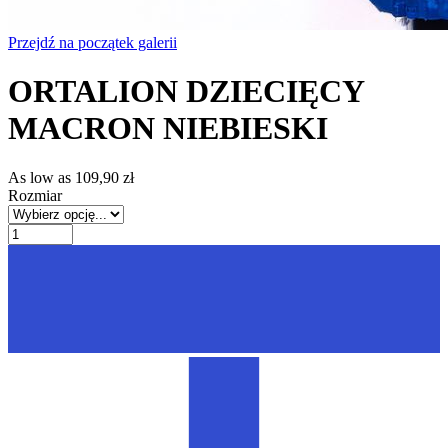
Przejdź na początek galerii
ORTALION DZIECIĘCY
MACRON NIEBIESKI
As low as
109,90 zł
Rozmiar