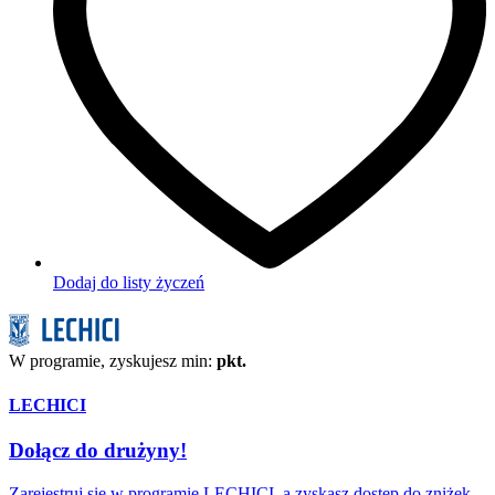
Dodaj do listy życzeń
W programie, zyskujesz min:
pkt.
LECHICI
Dołącz do drużyny!
Zarejestruj się w programie LECHICI, a zyskasz dostęp do zniżek