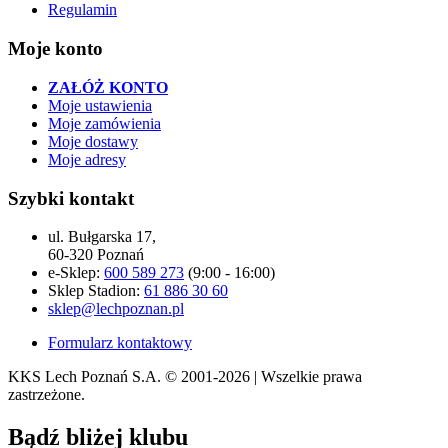
Regulamin
Moje konto
ZAŁÓŻ KONTO
Moje ustawienia
Moje zamówienia
Moje dostawy
Moje adresy
Szybki kontakt
ul. Bułgarska 17,
60-320 Poznań
e-Sklep:
600 589 273
(9:00 - 16:00)
Sklep Stadion:
61 886 30 60
sklep@lechpoznan.pl
Formularz kontaktowy
KKS Lech Poznań S.A.
© 2001-2026 | Wszelkie prawa
zastrzeżone.
Bądź
bliżej klubu