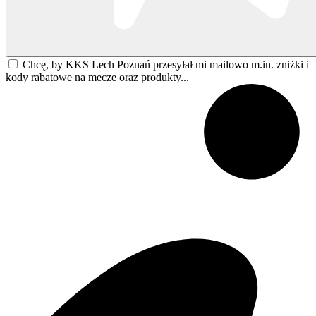
Chcę, by KKS Lech Poznań przesyłał mi mailowo m.in. zniżki i
kody rabatowe na mecze oraz produkty...