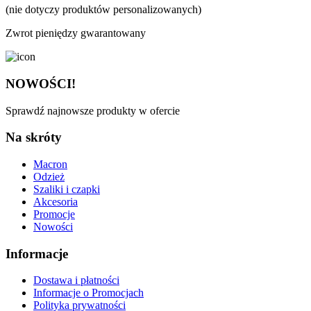
(nie dotyczy produktów personalizowanych)
Zwrot pieniędzy gwarantowany
NOWOŚCI!
Sprawdź najnowsze produkty w ofercie
Na skróty
Macron
Odzież
Szaliki i czapki
Akcesoria
Promocje
Nowości
Informacje
Dostawa i płatności
Informacje o Promocjach
Polityka prywatności