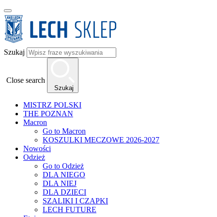
Szukaj
Close search
Szukaj
MISTRZ POLSKI
THE POZNAN
Macron
Go to Macron
KOSZULKI MECZOWE 2026-2027
Nowości
Odzież
Go to Odzież
DLA NIEGO
DLA NIEJ
DLA DZIECI
SZALIKI I CZAPKI
LECH FUTURE