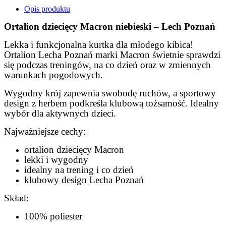
Opis produktu
Ortalion dziecięcy Macron niebieski – Lech Poznań
Lekka i funkcjonalna kurtka dla młodego kibica!
Ortalion Lecha Poznań marki Macron świetnie sprawdzi
się podczas treningów, na co dzień oraz w zmiennych
warunkach pogodowych.
Wygodny krój zapewnia swobodę ruchów, a sportowy
design z herbem podkreśla klubową tożsamość. Idealny
wybór dla aktywnych dzieci.
Najważniejsze cechy:
ortalion dziecięcy Macron
lekki i wygodny
idealny na trening i co dzień
klubowy design Lecha Poznań
Skład:
100% poliester