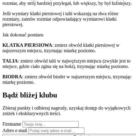
rozmiar, aby strój bardziej przylegał, lub większy, by był luźniejszy.
Jeśli wymiary klatki piersiowej i talii wskazują na dwa różne
rozmiary, zamów rozmiar odpowiadający wymiarowi klatki
piersiowej.
Jak dokonać pomiaru
KLATKA PIERSIOWA
: zmierz obwód klatki piersiowej w
najszerszym miejscu, trzymając miarkę poziomo.
TALIA
: zmierz obwód talii w najwęższym miejscu (zwykle jest to
miejsce, gdzie ciało zgina się na boki), trzymając miarkę poziomo.
BIODRA
: zmierz obwód bioder w najszerszym miejscu, trzymając
miarkę poziomo.
Bądź bliżej klubu
Zbieraj punkty i odbieraj nagrody, uzyskaj dostęp do wyjątkowych
zniżek i ekskluzywnych treści.
Firstname
Adres e-mail