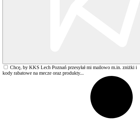
Chcę, by KKS Lech Poznań przesyłał mi mailowo m.in. zniżki i
kody rabatowe na mecze oraz produkty...