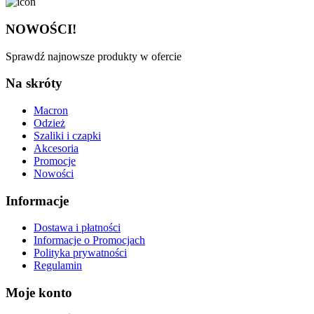
NOWOŚCI!
Sprawdź najnowsze produkty w ofercie
Na skróty
Macron
Odzież
Szaliki i czapki
Akcesoria
Promocje
Nowości
Informacje
Dostawa i płatności
Informacje o Promocjach
Polityka prywatności
Regulamin
Moje konto