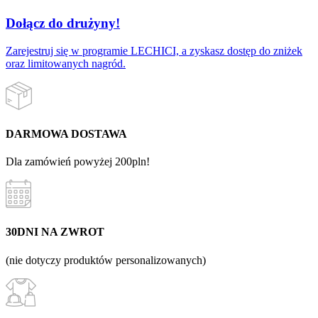
Dołącz do drużyny!
Zarejestruj się w programie LECHICI, a zyskasz dostęp do zniżek
oraz limitowanych nagród.
DARMOWA DOSTAWA
Dla zamówień powyżej 200pln!
30DNI NA ZWROT
(nie dotyczy produktów personalizowanych)