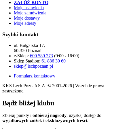
ZAŁÓŻ KONTO
Moje ustawienia
Moje zamówienia
Moje dostawy
Moje adresy
Szybki kontakt
ul. Bułgarska 17,
60-320 Poznań
e-Sklep:
600 589 273
(9:00 - 16:00)
Sklep Stadion:
61 886 30 60
sklep@lechpoznan.pl
Formularz kontaktowy
KKS Lech Poznań S.A.
© 2001-2026 | Wszelkie prawa
zastrzeżone.
Bądź
bliżej klubu
Zbieraj punkty i
odbieraj nagrody
, uzyskaj dostęp do
wyjątkowych zniżek i ekskluzywnych treści
.