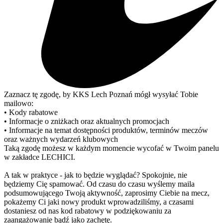
Zaznacz tę zgodę, by KKS Lech Poznań mógł wysyłać Tobie
mailowo:
• Kody rabatowe
• Informacje o zniżkach oraz aktualnych promocjach
• Informacje na temat dostępności produktów, terminów meczów
oraz ważnych wydarzeń klubowych
Taką zgodę możesz w każdym momencie wycofać w Twoim panelu
w zakładce LECHICI.
A tak w praktyce - jak to będzie wyglądać? Spokojnie, nie
będziemy Cię spamować. Od czasu do czasu wyślemy maila
podsumowującego Twoją aktywność, zaprosimy Ciebie na mecz,
pokażemy Ci jaki nowy produkt wprowadziliśmy, a czasami
dostaniesz od nas kod rabatowy w podziękowaniu za
zaangażowanie bądź jako zachętę.