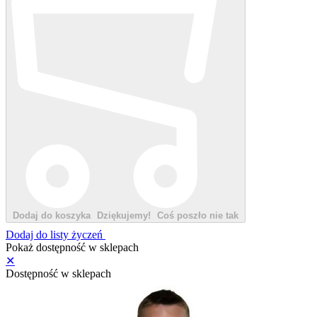
Dodaj do koszyka
Dziękujemy!
Coś poszło nie tak
Dodaj do listy życzeń
Pokaż dostępność w sklepach
✕
Dostępność w sklepach