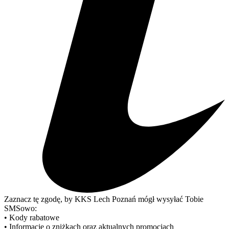
Zaznacz tę zgodę, by KKS Lech Poznań mógł wysyłać Tobie
SMSowo:
• Kody rabatowe
• Informacje o zniżkach oraz aktualnych promocjach