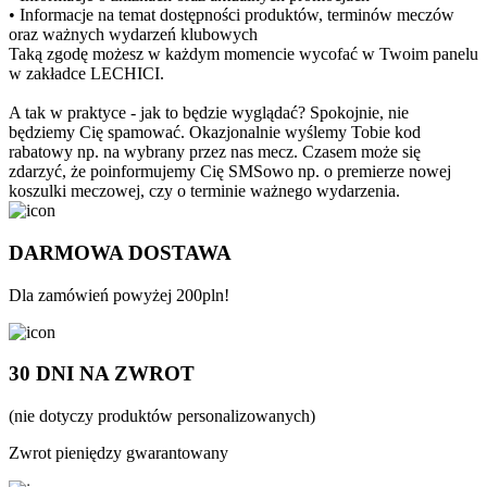
• Informacje na temat dostępności produktów, terminów meczów
oraz ważnych wydarzeń klubowych
Taką zgodę możesz w każdym momencie wycofać w Twoim panelu
w zakładce LECHICI.
A tak w praktyce - jak to będzie wyglądać? Spokojnie, nie
będziemy Cię spamować. Okazjonalnie wyślemy Tobie kod
rabatowy np. na wybrany przez nas mecz. Czasem może się
zdarzyć, że poinformujemy Cię SMSowo np. o premierze nowej
koszulki meczowej, czy o terminie ważnego wydarzenia.
DARMOWA DOSTAWA
Dla zamówień powyżej 200pln!
30 DNI NA ZWROT
(nie dotyczy produktów personalizowanych)
Zwrot pieniędzy gwarantowany