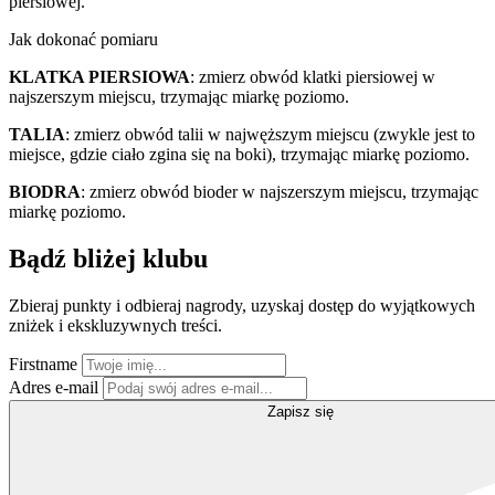
piersiowej.
Jak dokonać pomiaru
KLATKA PIERSIOWA
: zmierz obwód klatki piersiowej w
najszerszym miejscu, trzymając miarkę poziomo.
TALIA
: zmierz obwód talii w najwęższym miejscu (zwykle jest to
miejsce, gdzie ciało zgina się na boki), trzymając miarkę poziomo.
BIODRA
: zmierz obwód bioder w najszerszym miejscu, trzymając
miarkę poziomo.
Bądź bliżej klubu
Zbieraj punkty i odbieraj nagrody, uzyskaj dostęp do wyjątkowych
zniżek i ekskluzywnych treści.
Firstname
Adres e-mail
Zapisz się