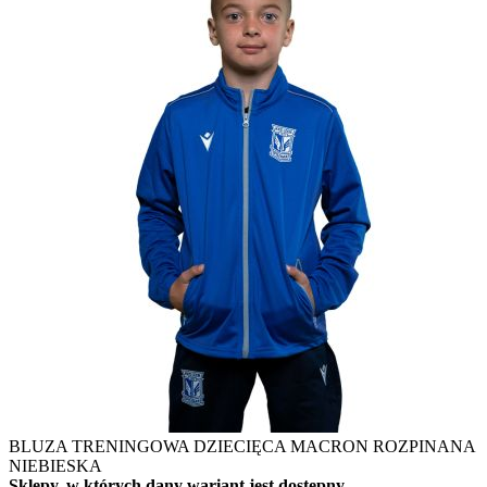
BLUZA TRENINGOWA DZIECIĘCA MACRON ROZPINANA
NIEBIESKA
Sklepy, w których dany wariant jest dostępny