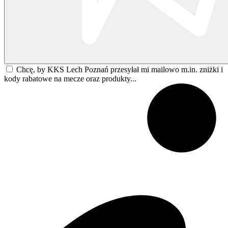
Chcę, by KKS Lech Poznań przesyłał mi mailowo m.in. zniżki i
kody rabatowe na mecze oraz produkty...