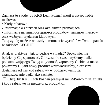
Zaznacz tę zgodę, by KKS Lech Poznań mógł wysyłać Tobie
mailowo:
• Kody rabatowe
• Informacje o zniżkach oraz aktualnych promocjach
• Informacje na temat dostępności produktów, terminów meczów
oraz ważnych wydarzeń klubowych
Taką zgodę możesz w każdym momencie wycofać w Twoim panelu
w zakładce LECHICI.
A tak w praktyce - jak to będzie wyglądać? Spokojnie, nie
będziemy Cię spamować. Od czasu do czasu wyślemy maila
podsumowującego Twoją aktywność, zaprosimy Ciebie na mecz,
pokażemy Ci jaki nowy produkt wprowadziliśmy, a czasami
dostaniesz od nas kod rabatowy w podziękowaniu za
zaangażowanie bądź jako zachętę.
Chcę, by KKS Lech Poznań przesyłał mi SMSowo m.in. zniżki
i kody rabatowe na mecze oraz produkty...