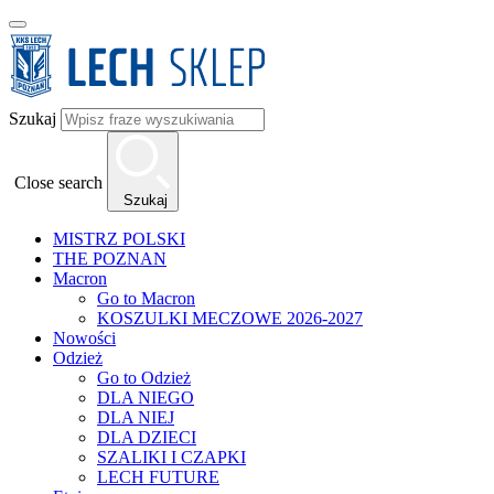
Szukaj
Close search
Szukaj
MISTRZ POLSKI
THE POZNAN
Macron
Go to Macron
KOSZULKI MECZOWE 2026-2027
Nowości
Odzież
Go to Odzież
DLA NIEGO
DLA NIEJ
DLA DZIECI
SZALIKI I CZAPKI
LECH FUTURE