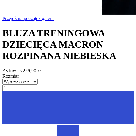
Przejdź na początek galerii
BLUZA TRENINGOWA
DZIECIĘCA MACRON
ROZPINANA NIEBIESKA
As low as
229,90 zł
Rozmiar