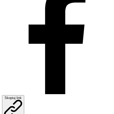
Skopiuj link