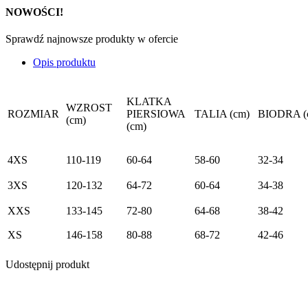
NOWOŚCI!
Sprawdź najnowsze produkty w ofercie
Opis produktu
KLATKA
WZROST
ROZMIAR
PIERSIOWA
TALIA (cm)
BIODRA (
(cm)
(cm)
4XS
110-119
60-64
58-60
32-34
3XS
120-132
64-72
60-64
34-38
XXS
133-145
72-80
64-68
38-42
XS
146-158
80-88
68-72
42-46
Udostępnij produkt