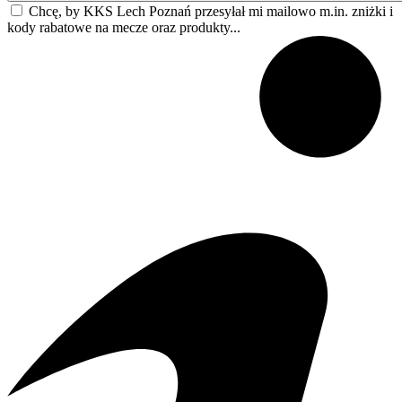
Chcę, by KKS Lech Poznań przesyłał mi mailowo m.in. zniżki i
kody rabatowe na mecze oraz produkty...