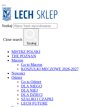
Szukaj
Close search
Szukaj
MISTRZ POLSKI
THE POZNAN
Macron
Go to Macron
KOSZULKI MECZOWE 2026-2027
Nowości
Odzież
Go to Odzież
DLA NIEGO
DLA NIEJ
DLA DZIECI
SZALIKI I CZAPKI
LECH FUTURE