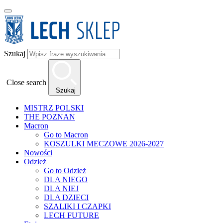
Szukaj
Close search
Szukaj
MISTRZ POLSKI
THE POZNAN
Macron
Go to Macron
KOSZULKI MECZOWE 2026-2027
Nowości
Odzież
Go to Odzież
DLA NIEGO
DLA NIEJ
DLA DZIECI
SZALIKI I CZAPKI
LECH FUTURE