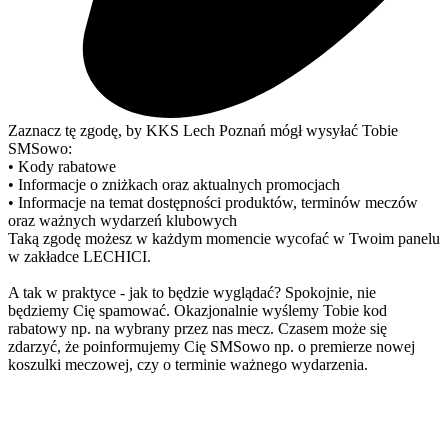
Zaznacz tę zgodę, by KKS Lech Poznań mógł wysyłać Tobie
SMSowo:
• Kody rabatowe
• Informacje o zniżkach oraz aktualnych promocjach
• Informacje na temat dostępności produktów, terminów meczów
oraz ważnych wydarzeń klubowych
Taką zgodę możesz w każdym momencie wycofać w Twoim panelu
w zakładce LECHICI.
A tak w praktyce - jak to będzie wyglądać? Spokojnie, nie
będziemy Cię spamować. Okazjonalnie wyślemy Tobie kod
rabatowy np. na wybrany przez nas mecz. Czasem może się
zdarzyć, że poinformujemy Cię SMSowo np. o premierze nowej
koszulki meczowej, czy o terminie ważnego wydarzenia.