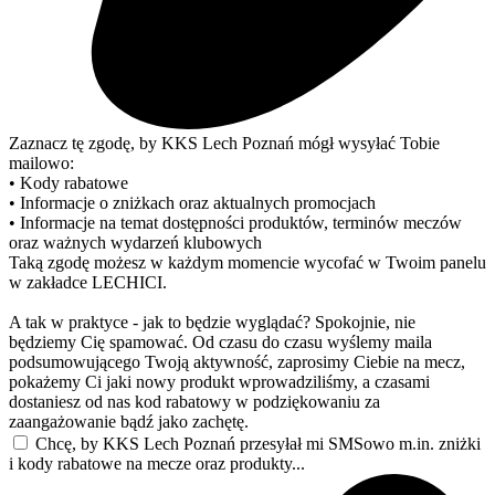
Zaznacz tę zgodę, by KKS Lech Poznań mógł wysyłać Tobie
mailowo:
• Kody rabatowe
• Informacje o zniżkach oraz aktualnych promocjach
• Informacje na temat dostępności produktów, terminów meczów
oraz ważnych wydarzeń klubowych
Taką zgodę możesz w każdym momencie wycofać w Twoim panelu
w zakładce LECHICI.
A tak w praktyce - jak to będzie wyglądać? Spokojnie, nie
będziemy Cię spamować. Od czasu do czasu wyślemy maila
podsumowującego Twoją aktywność, zaprosimy Ciebie na mecz,
pokażemy Ci jaki nowy produkt wprowadziliśmy, a czasami
dostaniesz od nas kod rabatowy w podziękowaniu za
zaangażowanie bądź jako zachętę.
Chcę, by KKS Lech Poznań przesyłał mi SMSowo m.in. zniżki
i kody rabatowe na mecze oraz produkty...