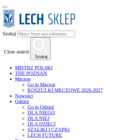
Szukaj
Close search
Szukaj
MISTRZ POLSKI
THE POZNAN
Macron
Go to Macron
KOSZULKI MECZOWE 2026-2027
Nowości
Odzież
Go to Odzież
DLA NIEGO
DLA NIEJ
DLA DZIECI
SZALIKI I CZAPKI
LECH FUTURE