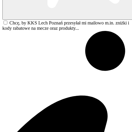
Chcę, by KKS Lech Poznań przesyłał mi mailowo m.in. zniżki i
kody rabatowe na mecze oraz produkty...