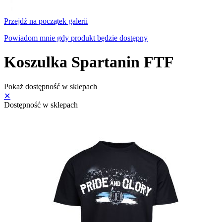
Przejdź na początek galerii
Powiadom mnie gdy produkt będzie dostępny
Koszulka Spartanin FTF
Pokaż dostępność w sklepach
✕
Dostępność w sklepach