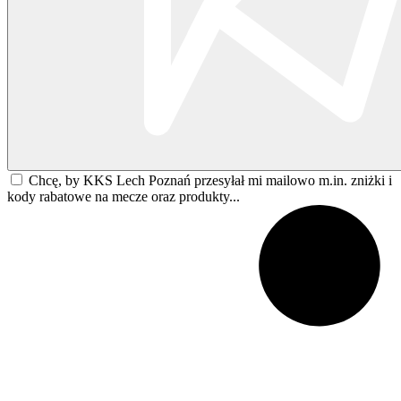
Chcę, by KKS Lech Poznań przesyłał mi mailowo m.in. zniżki i
kody rabatowe na mecze oraz produkty...