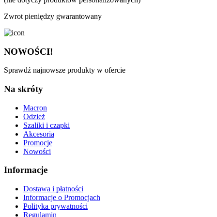
Zwrot pieniędzy gwarantowany
NOWOŚCI!
Sprawdź najnowsze produkty w ofercie
Na skróty
Macron
Odzież
Szaliki i czapki
Akcesoria
Promocje
Nowości
Informacje
Dostawa i płatności
Informacje o Promocjach
Polityka prywatności
Regulamin