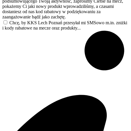
podsumowującego Twoją aktywność, zaprosimy Ciebie na mecz,
pokażemy Ci jaki nowy produkt wprowadziliśmy, a czasami
dostaniesz od nas kod rabatowy w podziękowaniu za
zaangażowanie bądź jako zachętę.
Chcę, by KKS Lech Poznań przesyłał mi SMSowo m.in. zniżki
i kody rabatowe na mecze oraz produkty...