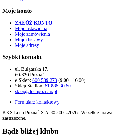
Moje konto
ZAŁÓŻ KONTO
Moje ustawienia
Moje zamówienia
Moje dostawy
Moje adresy
Szybki kontakt
ul. Bułgarska 17,
60-320 Poznań
e-Sklep:
600 589 273
(9:00 - 16:00)
Sklep Stadion:
61 886 30 60
sklep@lechpoznan.pl
Formularz kontaktowy
KKS Lech Poznań S.A.
© 2001-2026 | Wszelkie prawa
zastrzeżone.
Bądź
bliżej klubu