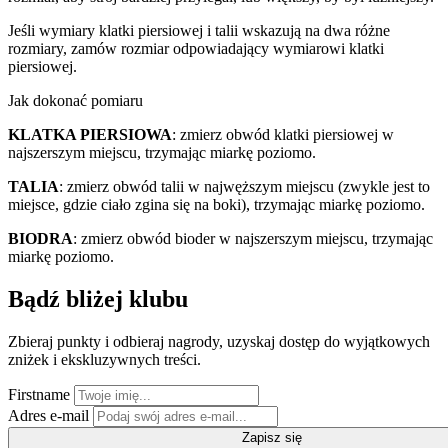
Jeśli wymiary klatki piersiowej i talii wskazują na dwa różne
rozmiary, zamów rozmiar odpowiadający wymiarowi klatki
piersiowej.
Jak dokonać pomiaru
KLATKA PIERSIOWA
: zmierz obwód klatki piersiowej w
najszerszym miejscu, trzymając miarkę poziomo.
TALIA
: zmierz obwód talii w najwęższym miejscu (zwykle jest to
miejsce, gdzie ciało zgina się na boki), trzymając miarkę poziomo.
BIODRA
: zmierz obwód bioder w najszerszym miejscu, trzymając
miarkę poziomo.
Bądź bliżej klubu
Zbieraj punkty i odbieraj nagrody, uzyskaj dostęp do wyjątkowych
zniżek i ekskluzywnych treści.
Firstname
Adres e-mail
Zapisz się