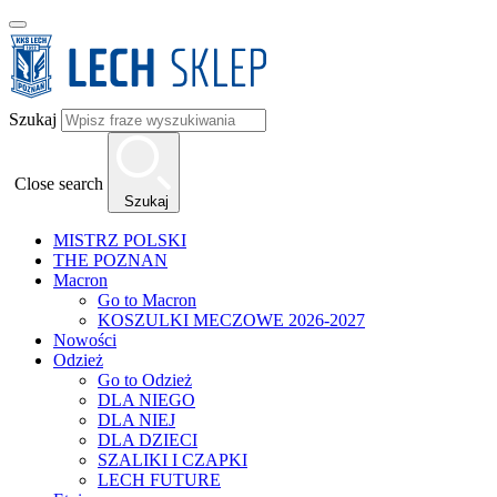
Szukaj
Close search
Szukaj
MISTRZ POLSKI
THE POZNAN
Macron
Go to Macron
KOSZULKI MECZOWE 2026-2027
Nowości
Odzież
Go to Odzież
DLA NIEGO
DLA NIEJ
DLA DZIECI
SZALIKI I CZAPKI
LECH FUTURE