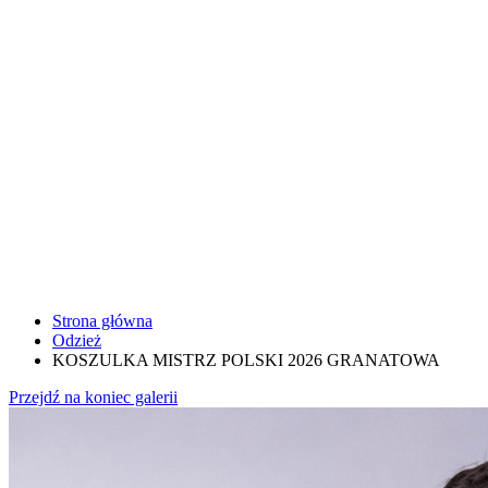
Strona główna
Odzież
KOSZULKA MISTRZ POLSKI 2026 GRANATOWA
Przejdź na koniec galerii