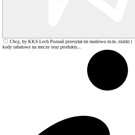
Chcę, by KKS Lech Poznań przesyłał mi mailowo m.in. zniżki i
kody rabatowe na mecze oraz produkty...