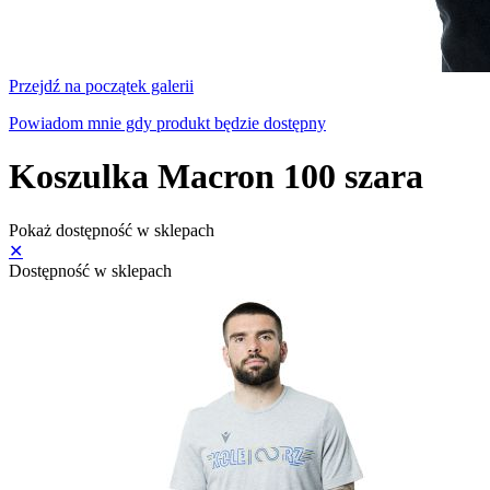
Przejdź na początek galerii
Powiadom mnie gdy produkt będzie dostępny
Koszulka Macron 100 szara
Pokaż dostępność w sklepach
✕
Dostępność w sklepach