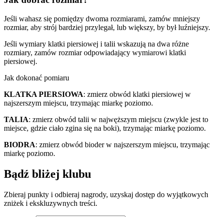
Jeśli wahasz się pomiędzy dwoma rozmiarami, zamów mniejszy
rozmiar, aby strój bardziej przylegał, lub większy, by był luźniejszy.
Jeśli wymiary klatki piersiowej i talii wskazują na dwa różne
rozmiary, zamów rozmiar odpowiadający wymiarowi klatki
piersiowej.
Jak dokonać pomiaru
KLATKA PIERSIOWA
: zmierz obwód klatki piersiowej w
najszerszym miejscu, trzymając miarkę poziomo.
TALIA
: zmierz obwód talii w najwęższym miejscu (zwykle jest to
miejsce, gdzie ciało zgina się na boki), trzymając miarkę poziomo.
BIODRA
: zmierz obwód bioder w najszerszym miejscu, trzymając
miarkę poziomo.
Bądź bliżej klubu
Zbieraj punkty i odbieraj nagrody, uzyskaj dostęp do wyjątkowych
zniżek i ekskluzywnych treści.