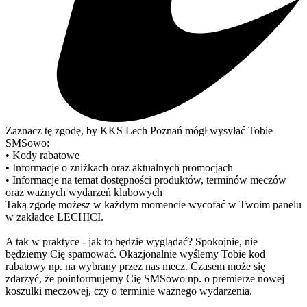
Zaznacz tę zgodę, by KKS Lech Poznań mógł wysyłać Tobie
SMSowo:
• Kody rabatowe
• Informacje o zniżkach oraz aktualnych promocjach
• Informacje na temat dostępności produktów, terminów meczów
oraz ważnych wydarzeń klubowych
Taką zgodę możesz w każdym momencie wycofać w Twoim panelu
w zakładce LECHICI.
A tak w praktyce - jak to będzie wyglądać? Spokojnie, nie
będziemy Cię spamować. Okazjonalnie wyślemy Tobie kod
rabatowy np. na wybrany przez nas mecz. Czasem może się
zdarzyć, że poinformujemy Cię SMSowo np. o premierze nowej
koszulki meczowej, czy o terminie ważnego wydarzenia.