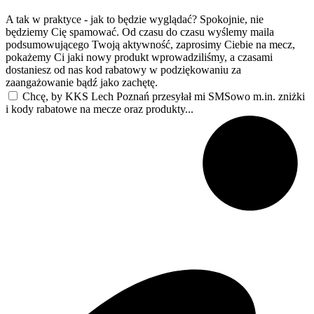
A tak w praktyce - jak to będzie wyglądać? Spokojnie, nie
będziemy Cię spamować. Od czasu do czasu wyślemy maila
podsumowującego Twoją aktywność, zaprosimy Ciebie na mecz,
pokażemy Ci jaki nowy produkt wprowadziliśmy, a czasami
dostaniesz od nas kod rabatowy w podziękowaniu za
zaangażowanie bądź jako zachętę.
Chcę, by KKS Lech Poznań przesyłał mi SMSowo m.in. zniżki
i kody rabatowe na mecze oraz produkty...