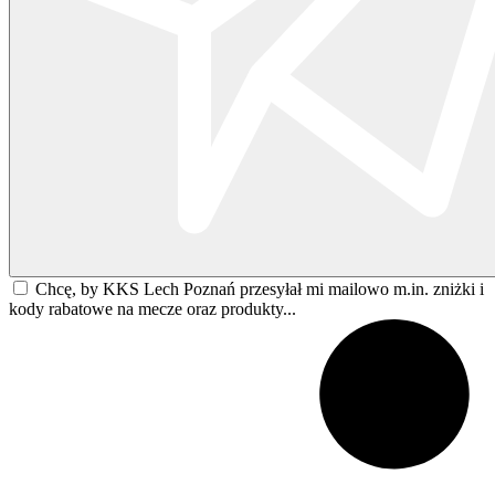
Chcę, by KKS Lech Poznań przesyłał mi mailowo m.in. zniżki i
kody rabatowe na mecze oraz produkty...