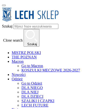
Szukaj
Close search
Szukaj
MISTRZ POLSKI
THE POZNAN
Macron
Go to Macron
KOSZULKI MECZOWE 2026-2027
Nowości
Odzież
Go to Odzież
DLA NIEGO
DLA NIEJ
DLA DZIECI
SZALIKI I CZAPKI
LECH FUTURE