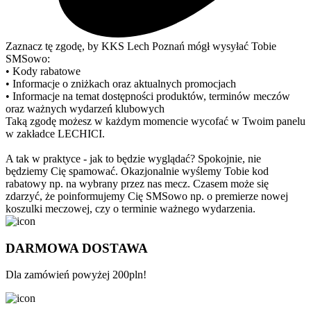
Zaznacz tę zgodę, by KKS Lech Poznań mógł wysyłać Tobie
SMSowo:
• Kody rabatowe
• Informacje o zniżkach oraz aktualnych promocjach
• Informacje na temat dostępności produktów, terminów meczów
oraz ważnych wydarzeń klubowych
Taką zgodę możesz w każdym momencie wycofać w Twoim panelu
w zakładce LECHICI.
A tak w praktyce - jak to będzie wyglądać? Spokojnie, nie
będziemy Cię spamować. Okazjonalnie wyślemy Tobie kod
rabatowy np. na wybrany przez nas mecz. Czasem może się
zdarzyć, że poinformujemy Cię SMSowo np. o premierze nowej
koszulki meczowej, czy o terminie ważnego wydarzenia.
DARMOWA DOSTAWA
Dla zamówień powyżej 200pln!