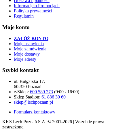
Dostawa i płatności
Informacje o Promocjach
Polityka prywatności
Regulamin
Moje konto
ZAŁÓŻ KONTO
Moje ustawienia
Moje zamówienia
Moje dostawy
Moje adresy
Szybki kontakt
ul. Bułgarska 17,
60-320 Poznań
e-Sklep:
600 589 273
(9:00 - 16:00)
Sklep Stadion:
61 886 30 60
sklep@lechpoznan.pl
Formularz kontaktowy
KKS Lech Poznań S.A.
© 2001-2026 | Wszelkie prawa
zastrzeżone.