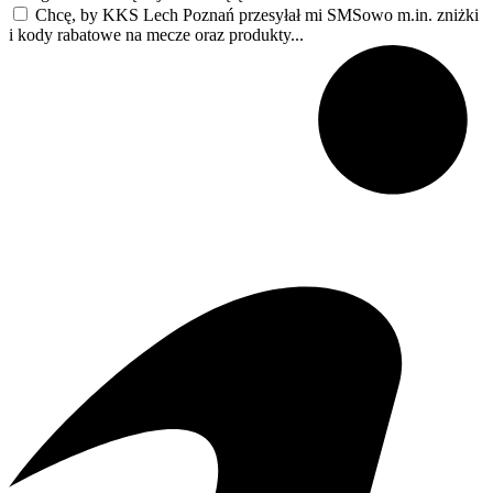
Chcę, by KKS Lech Poznań przesyłał mi SMSowo m.in. zniżki
i kody rabatowe na mecze oraz produkty...