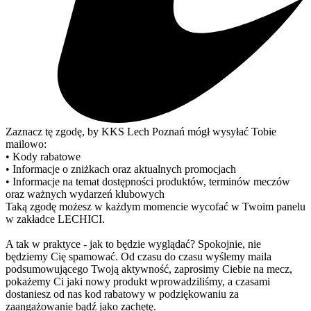
Zaznacz tę zgodę, by KKS Lech Poznań mógł wysyłać Tobie
mailowo:
• Kody rabatowe
• Informacje o zniżkach oraz aktualnych promocjach
• Informacje na temat dostępności produktów, terminów meczów
oraz ważnych wydarzeń klubowych
Taką zgodę możesz w każdym momencie wycofać w Twoim panelu
w zakładce LECHICI.
A tak w praktyce - jak to będzie wyglądać? Spokojnie, nie
będziemy Cię spamować. Od czasu do czasu wyślemy maila
podsumowującego Twoją aktywność, zaprosimy Ciebie na mecz,
pokażemy Ci jaki nowy produkt wprowadziliśmy, a czasami
dostaniesz od nas kod rabatowy w podziękowaniu za
zaangażowanie bądź jako zachętę.