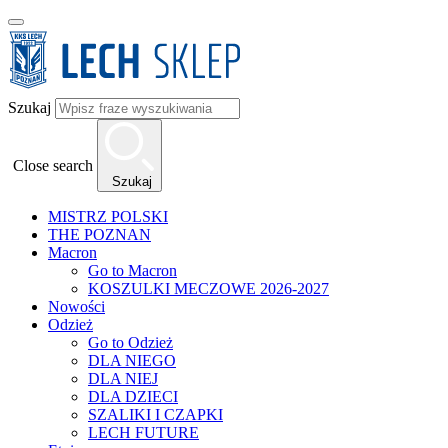
Szukaj
Close search
Szukaj
MISTRZ POLSKI
THE POZNAN
Macron
Go to Macron
KOSZULKI MECZOWE 2026-2027
Nowości
Odzież
Go to Odzież
DLA NIEGO
DLA NIEJ
DLA DZIECI
SZALIKI I CZAPKI
LECH FUTURE