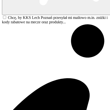
Chcę, by KKS Lech Poznań przesyłał mi mailowo m.in. zniżki i
kody rabatowe na mecze oraz produkty...