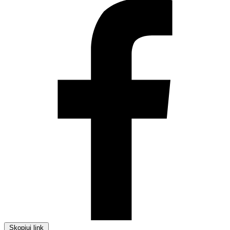
Skopiuj link