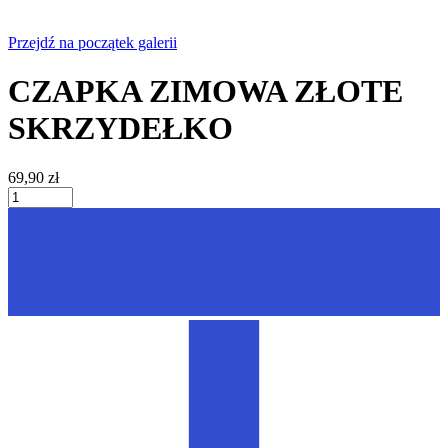
Przejdź na początek galerii
CZAPKA ZIMOWA ZŁOTE
SKRZYDEŁKO
69,90 zł