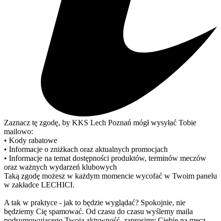
Zaznacz tę zgodę, by KKS Lech Poznań mógł wysyłać Tobie
mailowo:
• Kody rabatowe
• Informacje o zniżkach oraz aktualnych promocjach
• Informacje na temat dostępności produktów, terminów meczów
oraz ważnych wydarzeń klubowych
Taką zgodę możesz w każdym momencie wycofać w Twoim panelu
w zakładce LECHICI.
A tak w praktyce - jak to będzie wyglądać? Spokojnie, nie
będziemy Cię spamować. Od czasu do czasu wyślemy maila
podsumowującego Twoją aktywność, zaprosimy Ciebie na mecz,