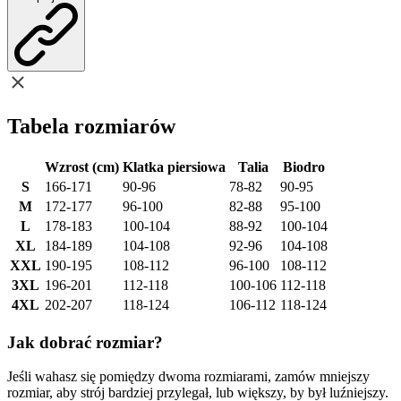
Tabela rozmiarów
Wzrost (cm)
Klatka piersiowa
Talia
Biodro
S
166-171
90-96
78-82
90-95
M
172-177
96-100
82-88
95-100
L
178-183
100-104
88-92
100-104
XL
184-189
104-108
92-96
104-108
XXL
190-195
108-112
96-100
108-112
3XL
196-201
112-118
100-106
112-118
4XL
202-207
118-124
106-112
118-124
Jak dobrać rozmiar?
Jeśli wahasz się pomiędzy dwoma rozmiarami, zamów mniejszy
rozmiar, aby strój bardziej przylegał, lub większy, by był luźniejszy.