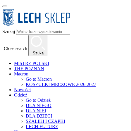
Szukaj
Close search
Szukaj
MISTRZ POLSKI
THE POZNAN
Macron
Go to Macron
KOSZULKI MECZOWE 2026-2027
Nowości
Odzież
Go to Odzież
DLA NIEGO
DLA NIEJ
DLA DZIECI
SZALIKI I CZAPKI
LECH FUTURE