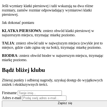
Jeśli wymiary klatki piersiowej i talii wskazują na dwa różne
rozmiary, zamów rozmiar odpowiadający wymiarowi klatki
piersiowej.
Jak dokonać pomiaru
KLATKA PIERSIOWA
: zmierz obwód klatki piersiowej w
najszerszym miejscu, trzymając miarkę poziomo.
TALIA
: zmierz obwód talii w najwęższym miejscu (zwykle jest to
miejsce, gdzie ciało zgina się na boki), trzymając miarkę poziomo.
BIODRA
: zmierz obwód bioder w najszerszym miejscu, trzymając
miarkę poziomo.
Bądź bliżej klubu
Zbieraj punkty i odbieraj nagrody, uzyskaj dostęp do wyjątkowych
zniżek i ekskluzywnych treści.
Firstname
Adres e-mail
Zapisz się