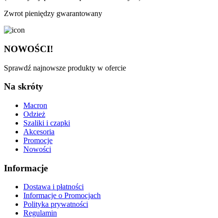
Zwrot pieniędzy gwarantowany
NOWOŚCI!
Sprawdź najnowsze produkty w ofercie
Na skróty
Macron
Odzież
Szaliki i czapki
Akcesoria
Promocje
Nowości
Informacje
Dostawa i płatności
Informacje o Promocjach
Polityka prywatności
Regulamin