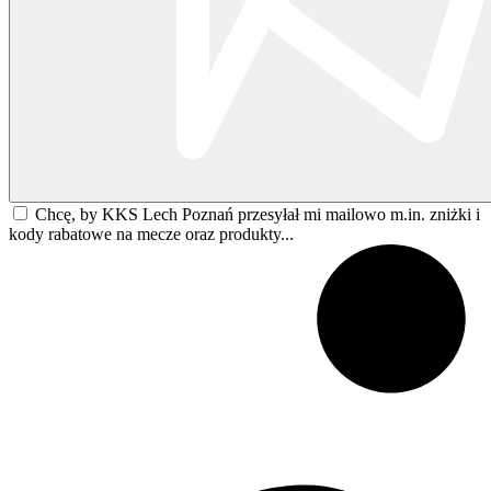
Chcę, by KKS Lech Poznań przesyłał mi mailowo m.in. zniżki i
kody rabatowe na mecze oraz produkty...