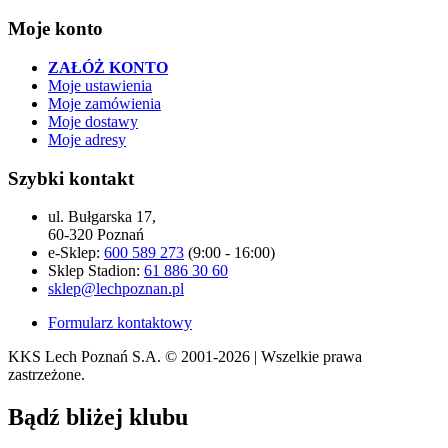
Moje konto
ZAŁÓŻ KONTO
Moje ustawienia
Moje zamówienia
Moje dostawy
Moje adresy
Szybki kontakt
ul. Bułgarska 17,
60-320 Poznań
e-Sklep:
600 589 273
(9:00 - 16:00)
Sklep Stadion:
61 886 30 60
sklep@lechpoznan.pl
Formularz kontaktowy
KKS Lech Poznań S.A.
© 2001-2026 | Wszelkie prawa
zastrzeżone.
Bądź
bliżej klubu