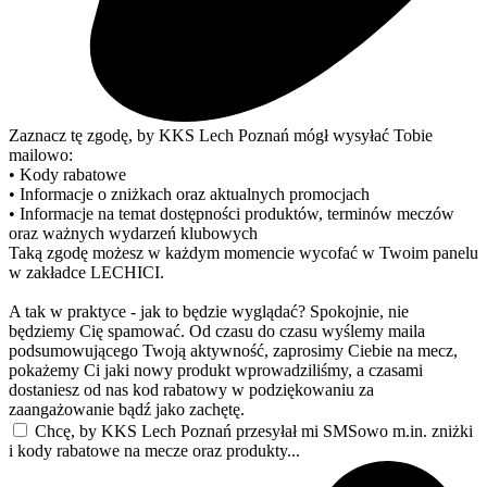
Zaznacz tę zgodę, by KKS Lech Poznań mógł wysyłać Tobie
mailowo:
• Kody rabatowe
• Informacje o zniżkach oraz aktualnych promocjach
• Informacje na temat dostępności produktów, terminów meczów
oraz ważnych wydarzeń klubowych
Taką zgodę możesz w każdym momencie wycofać w Twoim panelu
w zakładce LECHICI.
A tak w praktyce - jak to będzie wyglądać? Spokojnie, nie
będziemy Cię spamować. Od czasu do czasu wyślemy maila
podsumowującego Twoją aktywność, zaprosimy Ciebie na mecz,
pokażemy Ci jaki nowy produkt wprowadziliśmy, a czasami
dostaniesz od nas kod rabatowy w podziękowaniu za
zaangażowanie bądź jako zachętę.
Chcę, by KKS Lech Poznań przesyłał mi SMSowo m.in. zniżki
i kody rabatowe na mecze oraz produkty...