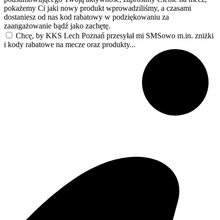
pokażemy Ci jaki nowy produkt wprowadziliśmy, a czasami
dostaniesz od nas kod rabatowy w podziękowaniu za
zaangażowanie bądź jako zachętę.
Chcę, by KKS Lech Poznań przesyłał mi SMSowo m.in. zniżki
i kody rabatowe na mecze oraz produkty...