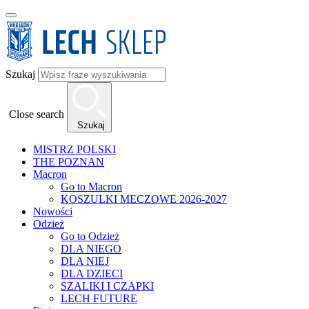
Szukaj
Close search
Szukaj
MISTRZ POLSKI
THE POZNAN
Macron
Go to Macron
KOSZULKI MECZOWE 2026-2027
Nowości
Odzież
Go to Odzież
DLA NIEGO
DLA NIEJ
DLA DZIECI
SZALIKI I CZAPKI
LECH FUTURE