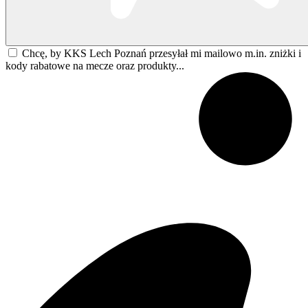
Chcę, by KKS Lech Poznań przesyłał mi mailowo m.in. zniżki i
kody rabatowe na mecze oraz produkty...