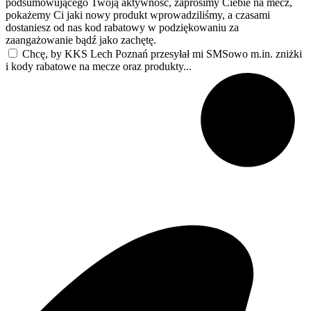
podsumowującego Twoją aktywność, zaprosimy Ciebie na mecz,
pokażemy Ci jaki nowy produkt wprowadziliśmy, a czasami
dostaniesz od nas kod rabatowy w podziękowaniu za
zaangażowanie bądź jako zachętę.
Chcę, by KKS Lech Poznań przesyłał mi SMSowo m.in. zniżki
i kody rabatowe na mecze oraz produkty...