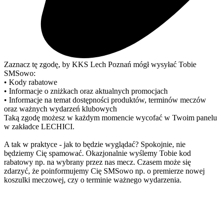
Zaznacz tę zgodę, by KKS Lech Poznań mógł wysyłać Tobie
SMSowo:
• Kody rabatowe
• Informacje o zniżkach oraz aktualnych promocjach
• Informacje na temat dostępności produktów, terminów meczów
oraz ważnych wydarzeń klubowych
Taką zgodę możesz w każdym momencie wycofać w Twoim panelu
w zakładce LECHICI.
A tak w praktyce - jak to będzie wyglądać? Spokojnie, nie
będziemy Cię spamować. Okazjonalnie wyślemy Tobie kod
rabatowy np. na wybrany przez nas mecz. Czasem może się
zdarzyć, że poinformujemy Cię SMSowo np. o premierze nowej
koszulki meczowej, czy o terminie ważnego wydarzenia.