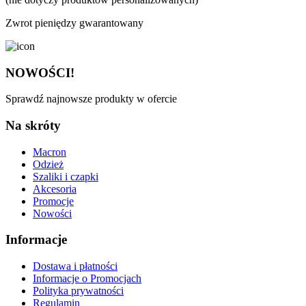
Zwrot pieniędzy gwarantowany
NOWOŚCI!
Sprawdź najnowsze produkty w ofercie
Na skróty
Macron
Odzież
Szaliki i czapki
Akcesoria
Promocje
Nowości
Informacje
Dostawa i płatności
Informacje o Promocjach
Polityka prywatności
Regulamin