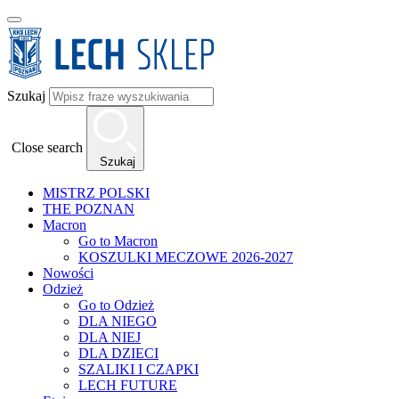
Szukaj
Close search
Szukaj
MISTRZ POLSKI
THE POZNAN
Macron
Go to Macron
KOSZULKI MECZOWE 2026-2027
Nowości
Odzież
Go to Odzież
DLA NIEGO
DLA NIEJ
DLA DZIECI
SZALIKI I CZAPKI
LECH FUTURE