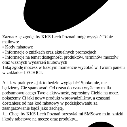
Zaznacz tę zgodę, by KKS Lech Poznań mógł wysyłać Tobie
mailowo:
• Kody rabatowe
• Informacje o zniżkach oraz aktualnych promocjach
• Informacje na temat dostępności produktów, terminów meczów
oraz ważnych wydarzeń klubowych
Taką zgodę możesz w każdym momencie wycofać w Twoim panelu
w zakładce LECHICI.
A tak w praktyce - jak to będzie wyglądać? Spokojnie, nie
będziemy Cię spamować. Od czasu do czasu wyślemy maila
podsumowującego Twoją aktywność, zaprosimy Ciebie na mecz,
pokażemy Ci jaki nowy produkt wprowadziliśmy, a czasami
dostaniesz od nas kod rabatowy w podziękowaniu za
zaangażowanie bądź jako zachętę.
Chcę, by KKS Lech Poznań przesyłał mi SMSowo m.in. zniżki
i kody rabatowe na mecze oraz produkty...