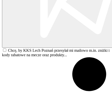
Chcę, by KKS Lech Poznań przesyłał mi mailowo m.in. zniżki i
kody rabatowe na mecze oraz produkty...