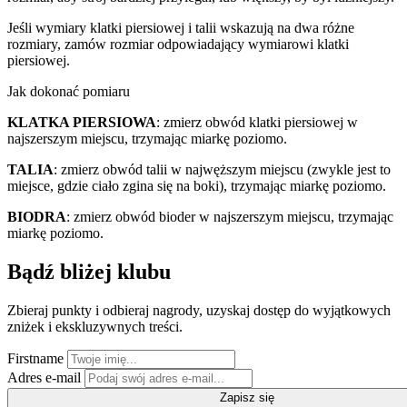
Jeśli wymiary klatki piersiowej i talii wskazują na dwa różne
rozmiary, zamów rozmiar odpowiadający wymiarowi klatki
piersiowej.
Jak dokonać pomiaru
KLATKA PIERSIOWA
: zmierz obwód klatki piersiowej w
najszerszym miejscu, trzymając miarkę poziomo.
TALIA
: zmierz obwód talii w najwęższym miejscu (zwykle jest to
miejsce, gdzie ciało zgina się na boki), trzymając miarkę poziomo.
BIODRA
: zmierz obwód bioder w najszerszym miejscu, trzymając
miarkę poziomo.
Bądź bliżej klubu
Zbieraj punkty i odbieraj nagrody, uzyskaj dostęp do wyjątkowych
zniżek i ekskluzywnych treści.
Firstname
Adres e-mail
Zapisz się