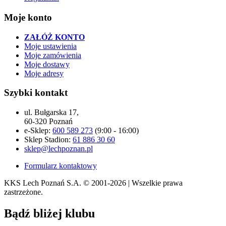
Moje konto
ZAŁÓŻ KONTO
Moje ustawienia
Moje zamówienia
Moje dostawy
Moje adresy
Szybki kontakt
ul. Bułgarska 17,
60-320 Poznań
e-Sklep:
600 589 273
(9:00 - 16:00)
Sklep Stadion:
61 886 30 60
sklep@lechpoznan.pl
Formularz kontaktowy
KKS Lech Poznań S.A.
© 2001-2026 | Wszelkie prawa
zastrzeżone.
Bądź
bliżej klubu