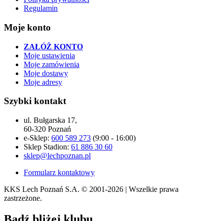
Regulamin
Moje konto
ZAŁÓŻ KONTO
Moje ustawienia
Moje zamówienia
Moje dostawy
Moje adresy
Szybki kontakt
ul. Bułgarska 17,
60-320 Poznań
e-Sklep:
600 589 273
(9:00 - 16:00)
Sklep Stadion:
61 886 30 60
sklep@lechpoznan.pl
Formularz kontaktowy
KKS Lech Poznań S.A.
© 2001-2026 | Wszelkie prawa
zastrzeżone.
Bądź
bliżej klubu