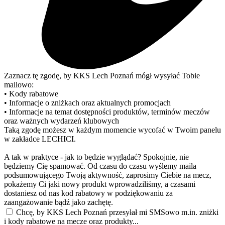
Zaznacz tę zgodę, by KKS Lech Poznań mógł wysyłać Tobie
mailowo:
• Kody rabatowe
• Informacje o zniżkach oraz aktualnych promocjach
• Informacje na temat dostępności produktów, terminów meczów
oraz ważnych wydarzeń klubowych
Taką zgodę możesz w każdym momencie wycofać w Twoim panelu
w zakładce LECHICI.
A tak w praktyce - jak to będzie wyglądać? Spokojnie, nie
będziemy Cię spamować. Od czasu do czasu wyślemy maila
podsumowującego Twoją aktywność, zaprosimy Ciebie na mecz,
pokażemy Ci jaki nowy produkt wprowadziliśmy, a czasami
dostaniesz od nas kod rabatowy w podziękowaniu za
zaangażowanie bądź jako zachętę.
Chcę, by KKS Lech Poznań przesyłał mi SMSowo m.in. zniżki
i kody rabatowe na mecze oraz produkty...