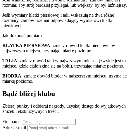
rozmiar, aby strój bardziej przylegał, lub większy, by był luźniejszy.
Jeśli wymiary klatki piersiowej i talii wskazują na dwa różne
rozmiary, zamów rozmiar odpowiadający wymiarowi klatki
piersiowej.
Jak dokonać pomiaru
KLATKA PIERSIOWA
: zmierz obwód klatki piersiowej w
najszerszym miejscu, trzymając miarkę poziomo.
TALIA
: zmierz obwód talii w najwęższym miejscu (zwykle jest to
miejsce, gdzie ciało zgina się na boki), trzymając miarkę poziomo.
BIODRA
: zmierz obwód bioder w najszerszym miejscu, trzymając
miarkę poziomo.
Bądź bliżej klubu
Zbieraj punkty i odbieraj nagrody, uzyskaj dostęp do wyjątkowych
zniżek i ekskluzywnych treści.
Firstname
Adres e-mail