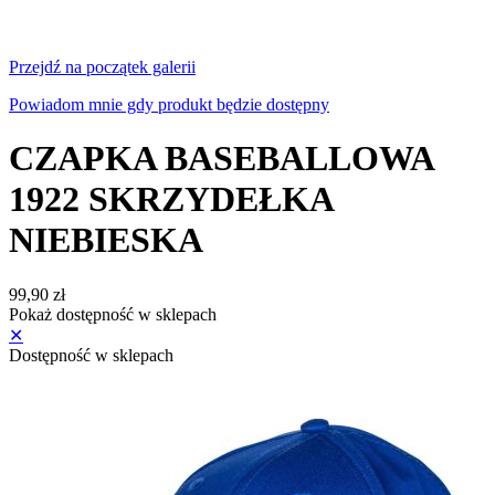
Przejdź na początek galerii
Powiadom mnie gdy produkt będzie dostępny
CZAPKA BASEBALLOWA
1922 SKRZYDEŁKA
NIEBIESKA
99,90 zł
Pokaż dostępność w sklepach
✕
Dostępność w sklepach