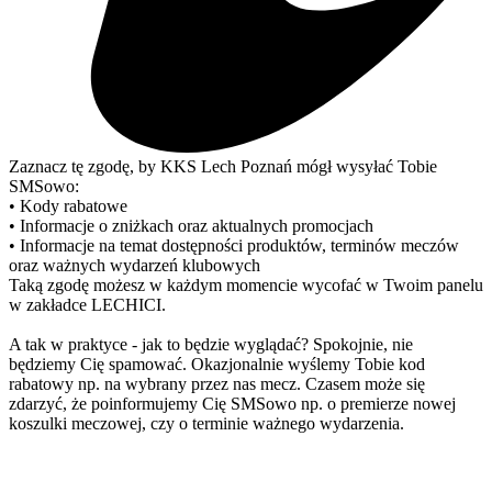
Zaznacz tę zgodę, by KKS Lech Poznań mógł wysyłać Tobie
SMSowo:
• Kody rabatowe
• Informacje o zniżkach oraz aktualnych promocjach
• Informacje na temat dostępności produktów, terminów meczów
oraz ważnych wydarzeń klubowych
Taką zgodę możesz w każdym momencie wycofać w Twoim panelu
w zakładce LECHICI.
A tak w praktyce - jak to będzie wyglądać? Spokojnie, nie
będziemy Cię spamować. Okazjonalnie wyślemy Tobie kod
rabatowy np. na wybrany przez nas mecz. Czasem może się
zdarzyć, że poinformujemy Cię SMSowo np. o premierze nowej
koszulki meczowej, czy o terminie ważnego wydarzenia.