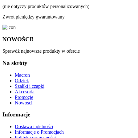
(nie dotyczy produktów personalizowanych)
Zwrot pieniędzy gwarantowany
NOWOŚCI!
Sprawdź najnowsze produkty w ofercie
Na skróty
Macron
Odzież
Szaliki i czapki
Akcesoria
Promocje
Nowości
Informacje
Dostawa i płatności
Informacje o Promocjach
Polityka prywatności