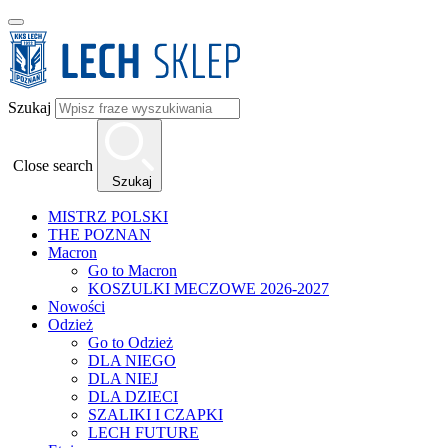
Szukaj
Close search
Szukaj
MISTRZ POLSKI
THE POZNAN
Macron
Go to Macron
KOSZULKI MECZOWE 2026-2027
Nowości
Odzież
Go to Odzież
DLA NIEGO
DLA NIEJ
DLA DZIECI
SZALIKI I CZAPKI
LECH FUTURE