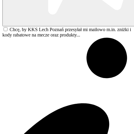
Chcę, by KKS Lech Poznań przesyłał mi mailowo m.in. zniżki i
kody rabatowe na mecze oraz produkty...