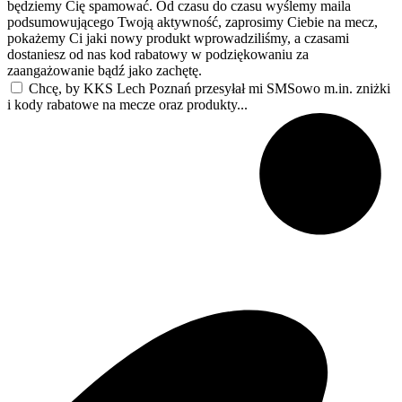
będziemy Cię spamować. Od czasu do czasu wyślemy maila
podsumowującego Twoją aktywność, zaprosimy Ciebie na mecz,
pokażemy Ci jaki nowy produkt wprowadziliśmy, a czasami
dostaniesz od nas kod rabatowy w podziękowaniu za
zaangażowanie bądź jako zachętę.
Chcę, by KKS Lech Poznań przesyłał mi SMSowo m.in. zniżki
i kody rabatowe na mecze oraz produkty...