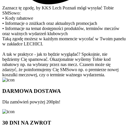
Zaznacz tę zgodę, by KKS Lech Poznań mógł wysyłać Tobie
SMSowo:
• Kody rabatowe
• Informacje o zniżkach oraz aktualnych promocjach
• Informacje na temat dostępności produktów, terminów meczów
oraz ważnych wydarzeń klubowych
Taką zgodę możesz w każdym momencie wycofać w Twoim panelu
w zakładce LECHICI.
A tak w praktyce - jak to będzie wyglądać? Spokojnie, nie
będziemy Cię spamować. Okazjonalnie wyślemy Tobie kod
rabatowy np. na wybrany przez nas mecz. Czasem może się
zdarzyć, że poinformujemy Cię SMSowo np. o premierze nowej
koszulki meczowej, czy o terminie ważnego wydarzenia.
DARMOWA DOSTAWA
Dla zamówień powyżej 200pln!
30 DNI NA ZWROT