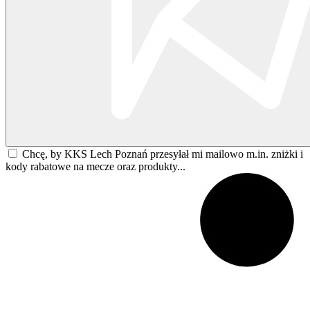
Chcę, by KKS Lech Poznań przesyłał mi mailowo m.in. zniżki i
kody rabatowe na mecze oraz produkty...