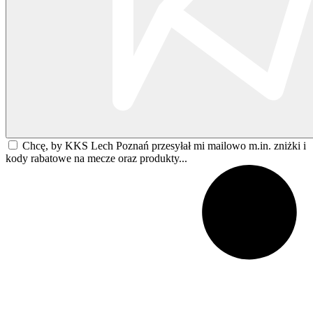
Chcę, by KKS Lech Poznań przesyłał mi mailowo m.in. zniżki i
kody rabatowe na mecze oraz produkty...