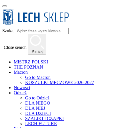
Szukaj
Close search
Szukaj
MISTRZ POLSKI
THE POZNAN
Macron
Go to Macron
KOSZULKI MECZOWE 2026-2027
Nowości
Odzież
Go to Odzież
DLA NIEGO
DLA NIEJ
DLA DZIECI
SZALIKI I CZAPKI
LECH FUTURE