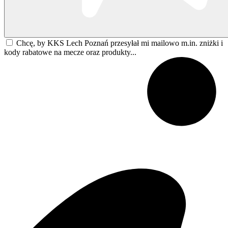
Chcę, by KKS Lech Poznań przesyłał mi mailowo m.in. zniżki i
kody rabatowe na mecze oraz produkty...