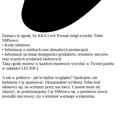
Zaznacz tę zgodę, by KKS Lech Poznań mógł wysyłać Tobie
SMSowo:
• Kody rabatowe
• Informacje o zniżkach oraz aktualnych promocjach
• Informacje na temat dostępności produktów, terminów meczów
oraz ważnych wydarzeń klubowych
Taką zgodę możesz w każdym momencie wycofać w Twoim panelu
w zakładce LECHICI.
A tak w praktyce - jak to będzie wyglądać? Spokojnie, nie
będziemy Cię spamować. Okazjonalnie wyślemy Tobie kod
rabatowy np. na wybrany przez nas mecz. Czasem może się
zdarzyć, że poinformujemy Cię SMSowo np. o premierze nowej
koszulki meczowej, czy o terminie ważnego wydarzenia.