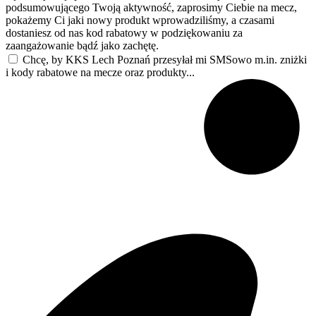
podsumowującego Twoją aktywność, zaprosimy Ciebie na mecz,
pokażemy Ci jaki nowy produkt wprowadziliśmy, a czasami
dostaniesz od nas kod rabatowy w podziękowaniu za
zaangażowanie bądź jako zachętę.
Chcę, by KKS Lech Poznań przesyłał mi SMSowo m.in. zniżki
i kody rabatowe na mecze oraz produkty...