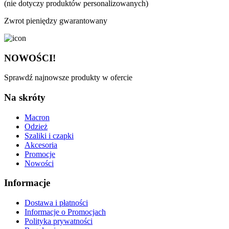
(nie dotyczy produktów personalizowanych)
Zwrot pieniędzy gwarantowany
NOWOŚCI!
Sprawdź najnowsze produkty w ofercie
Na skróty
Macron
Odzież
Szaliki i czapki
Akcesoria
Promocje
Nowości
Informacje
Dostawa i płatności
Informacje o Promocjach
Polityka prywatności