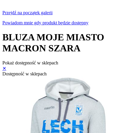
Przejdź na początek galerii
Powiadom mnie gdy produkt będzie dostępny
BLUZA MOJE MIASTO
MACRON SZARA
Pokaż dostępność w sklepach
✕
Dostępność w sklepach