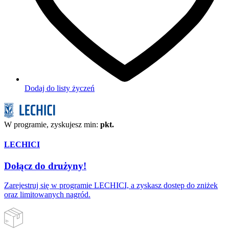
Dodaj do listy życzeń
W programie, zyskujesz min:
pkt.
LECHICI
Dołącz do drużyny!
Zarejestruj się w programie LECHICI, a zyskasz dostęp do zniżek
oraz limitowanych nagród.