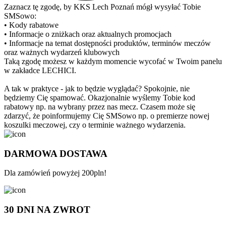
Zaznacz tę zgodę, by KKS Lech Poznań mógł wysyłać Tobie
SMSowo:
• Kody rabatowe
• Informacje o zniżkach oraz aktualnych promocjach
• Informacje na temat dostępności produktów, terminów meczów
oraz ważnych wydarzeń klubowych
Taką zgodę możesz w każdym momencie wycofać w Twoim panelu
w zakładce LECHICI.
A tak w praktyce - jak to będzie wyglądać? Spokojnie, nie
będziemy Cię spamować. Okazjonalnie wyślemy Tobie kod
rabatowy np. na wybrany przez nas mecz. Czasem może się
zdarzyć, że poinformujemy Cię SMSowo np. o premierze nowej
koszulki meczowej, czy o terminie ważnego wydarzenia.
DARMOWA DOSTAWA
Dla zamówień powyżej 200pln!
30 DNI NA ZWROT