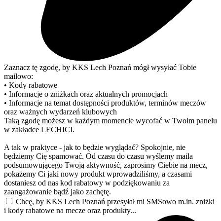
Zaznacz tę zgodę, by KKS Lech Poznań mógł wysyłać Tobie
mailowo:
• Kody rabatowe
• Informacje o zniżkach oraz aktualnych promocjach
• Informacje na temat dostępności produktów, terminów meczów
oraz ważnych wydarzeń klubowych
Taką zgodę możesz w każdym momencie wycofać w Twoim panelu
w zakładce LECHICI.
A tak w praktyce - jak to będzie wyglądać? Spokojnie, nie
będziemy Cię spamować. Od czasu do czasu wyślemy maila
podsumowującego Twoją aktywność, zaprosimy Ciebie na mecz,
pokażemy Ci jaki nowy produkt wprowadziliśmy, a czasami
dostaniesz od nas kod rabatowy w podziękowaniu za
zaangażowanie bądź jako zachętę.
Chcę, by KKS Lech Poznań przesyłał mi SMSowo m.in. zniżki
i kody rabatowe na mecze oraz produkty...