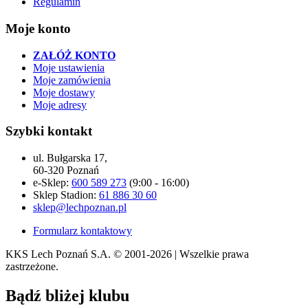
Regulamin
Moje konto
ZAŁÓŻ KONTO
Moje ustawienia
Moje zamówienia
Moje dostawy
Moje adresy
Szybki kontakt
ul. Bułgarska 17,
60-320 Poznań
e-Sklep:
600 589 273
(9:00 - 16:00)
Sklep Stadion:
61 886 30 60
sklep@lechpoznan.pl
Formularz kontaktowy
KKS Lech Poznań S.A.
© 2001-2026 | Wszelkie prawa
zastrzeżone.
Bądź
bliżej klubu