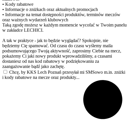
• Kody rabatowe
• Informacje o zniżkach oraz aktualnych promocjach
• Informacje na temat dostępności produktów, terminów meczów
oraz ważnych wydarzeń klubowych
Taką zgodę możesz w każdym momencie wycofać w Twoim panelu
w zakładce LECHICI.
A tak w praktyce - jak to będzie wyglądać? Spokojnie, nie
będziemy Cię spamować. Od czasu do czasu wyślemy maila
podsumowującego Twoją aktywność, zaprosimy Ciebie na mecz,
pokażemy Ci jaki nowy produkt wprowadziliśmy, a czasami
dostaniesz od nas kod rabatowy w podziękowaniu za
zaangażowanie bądź jako zachętę.
Chcę, by KKS Lech Poznań przesyłał mi SMSowo m.in. zniżki
i kody rabatowe na mecze oraz produkty...