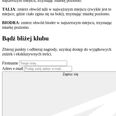
najszerszym miejscu, trzymając miarkę poziomo.
TALIA
: zmierz obwód talii w najwęższym miejscu (zwykle jest to
miejsce, gdzie ciało zgina się na boki), trzymając miarkę poziomo.
BIODRA
: zmierz obwód bioder w najszerszym miejscu, trzymając
miarkę poziomo.
Bądź bliżej klubu
Zbieraj punkty i odbieraj nagrody, uzyskaj dostęp do wyjątkowych
zniżek i ekskluzywnych treści.
Firstname
Adres e-mail
Zapisz się