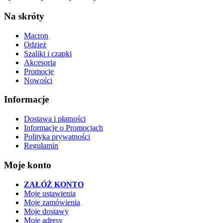
Na skróty
Macron
Odzież
Szaliki i czapki
Akcesoria
Promocje
Nowości
Informacje
Dostawa i płatności
Informacje o Promocjach
Polityka prywatności
Regulamin
Moje konto
ZAŁÓŻ KONTO
Moje ustawienia
Moje zamówienia
Moje dostawy
Moje adresy