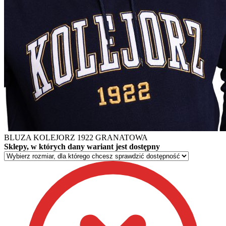
BLUZA KOLEJORZ 1922 GRANATOWA
Sklepy, w których dany wariant jest dostępny