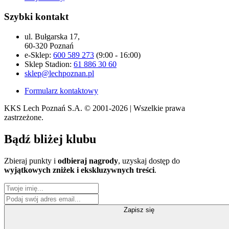
Szybki kontakt
ul. Bułgarska 17,
60-320 Poznań
e-Sklep:
600 589 273
(9:00 - 16:00)
Sklep Stadion:
61 886 30 60
sklep@lechpoznan.pl
Formularz kontaktowy
KKS Lech Poznań S.A.
© 2001-2026 | Wszelkie prawa
zastrzeżone.
Bądź
bliżej klubu
Zbieraj punkty i
odbieraj nagrody
, uzyskaj dostęp do
wyjątkowych zniżek i ekskluzywnych treści
.
Zapisz się