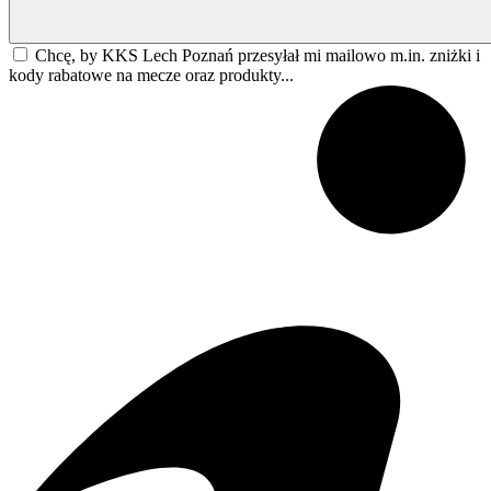
Chcę, by KKS Lech Poznań przesyłał mi mailowo m.in. zniżki i
kody rabatowe na mecze oraz produkty...