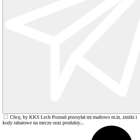
Chcę, by KKS Lech Poznań przesyłał mi mailowo m.in. zniżki i
kody rabatowe na mecze oraz produkty...