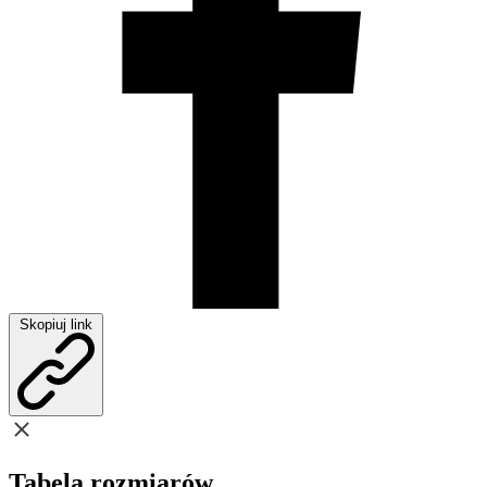
Skopiuj link
Tabela rozmiarów