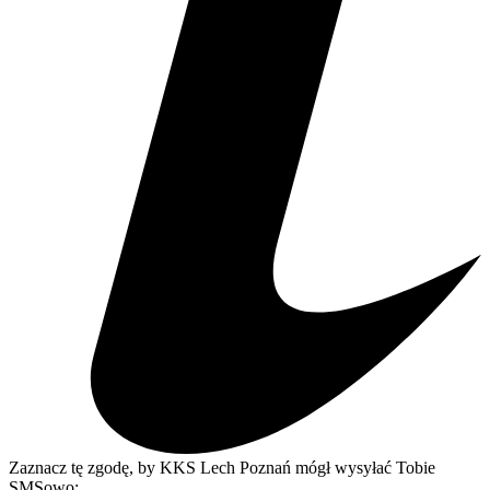
Zaznacz tę zgodę, by KKS Lech Poznań mógł wysyłać Tobie
SMSowo: