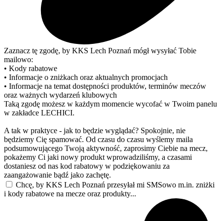
Zaznacz tę zgodę, by KKS Lech Poznań mógł wysyłać Tobie
mailowo:
• Kody rabatowe
• Informacje o zniżkach oraz aktualnych promocjach
• Informacje na temat dostępności produktów, terminów meczów
oraz ważnych wydarzeń klubowych
Taką zgodę możesz w każdym momencie wycofać w Twoim panelu
w zakładce LECHICI.
A tak w praktyce - jak to będzie wyglądać? Spokojnie, nie
będziemy Cię spamować. Od czasu do czasu wyślemy maila
podsumowującego Twoją aktywność, zaprosimy Ciebie na mecz,
pokażemy Ci jaki nowy produkt wprowadziliśmy, a czasami
dostaniesz od nas kod rabatowy w podziękowaniu za
zaangażowanie bądź jako zachętę.
Chcę, by KKS Lech Poznań przesyłał mi SMSowo m.in. zniżki
i kody rabatowe na mecze oraz produkty...