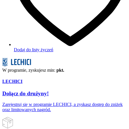
Dodaj do listy życzeń
W programie, zyskujesz min:
pkt.
LECHICI
Dołącz do drużyny!
Zarejestruj się w programie LECHICI, a zyskasz dostęp do zniżek
oraz limitowanych nagród.