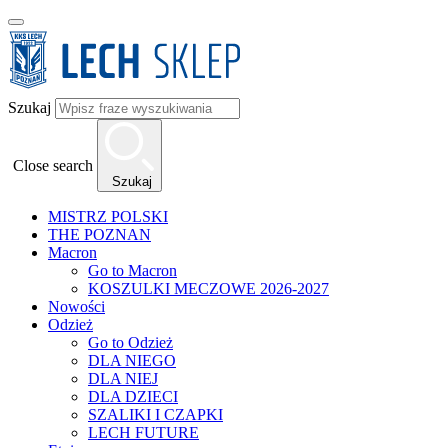
Szukaj
Close search
Szukaj
MISTRZ POLSKI
THE POZNAN
Macron
Go to Macron
KOSZULKI MECZOWE 2026-2027
Nowości
Odzież
Go to Odzież
DLA NIEGO
DLA NIEJ
DLA DZIECI
SZALIKI I CZAPKI
LECH FUTURE