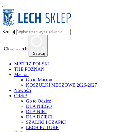
Szukaj
Close search
Szukaj
MISTRZ POLSKI
THE POZNAN
Macron
Go to Macron
KOSZULKI MECZOWE 2026-2027
Nowości
Odzież
Go to Odzież
DLA NIEGO
DLA NIEJ
DLA DZIECI
SZALIKI I CZAPKI
LECH FUTURE