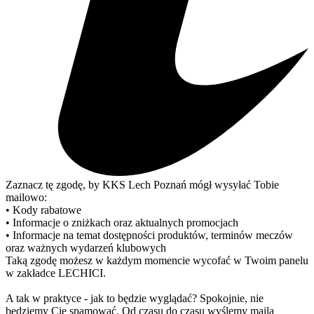
Zaznacz tę zgodę, by KKS Lech Poznań mógł wysyłać Tobie
mailowo:
• Kody rabatowe
• Informacje o zniżkach oraz aktualnych promocjach
• Informacje na temat dostępności produktów, terminów meczów
oraz ważnych wydarzeń klubowych
Taką zgodę możesz w każdym momencie wycofać w Twoim panelu
w zakładce LECHICI.
A tak w praktyce - jak to będzie wyglądać? Spokojnie, nie
będziemy Cię spamować. Od czasu do czasu wyślemy maila