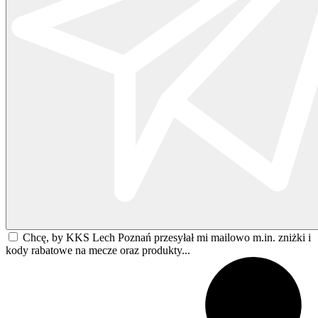
Chcę, by KKS Lech Poznań przesyłał mi mailowo m.in. zniżki i
kody rabatowe na mecze oraz produkty...