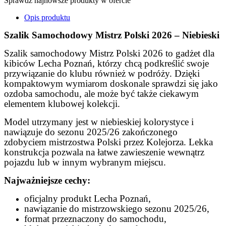
Sprawdź najnowsze produkty w ofercie
Opis produktu
Szalik Samochodowy Mistrz Polski 2026 – Niebieski
Szalik samochodowy Mistrz Polski 2026 to gadżet dla
kibiców Lecha Poznań, którzy chcą podkreślić swoje
przywiązanie do klubu również w podróży. Dzięki
kompaktowym wymiarom doskonale sprawdzi się jako
ozdoba samochodu, ale może być także ciekawym
elementem klubowej kolekcji.
Model utrzymany jest w niebieskiej kolorystyce i
nawiązuje do sezonu 2025/26 zakończonego
zdobyciem mistrzostwa Polski przez Kolejorza. Lekka
konstrukcja pozwala na łatwe zawieszenie wewnątrz
pojazdu lub w innym wybranym miejscu.
Najważniejsze cechy:
oficjalny produkt Lecha Poznań,
nawiązanie do mistrzowskiego sezonu 2025/26,
format przeznaczony do samochodu,