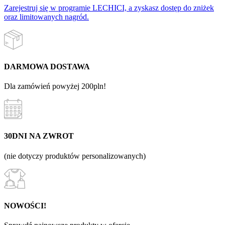
Zarejestruj się w programie LECHICI, a zyskasz dostęp do zniżek
oraz limitowanych nagród.
DARMOWA DOSTAWA
Dla zamówień powyżej 200pln!
30DNI NA ZWROT
(nie dotyczy produktów personalizowanych)
NOWOŚCI!