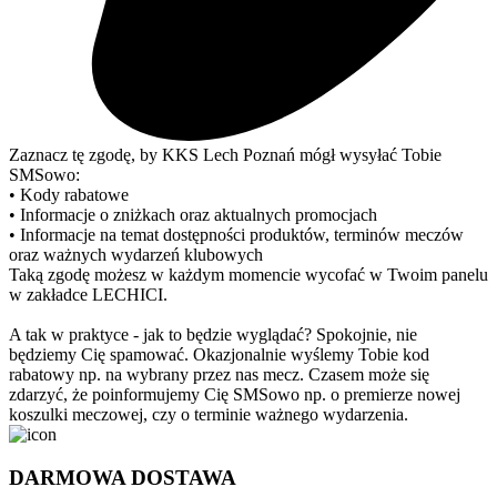
Zaznacz tę zgodę, by KKS Lech Poznań mógł wysyłać Tobie
SMSowo:
• Kody rabatowe
• Informacje o zniżkach oraz aktualnych promocjach
• Informacje na temat dostępności produktów, terminów meczów
oraz ważnych wydarzeń klubowych
Taką zgodę możesz w każdym momencie wycofać w Twoim panelu
w zakładce LECHICI.
A tak w praktyce - jak to będzie wyglądać? Spokojnie, nie
będziemy Cię spamować. Okazjonalnie wyślemy Tobie kod
rabatowy np. na wybrany przez nas mecz. Czasem może się
zdarzyć, że poinformujemy Cię SMSowo np. o premierze nowej
koszulki meczowej, czy o terminie ważnego wydarzenia.
DARMOWA DOSTAWA