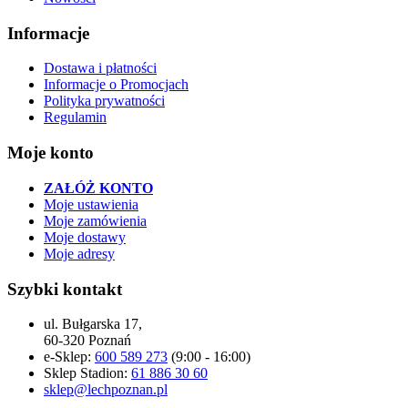
Informacje
Dostawa i płatności
Informacje o Promocjach
Polityka prywatności
Regulamin
Moje konto
ZAŁÓŻ KONTO
Moje ustawienia
Moje zamówienia
Moje dostawy
Moje adresy
Szybki kontakt
ul. Bułgarska 17,
60-320 Poznań
e-Sklep:
600 589 273
(9:00 - 16:00)
Sklep Stadion:
61 886 30 60
sklep@lechpoznan.pl