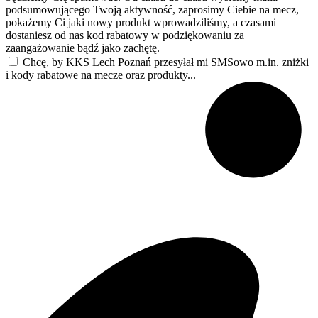
podsumowującego Twoją aktywność, zaprosimy Ciebie na mecz,
pokażemy Ci jaki nowy produkt wprowadziliśmy, a czasami
dostaniesz od nas kod rabatowy w podziękowaniu za
zaangażowanie bądź jako zachętę.
Chcę, by KKS Lech Poznań przesyłał mi SMSowo m.in. zniżki
i kody rabatowe na mecze oraz produkty...