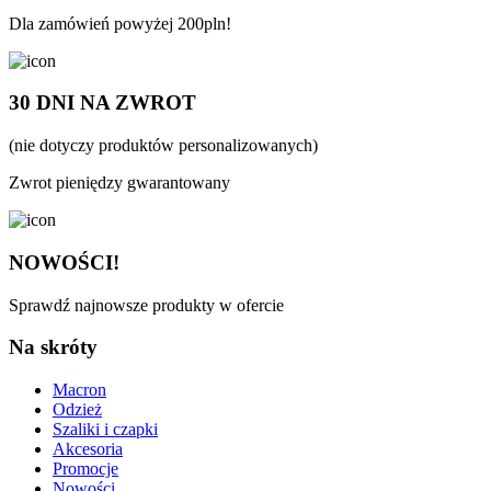
Dla zamówień powyżej 200pln!
30 DNI NA ZWROT
(nie dotyczy produktów personalizowanych)
Zwrot pieniędzy gwarantowany
NOWOŚCI!
Sprawdź najnowsze produkty w ofercie
Na skróty
Macron
Odzież
Szaliki i czapki
Akcesoria
Promocje
Nowości