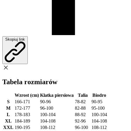
Skopiuj link
Tabela rozmiarów
Wzrost (cm)
Klatka piersiowa
Talia
Biodro
S
166-171
90-96
78-82
90-95
M
172-177
96-100
82-88
95-100
L
178-183
100-104
88-92
100-104
XL
184-189
104-108
92-96
104-108
XXL
190-195
108-112
96-100
108-112