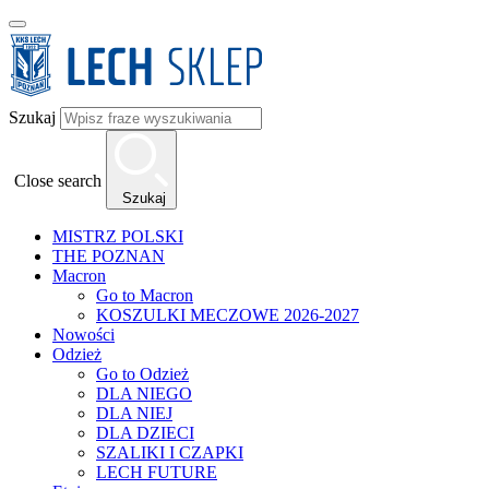
Szukaj
Close search
Szukaj
MISTRZ POLSKI
THE POZNAN
Macron
Go to Macron
KOSZULKI MECZOWE 2026-2027
Nowości
Odzież
Go to Odzież
DLA NIEGO
DLA NIEJ
DLA DZIECI
SZALIKI I CZAPKI
LECH FUTURE