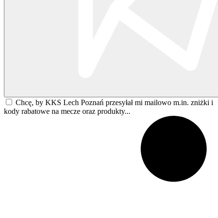
Chcę, by KKS Lech Poznań przesyłał mi mailowo m.in. zniżki i
kody rabatowe na mecze oraz produkty...