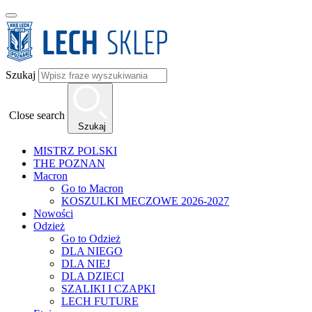
Szukaj
Close search
Szukaj
MISTRZ POLSKI
THE POZNAN
Macron
Go to Macron
KOSZULKI MECZOWE 2026-2027
Nowości
Odzież
Go to Odzież
DLA NIEGO
DLA NIEJ
DLA DZIECI
SZALIKI I CZAPKI
LECH FUTURE