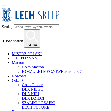
Szukaj
Close search
Szukaj
MISTRZ POLSKI
THE POZNAN
Macron
Go to Macron
KOSZULKI MECZOWE 2026-2027
Nowości
Odzież
Go to Odzież
DLA NIEGO
DLA NIEJ
DLA DZIECI
SZALIKI I CZAPKI
LECH FUTURE