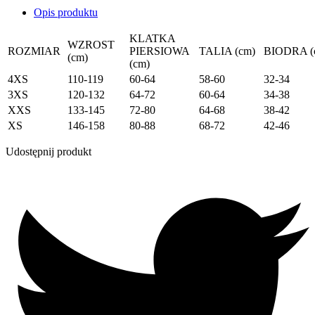
Opis produktu
KLATKA
WZROST
ROZMIAR
PIERSIOWA
TALIA (cm)
BIODRA (
(cm)
(cm)
4XS
110-119
60-64
58-60
32-34
3XS
120-132
64-72
60-64
34-38
XXS
133-145
72-80
64-68
38-42
XS
146-158
80-88
68-72
42-46
Udostępnij produkt