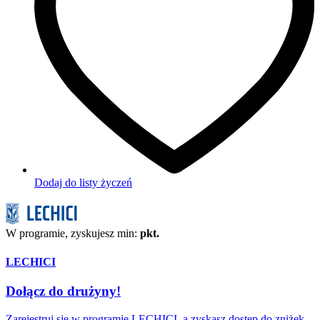
Dodaj do listy życzeń
W programie, zyskujesz min:
pkt.
LECHICI
Dołącz do drużyny!
Zarejestruj się w programie LECHICI, a zyskasz dostęp do zniżek