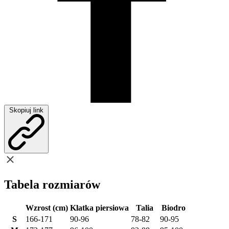
Skopiuj link
Tabela rozmiarów
Wzrost (cm)
Klatka piersiowa
Talia
Biodro
S
166-171
90-96
78-82
90-95