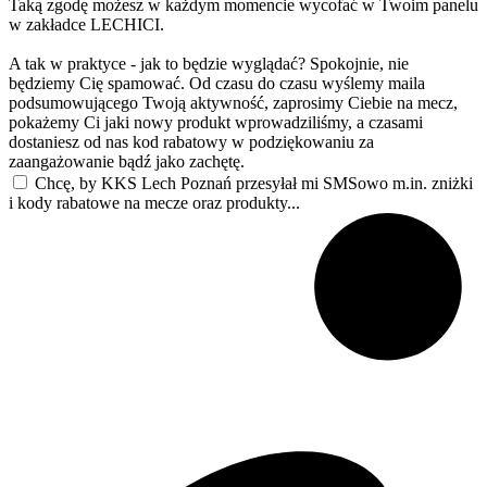
Taką zgodę możesz w każdym momencie wycofać w Twoim panelu
w zakładce LECHICI.
A tak w praktyce - jak to będzie wyglądać? Spokojnie, nie
będziemy Cię spamować. Od czasu do czasu wyślemy maila
podsumowującego Twoją aktywność, zaprosimy Ciebie na mecz,
pokażemy Ci jaki nowy produkt wprowadziliśmy, a czasami
dostaniesz od nas kod rabatowy w podziękowaniu za
zaangażowanie bądź jako zachętę.
Chcę, by KKS Lech Poznań przesyłał mi SMSowo m.in. zniżki
i kody rabatowe na mecze oraz produkty...