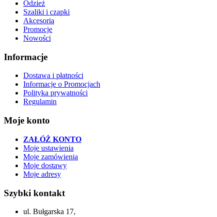
Odzież
Szaliki i czapki
Akcesoria
Promocje
Nowości
Informacje
Dostawa i płatności
Informacje o Promocjach
Polityka prywatności
Regulamin
Moje konto
ZAŁÓŻ KONTO
Moje ustawienia
Moje zamówienia
Moje dostawy
Moje adresy
Szybki kontakt
ul. Bułgarska 17,