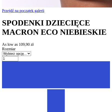
Przejdź na początek galerii
SPODENKI DZIECIĘCE
MACRON ECO NIEBIESKIE
As low as
109,90 zł
Rozmiar