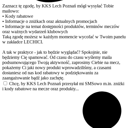
Zaznacz tę zgodę, by KKS Lech Poznań mógł wysyłać Tobie
mailowo:
• Kody rabatowe
• Informacje o zniżkach oraz aktualnych promocjach
• Informacje na temat dostępności produktów, terminów meczów
oraz ważnych wydarzeń klubowych
Taką zgodę możesz w każdym momencie wycofać w Twoim panelu
w zakładce LECHICI.
A tak w praktyce - jak to będzie wyglądać? Spokojnie, nie
będziemy Cię spamować. Od czasu do czasu wyślemy maila
podsumowującego Twoją aktywność, zaprosimy Ciebie na mecz,
pokażemy Ci jaki nowy produkt wprowadziliśmy, a czasami
dostaniesz od nas kod rabatowy w podziękowaniu za
zaangażowanie bądź jako zachętę.
Chcę, by KKS Lech Poznań przesyłał mi SMSowo m.in. zniżki
i kody rabatowe na mecze oraz produkty...