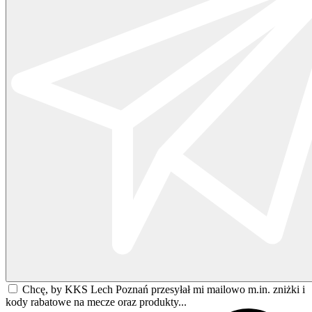
Chcę, by KKS Lech Poznań przesyłał mi mailowo m.in. zniżki i
kody rabatowe na mecze oraz produkty...