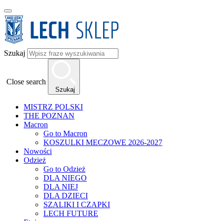
Szukaj
Close search
Szukaj
MISTRZ POLSKI
THE POZNAN
Macron
Go to Macron
KOSZULKI MECZOWE 2026-2027
Nowości
Odzież
Go to Odzież
DLA NIEGO
DLA NIEJ
DLA DZIECI
SZALIKI I CZAPKI
LECH FUTURE