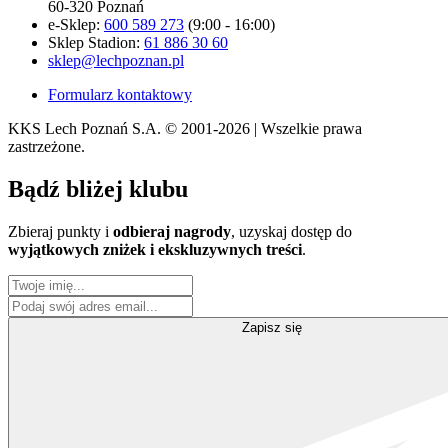
60-320 Poznań
e-Sklep:
600 589 273
(9:00 - 16:00)
Sklep Stadion:
61 886 30 60
sklep@lechpoznan.pl
Formularz kontaktowy
KKS Lech Poznań S.A.
© 2001-2026 | Wszelkie prawa
zastrzeżone.
Bądź
bliżej klubu
Zbieraj punkty i
odbieraj nagrody
, uzyskaj dostęp do
wyjątkowych zniżek i ekskluzywnych treści
.
Zapisz się