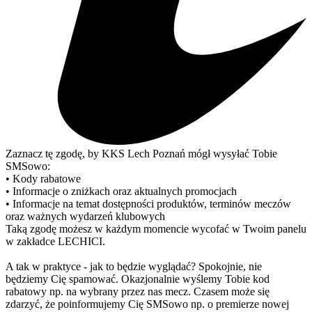
Zaznacz tę zgodę, by KKS Lech Poznań mógł wysyłać Tobie
SMSowo:
• Kody rabatowe
• Informacje o zniżkach oraz aktualnych promocjach
• Informacje na temat dostępności produktów, terminów meczów
oraz ważnych wydarzeń klubowych
Taką zgodę możesz w każdym momencie wycofać w Twoim panelu
w zakładce LECHICI.
A tak w praktyce - jak to będzie wyglądać? Spokojnie, nie
będziemy Cię spamować. Okazjonalnie wyślemy Tobie kod
rabatowy np. na wybrany przez nas mecz. Czasem może się
zdarzyć, że poinformujemy Cię SMSowo np. o premierze nowej