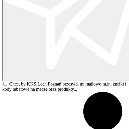
Chcę, by KKS Lech Poznań przesyłał mi mailowo m.in. zniżki i
kody rabatowe na mecze oraz produkty...