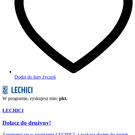
Dodaj do listy życzeń
W programie, zyskujesz min:
pkt.
LECHICI
Dołącz do drużyny!
Zarejestruj się w programie LECHICI, a zyskasz dostęp do zniżek