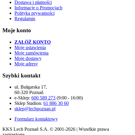
Dostawa i płatności
Informacje o Promocjach
Polityka prywatności
Regulamin
Moje konto
ZAŁÓŻ KONTO
Moje ustawienia
Moje zamówienia
Moje dostawy
Moje adresy
Szybki kontakt
ul. Bułgarska 17,
60-320 Poznań
e-Sklep:
600 589 273
(9:00 - 16:00)
Sklep Stadion:
61 886 30 60
sklep@lechpoznan.pl
Formularz kontaktowy
KKS Lech Poznań S.A.
© 2001-2026 | Wszelkie prawa
zastrzeżone.