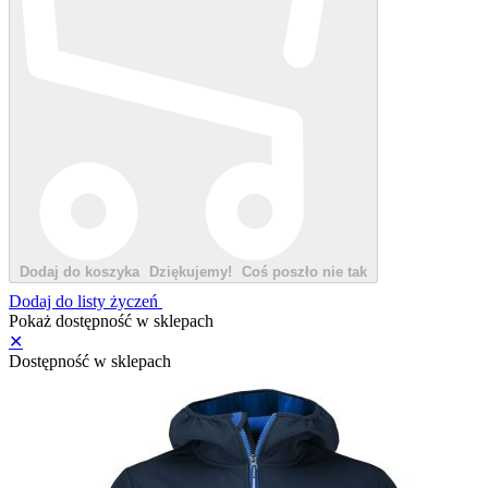
Dodaj do koszyka
Dziękujemy!
Coś poszło nie tak
Dodaj do listy życzeń
Pokaż dostępność w sklepach
✕
Dostępność w sklepach