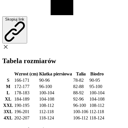
Skopiuj link
Tabela rozmiarów
Wzrost (cm)
Klatka piersiowa
Talia
Biodro
S
166-171
90-96
78-82
90-95
M
172-177
96-100
82-88
95-100
L
178-183
100-104
88-92
100-104
XL
184-189
104-108
92-96
104-108
XXL
190-195
108-112
96-100
108-112
3XL
196-201
112-118
100-106
112-118
4XL
202-207
118-124
106-112
118-124