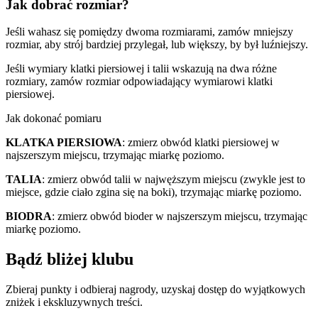
Jak dobrać rozmiar?
Jeśli wahasz się pomiędzy dwoma rozmiarami, zamów mniejszy
rozmiar, aby strój bardziej przylegał, lub większy, by był luźniejszy.
Jeśli wymiary klatki piersiowej i talii wskazują na dwa różne
rozmiary, zamów rozmiar odpowiadający wymiarowi klatki
piersiowej.
Jak dokonać pomiaru
KLATKA PIERSIOWA
: zmierz obwód klatki piersiowej w
najszerszym miejscu, trzymając miarkę poziomo.
TALIA
: zmierz obwód talii w najwęższym miejscu (zwykle jest to
miejsce, gdzie ciało zgina się na boki), trzymając miarkę poziomo.
BIODRA
: zmierz obwód bioder w najszerszym miejscu, trzymając
miarkę poziomo.
Bądź bliżej klubu
Zbieraj punkty i odbieraj nagrody, uzyskaj dostęp do wyjątkowych
zniżek i ekskluzywnych treści.