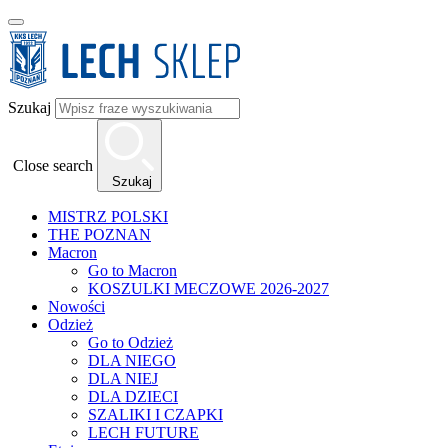
Szukaj
Close search
Szukaj
MISTRZ POLSKI
THE POZNAN
Macron
Go to Macron
KOSZULKI MECZOWE 2026-2027
Nowości
Odzież
Go to Odzież
DLA NIEGO
DLA NIEJ
DLA DZIECI
SZALIKI I CZAPKI
LECH FUTURE