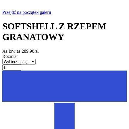
Przejdź na początek galerii
SOFTSHELL Z RZEPEM
GRANATOWY
As low as
289,90 zł
Rozmiar