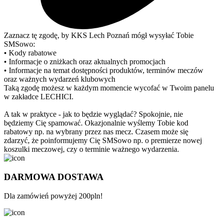
Zaznacz tę zgodę, by KKS Lech Poznań mógł wysyłać Tobie
SMSowo:
• Kody rabatowe
• Informacje o zniżkach oraz aktualnych promocjach
• Informacje na temat dostępności produktów, terminów meczów
oraz ważnych wydarzeń klubowych
Taką zgodę możesz w każdym momencie wycofać w Twoim panelu
w zakładce LECHICI.
A tak w praktyce - jak to będzie wyglądać? Spokojnie, nie
będziemy Cię spamować. Okazjonalnie wyślemy Tobie kod
rabatowy np. na wybrany przez nas mecz. Czasem może się
zdarzyć, że poinformujemy Cię SMSowo np. o premierze nowej
koszulki meczowej, czy o terminie ważnego wydarzenia.
DARMOWA DOSTAWA
Dla zamówień powyżej 200pln!