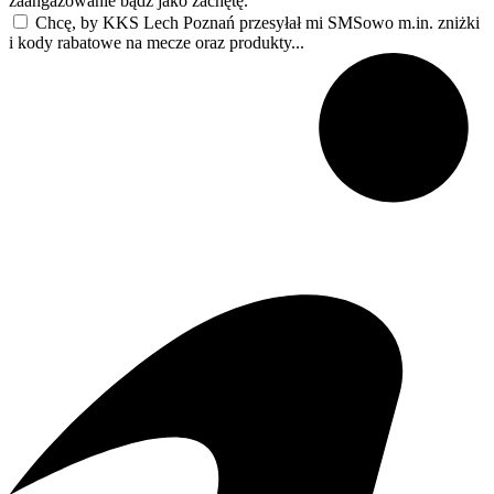
zaangażowanie bądź jako zachętę.
Chcę, by KKS Lech Poznań przesyłał mi SMSowo m.in. zniżki
i kody rabatowe na mecze oraz produkty...