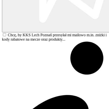
Chcę, by KKS Lech Poznań przesyłał mi mailowo m.in. zniżki i
kody rabatowe na mecze oraz produkty...