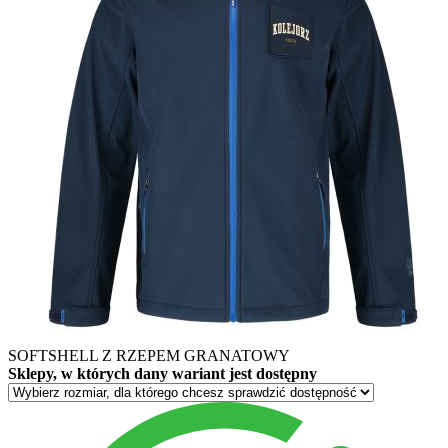
SOFTSHELL Z RZEPEM GRANATOWY
Sklepy, w których dany wariant jest dostępny