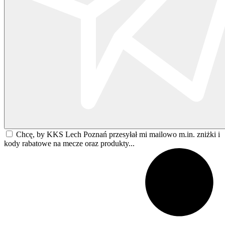
Chcę, by KKS Lech Poznań przesyłał mi mailowo m.in. zniżki i
kody rabatowe na mecze oraz produkty...