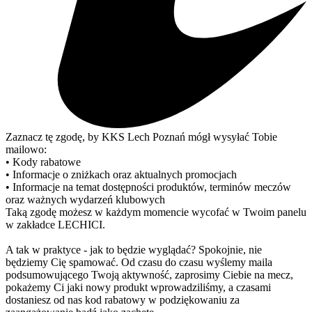
Zaznacz tę zgodę, by KKS Lech Poznań mógł wysyłać Tobie
mailowo:
• Kody rabatowe
• Informacje o zniżkach oraz aktualnych promocjach
• Informacje na temat dostępności produktów, terminów meczów
oraz ważnych wydarzeń klubowych
Taką zgodę możesz w każdym momencie wycofać w Twoim panelu
w zakładce LECHICI.
A tak w praktyce - jak to będzie wyglądać? Spokojnie, nie
będziemy Cię spamować. Od czasu do czasu wyślemy maila
podsumowującego Twoją aktywność, zaprosimy Ciebie na mecz,
pokażemy Ci jaki nowy produkt wprowadziliśmy, a czasami
dostaniesz od nas kod rabatowy w podziękowaniu za