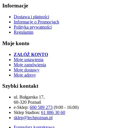
Informacje
Dostawa i płatności
Informacje o Promocjach
Polityka prywatności
Regulamin
Moje konto
ZAŁÓŻ KONTO
Moje ustawienia
Moje zamówienia
Moje dostawy
Moje adresy
Szybki kontakt
ul. Bułgarska 17,
60-320 Poznań
e-Sklep:
600 589 273
(9:00 - 16:00)
Sklep Stadion:
61 886 30 60
sklep@lechpoznan.pl
Formularz kontaktowy