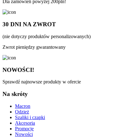
Dla zamówień powyżej 200pln!
30 DNI NA ZWROT
(nie dotyczy produktów personalizowanych)
Zwrot pieniędzy gwarantowany
NOWOŚCI!
Sprawdź najnowsze produkty w ofercie
Na skróty
Macron
Odzież
Szaliki i czapki
Akcesoria
Promocje
Nowości