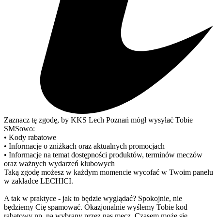
Zaznacz tę zgodę, by KKS Lech Poznań mógł wysyłać Tobie
SMSowo:
• Kody rabatowe
• Informacje o zniżkach oraz aktualnych promocjach
• Informacje na temat dostępności produktów, terminów meczów
oraz ważnych wydarzeń klubowych
Taką zgodę możesz w każdym momencie wycofać w Twoim panelu
w zakładce LECHICI.
A tak w praktyce - jak to będzie wyglądać? Spokojnie, nie
będziemy Cię spamować. Okazjonalnie wyślemy Tobie kod
rabatowy np. na wybrany przez nas mecz. Czasem może się