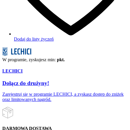
Dodaj do listy życzeń
W programie, zyskujesz min:
pkt.
LECHICI
Dołącz do drużyny!
Zarejestruj się w programie LECHICI, a zyskasz dostęp do zniżek
oraz limitowanych nagród.
DARMOWA DOSTAWA