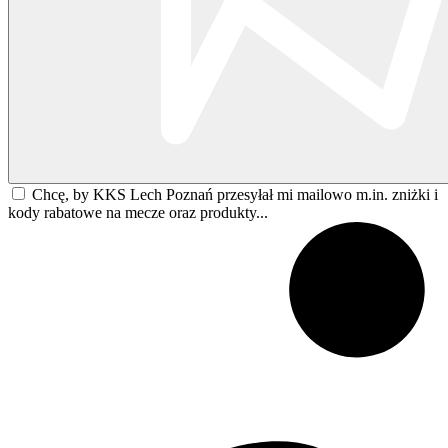
Chcę, by KKS Lech Poznań przesyłał mi mailowo m.in. zniżki i
kody rabatowe na mecze oraz produkty...