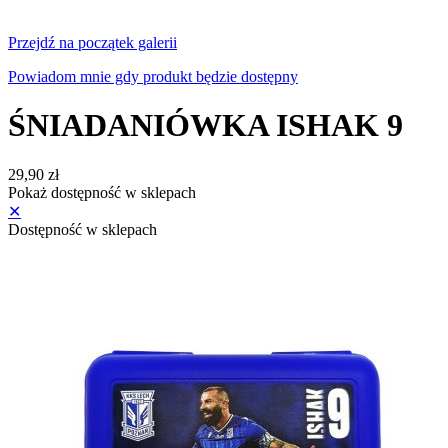
Przejdź na początek galerii
Powiadom mnie gdy produkt będzie dostępny
ŚNIADANIÓWKA ISHAK 9
29,90 zł
Pokaż dostępność w sklepach
✕
Dostępność w sklepach