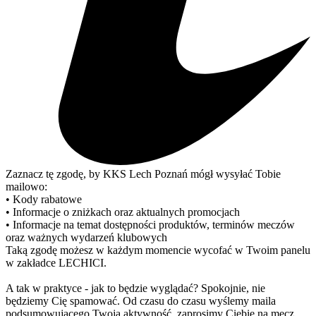
Zaznacz tę zgodę, by KKS Lech Poznań mógł wysyłać Tobie
mailowo:
• Kody rabatowe
• Informacje o zniżkach oraz aktualnych promocjach
• Informacje na temat dostępności produktów, terminów meczów
oraz ważnych wydarzeń klubowych
Taką zgodę możesz w każdym momencie wycofać w Twoim panelu
w zakładce LECHICI.
A tak w praktyce - jak to będzie wyglądać? Spokojnie, nie
będziemy Cię spamować. Od czasu do czasu wyślemy maila
podsumowującego Twoją aktywność, zaprosimy Ciebie na mecz,