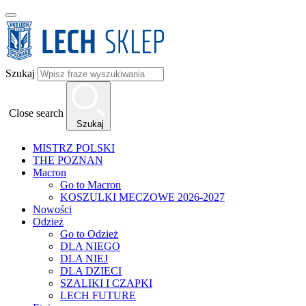
Szukaj
Close search
Szukaj
MISTRZ POLSKI
THE POZNAN
Macron
Go to Macron
KOSZULKI MECZOWE 2026-2027
Nowości
Odzież
Go to Odzież
DLA NIEGO
DLA NIEJ
DLA DZIECI
SZALIKI I CZAPKI
LECH FUTURE