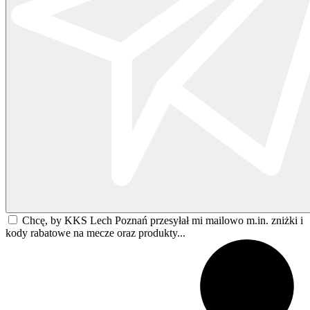
Chcę, by KKS Lech Poznań przesyłał mi mailowo m.in. zniżki i
kody rabatowe na mecze oraz produkty...