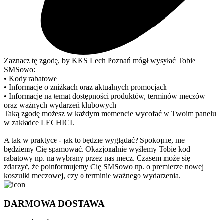
Zaznacz tę zgodę, by KKS Lech Poznań mógł wysyłać Tobie
SMSowo:
• Kody rabatowe
• Informacje o zniżkach oraz aktualnych promocjach
• Informacje na temat dostępności produktów, terminów meczów
oraz ważnych wydarzeń klubowych
Taką zgodę możesz w każdym momencie wycofać w Twoim panelu
w zakładce LECHICI.
A tak w praktyce - jak to będzie wyglądać? Spokojnie, nie
będziemy Cię spamować. Okazjonalnie wyślemy Tobie kod
rabatowy np. na wybrany przez nas mecz. Czasem może się
zdarzyć, że poinformujemy Cię SMSowo np. o premierze nowej
koszulki meczowej, czy o terminie ważnego wydarzenia.
DARMOWA DOSTAWA