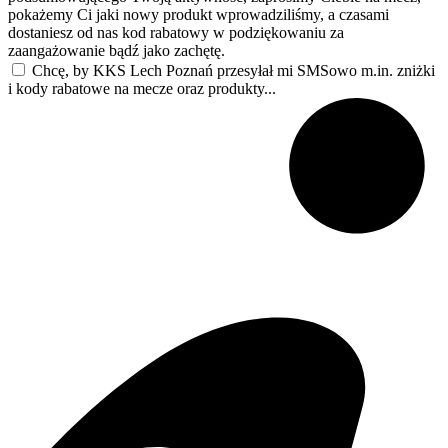
pokażemy Ci jaki nowy produkt wprowadziliśmy, a czasami
dostaniesz od nas kod rabatowy w podziękowaniu za
zaangażowanie bądź jako zachętę.
Chcę, by KKS Lech Poznań przesyłał mi SMSowo m.in. zniżki
i kody rabatowe na mecze oraz produkty...