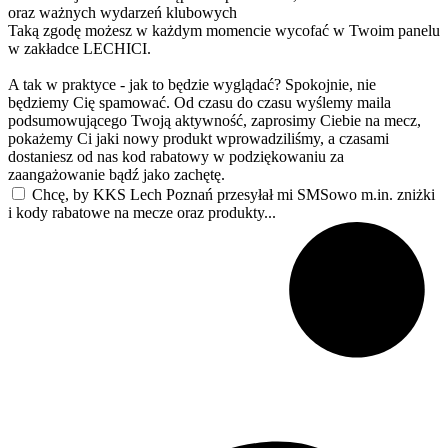
oraz ważnych wydarzeń klubowych
Taką zgodę możesz w każdym momencie wycofać w Twoim panelu
w zakładce LECHICI.
A tak w praktyce - jak to będzie wyglądać? Spokojnie, nie
będziemy Cię spamować. Od czasu do czasu wyślemy maila
podsumowującego Twoją aktywność, zaprosimy Ciebie na mecz,
pokażemy Ci jaki nowy produkt wprowadziliśmy, a czasami
dostaniesz od nas kod rabatowy w podziękowaniu za
zaangażowanie bądź jako zachętę.
Chcę, by KKS Lech Poznań przesyłał mi SMSowo m.in. zniżki
i kody rabatowe na mecze oraz produkty...