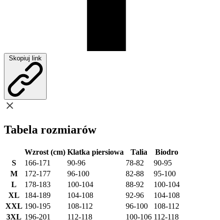
Skopiuj link
Tabela rozmiarów
Wzrost (cm)
Klatka piersiowa
Talia
Biodro
S
166-171
90-96
78-82
90-95
M
172-177
96-100
82-88
95-100
L
178-183
100-104
88-92
100-104
XL
184-189
104-108
92-96
104-108
XXL
190-195
108-112
96-100
108-112
3XL
196-201
112-118
100-106
112-118