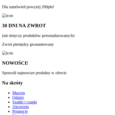
Dla zamówień powyżej 200pln!
30 DNI NA ZWROT
(nie dotyczy produktów personalizowanych)
Zwrot pieniędzy gwarantowany
NOWOŚCI!
Sprawdź najnowsze produkty w ofercie
Na skróty
Macron
Odzież
Szaliki i czapki
Akcesoria
Promocje