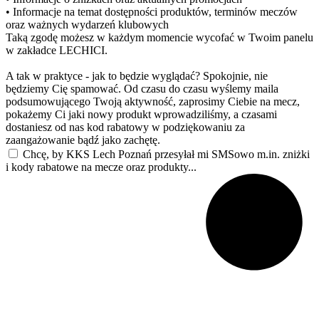
• Informacje na temat dostępności produktów, terminów meczów
oraz ważnych wydarzeń klubowych
Taką zgodę możesz w każdym momencie wycofać w Twoim panelu
w zakładce LECHICI.
A tak w praktyce - jak to będzie wyglądać? Spokojnie, nie
będziemy Cię spamować. Od czasu do czasu wyślemy maila
podsumowującego Twoją aktywność, zaprosimy Ciebie na mecz,
pokażemy Ci jaki nowy produkt wprowadziliśmy, a czasami
dostaniesz od nas kod rabatowy w podziękowaniu za
zaangażowanie bądź jako zachętę.
Chcę, by KKS Lech Poznań przesyłał mi SMSowo m.in. zniżki
i kody rabatowe na mecze oraz produkty...