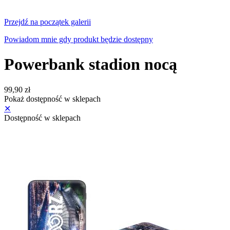
Przejdź na początek galerii
Powiadom mnie gdy produkt będzie dostępny
Powerbank stadion nocą
99,90 zł
Pokaż dostępność w sklepach
✕
Dostępność w sklepach