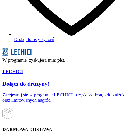
Dodaj do listy życzeń
W programie, zyskujesz min:
pkt.
LECHICI
Dołącz do drużyny!
Zarejestruj się w programie LECHICI, a zyskasz dostęp do zniżek
oraz limitowanych nagród.
DARMOWA DOSTAWA