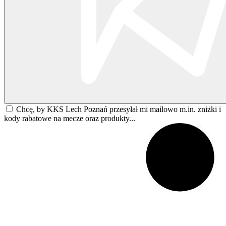
Chcę, by KKS Lech Poznań przesyłał mi mailowo m.in. zniżki i
kody rabatowe na mecze oraz produkty...