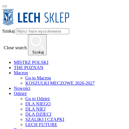
Szukaj
Close search
Szukaj
MISTRZ POLSKI
THE POZNAN
Macron
Go to Macron
KOSZULKI MECZOWE 2026-2027
Nowości
Odzież
Go to Odzież
DLA NIEGO
DLA NIEJ
DLA DZIECI
SZALIKI I CZAPKI
LECH FUTURE