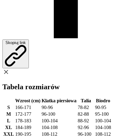
Skopiuj link
Tabela rozmiarów
Wzrost (cm)
Klatka piersiowa
Talia
Biodro
S
166-171
90-96
78-82
90-95
M
172-177
96-100
82-88
95-100
L
178-183
100-104
88-92
100-104
XL
184-189
104-108
92-96
104-108
XXL
190-195
108-112
96-100
108-112