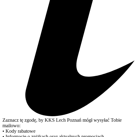
Zaznacz tę zgodę, by KKS Lech Poznań mógł wysyłać Tobie
mailowo:
• Kody rabatowe
• Informacje o zniżkach oraz aktualnych promocjach