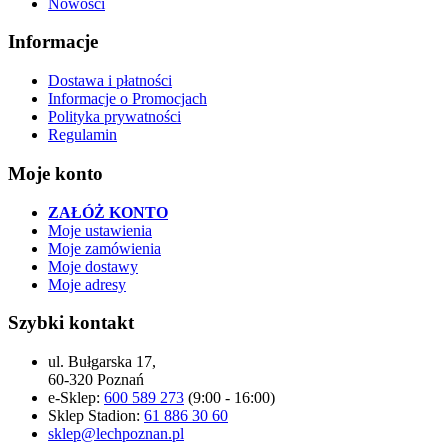
Nowości
Informacje
Dostawa i płatności
Informacje o Promocjach
Polityka prywatności
Regulamin
Moje konto
ZAŁÓŻ KONTO
Moje ustawienia
Moje zamówienia
Moje dostawy
Moje adresy
Szybki kontakt
ul. Bułgarska 17,
60-320 Poznań
e-Sklep:
600 589 273
(9:00 - 16:00)
Sklep Stadion:
61 886 30 60
sklep@lechpoznan.pl