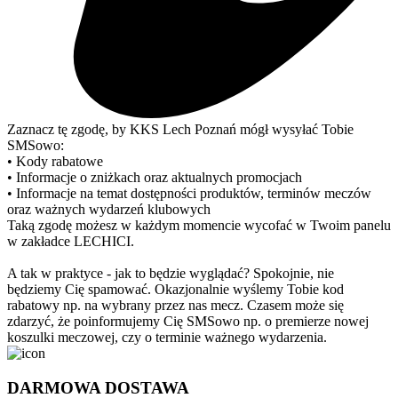
Zaznacz tę zgodę, by KKS Lech Poznań mógł wysyłać Tobie
SMSowo:
• Kody rabatowe
• Informacje o zniżkach oraz aktualnych promocjach
• Informacje na temat dostępności produktów, terminów meczów
oraz ważnych wydarzeń klubowych
Taką zgodę możesz w każdym momencie wycofać w Twoim panelu
w zakładce LECHICI.
A tak w praktyce - jak to będzie wyglądać? Spokojnie, nie
będziemy Cię spamować. Okazjonalnie wyślemy Tobie kod
rabatowy np. na wybrany przez nas mecz. Czasem może się
zdarzyć, że poinformujemy Cię SMSowo np. o premierze nowej
koszulki meczowej, czy o terminie ważnego wydarzenia.
DARMOWA DOSTAWA