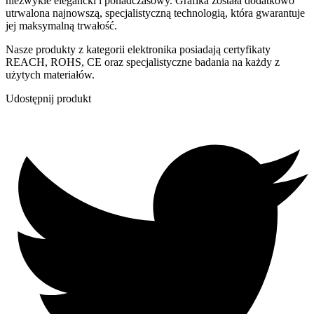
niezwykle elegancki i ponadczasowy. Grafika została dodatkowo
utrwalona najnowszą, specjalistyczną technologią, która gwarantuje
jej maksymalną trwałość.
Nasze produkty z kategorii elektronika posiadają certyfikaty
REACH, ROHS, CE oraz specjalistyczne badania na każdy z
użytych materiałów.
Udostępnij produkt