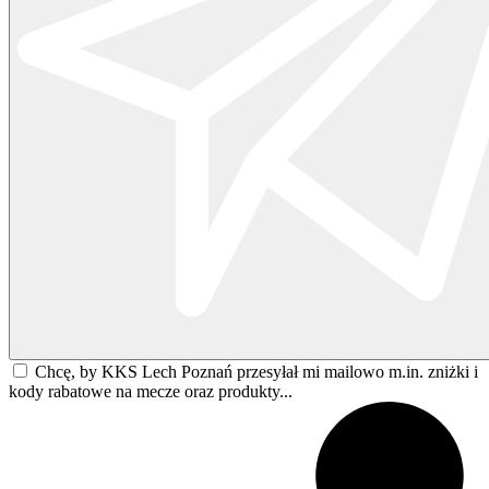
Chcę, by KKS Lech Poznań przesyłał mi mailowo m.in. zniżki i
kody rabatowe na mecze oraz produkty...