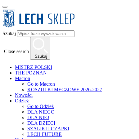
Szukaj
Close search
Szukaj
MISTRZ POLSKI
THE POZNAN
Macron
Go to Macron
KOSZULKI MECZOWE 2026-2027
Nowości
Odzież
Go to Odzież
DLA NIEGO
DLA NIEJ
DLA DZIECI
SZALIKI I CZAPKI
LECH FUTURE