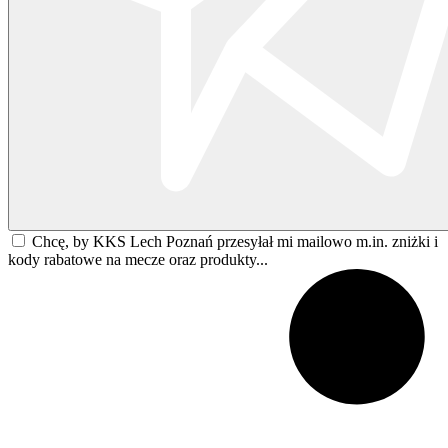
Chcę, by KKS Lech Poznań przesyłał mi mailowo m.in. zniżki i
kody rabatowe na mecze oraz produkty...