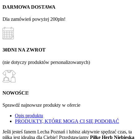
DARMOWA DOSTAWA
Dla zamówień powyżej 200pln!
30DNI NA ZWROT
(nie dotyczy produktów personalizowanych)
NOWOŚCI!
Sprawdź najnowsze produkty w ofercie
Opis produktu
PRODUKTY, KTÓRE MOGĄ CI SIĘ PODOBAĆ
Jeśli jesteś fanem Lecha Poznań i lubisz aktywnie spędzać czas, ta
piłka jest idealna dla Ciebie! Przedstawiamy
Piłkę Herb Niebieską