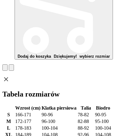
Dodaj do koszyka
Dziękujemy!
wybierz rozmiar
Tabela rozmiarów
Wzrost (cm)
Klatka piersiowa
Talia
Biodro
S
166-171
90-96
78-82
90-95
M
172-177
96-100
82-88
95-100
L
178-183
100-104
88-92
100-104
XL
184-189
104-108
92-96
104-108