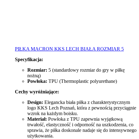
PIŁKA MACRON KKS LECH BIAŁA ROZMIAR 5
Specyfikacja:
Rozmiar:
5 (standardowy rozmiar do gry w piłkę
nożną)
Powłoka:
TPU (Thermoplastic polyurethane)
Cechy wyróżniające:
Design:
Elegancka biała piłka z charakterystycznym
logo KKS Lech Poznań, która z pewnością przyciągnie
wzrok na każdym boisku.
Materiał:
Powłoka z TPU zapewnia wyjątkową
trwałość, elastyczność i odporność na uszkodzenia, co
sprawia, że piłka doskonale nadaje się do intensywnego
użytkowania.