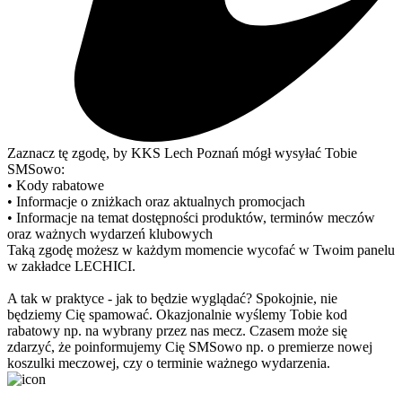
Zaznacz tę zgodę, by KKS Lech Poznań mógł wysyłać Tobie
SMSowo:
• Kody rabatowe
• Informacje o zniżkach oraz aktualnych promocjach
• Informacje na temat dostępności produktów, terminów meczów
oraz ważnych wydarzeń klubowych
Taką zgodę możesz w każdym momencie wycofać w Twoim panelu
w zakładce LECHICI.
A tak w praktyce - jak to będzie wyglądać? Spokojnie, nie
będziemy Cię spamować. Okazjonalnie wyślemy Tobie kod
rabatowy np. na wybrany przez nas mecz. Czasem może się
zdarzyć, że poinformujemy Cię SMSowo np. o premierze nowej
koszulki meczowej, czy o terminie ważnego wydarzenia.