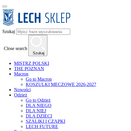
Szukaj
Close search
Szukaj
MISTRZ POLSKI
THE POZNAN
Macron
Go to Macron
KOSZULKI MECZOWE 2026-2027
Nowości
Odzież
Go to Odzież
DLA NIEGO
DLA NIEJ
DLA DZIECI
SZALIKI I CZAPKI
LECH FUTURE