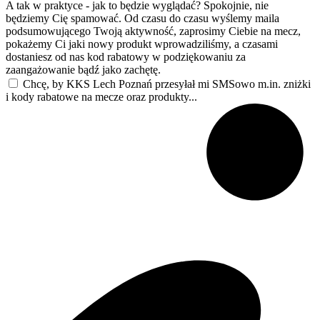
A tak w praktyce - jak to będzie wyglądać? Spokojnie, nie
będziemy Cię spamować. Od czasu do czasu wyślemy maila
podsumowującego Twoją aktywność, zaprosimy Ciebie na mecz,
pokażemy Ci jaki nowy produkt wprowadziliśmy, a czasami
dostaniesz od nas kod rabatowy w podziękowaniu za
zaangażowanie bądź jako zachętę.
Chcę, by KKS Lech Poznań przesyłał mi SMSowo m.in. zniżki
i kody rabatowe na mecze oraz produkty...