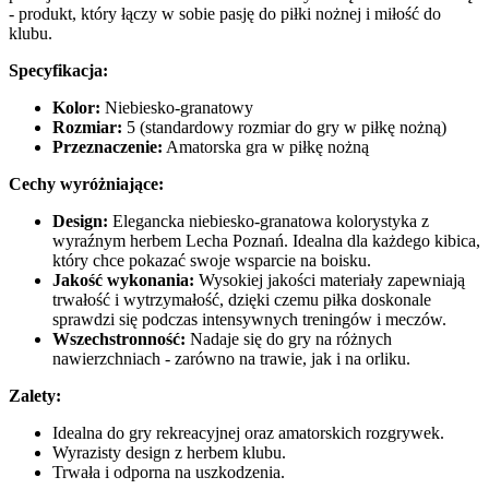
- produkt, który łączy w sobie pasję do piłki nożnej i miłość do
klubu.
Specyfikacja:
Kolor:
Niebiesko-granatowy
Rozmiar:
5 (standardowy rozmiar do gry w piłkę nożną)
Przeznaczenie:
Amatorska gra w piłkę nożną
Cechy wyróżniające:
Design:
Elegancka niebiesko-granatowa kolorystyka z
wyraźnym herbem Lecha Poznań. Idealna dla każdego kibica,
który chce pokazać swoje wsparcie na boisku.
Jakość wykonania:
Wysokiej jakości materiały zapewniają
trwałość i wytrzymałość, dzięki czemu piłka doskonale
sprawdzi się podczas intensywnych treningów i meczów.
Wszechstronność:
Nadaje się do gry na różnych
nawierzchniach - zarówno na trawie, jak i na orliku.
Zalety:
Idealna do gry rekreacyjnej oraz amatorskich rozgrywek.
Wyrazisty design z herbem klubu.
Trwała i odporna na uszkodzenia.