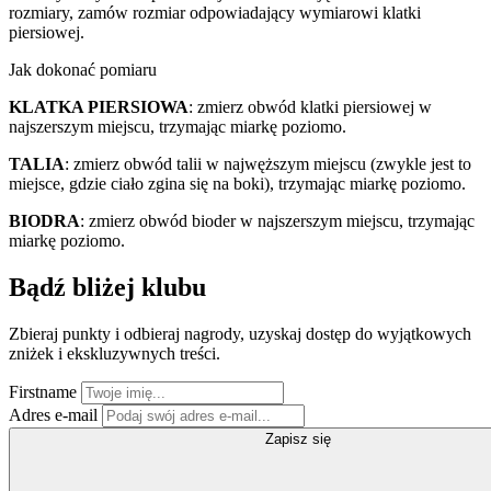
rozmiary, zamów rozmiar odpowiadający wymiarowi klatki
piersiowej.
Jak dokonać pomiaru
KLATKA PIERSIOWA
: zmierz obwód klatki piersiowej w
najszerszym miejscu, trzymając miarkę poziomo.
TALIA
: zmierz obwód talii w najwęższym miejscu (zwykle jest to
miejsce, gdzie ciało zgina się na boki), trzymając miarkę poziomo.
BIODRA
: zmierz obwód bioder w najszerszym miejscu, trzymając
miarkę poziomo.
Bądź bliżej klubu
Zbieraj punkty i odbieraj nagrody, uzyskaj dostęp do wyjątkowych
zniżek i ekskluzywnych treści.
Firstname
Adres e-mail
Zapisz się