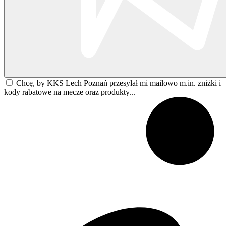
Chcę, by KKS Lech Poznań przesyłał mi mailowo m.in. zniżki i
kody rabatowe na mecze oraz produkty...