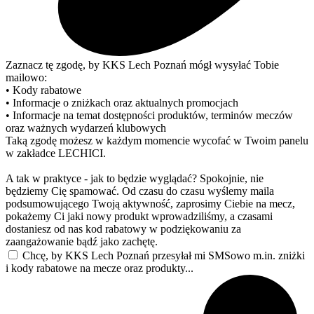
Zaznacz tę zgodę, by KKS Lech Poznań mógł wysyłać Tobie
mailowo:
• Kody rabatowe
• Informacje o zniżkach oraz aktualnych promocjach
• Informacje na temat dostępności produktów, terminów meczów
oraz ważnych wydarzeń klubowych
Taką zgodę możesz w każdym momencie wycofać w Twoim panelu
w zakładce LECHICI.
A tak w praktyce - jak to będzie wyglądać? Spokojnie, nie
będziemy Cię spamować. Od czasu do czasu wyślemy maila
podsumowującego Twoją aktywność, zaprosimy Ciebie na mecz,
pokażemy Ci jaki nowy produkt wprowadziliśmy, a czasami
dostaniesz od nas kod rabatowy w podziękowaniu za
zaangażowanie bądź jako zachętę.
Chcę, by KKS Lech Poznań przesyłał mi SMSowo m.in. zniżki
i kody rabatowe na mecze oraz produkty...