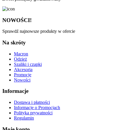
NOWOŚCI!
Sprawdź najnowsze produkty w ofercie
Na skróty
Macron
Odzież
Szaliki i czapki
Akcesoria
Promocje
Nowości
Informacje
Dostawa i płatności
Informacje o Promocjach
Polityka prywatności
Regulamin
Moje konto