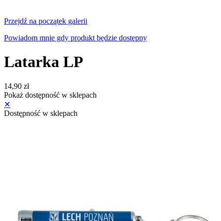
Przejdź na początek galerii
Powiadom mnie gdy produkt będzie dostępny
Latarka LP
14,90 zł
Pokaż dostępność w sklepach
✕
Dostępność w sklepach