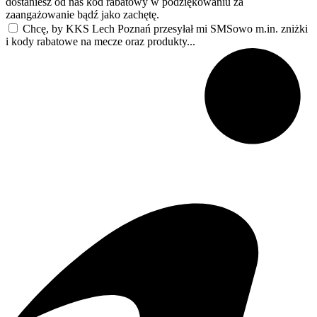
dostaniesz od nas kod rabatowy w podziękowaniu za
zaangażowanie bądź jako zachętę.
Chcę, by KKS Lech Poznań przesyłał mi SMSowo m.in. zniżki
i kody rabatowe na mecze oraz produkty...