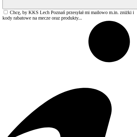
Chcę, by KKS Lech Poznań przesyłał mi mailowo m.in. zniżki i
kody rabatowe na mecze oraz produkty...