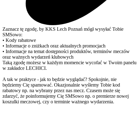
Zaznacz tę zgodę, by KKS Lech Poznań mógł wysyłać Tobie
SMSowo:
• Kody rabatowe
• Informacje o zniżkach oraz aktualnych promocjach
• Informacje na temat dostępności produktów, terminów meczów
oraz ważnych wydarzeń klubowych
Taką zgodę możesz w każdym momencie wycofać w Twoim panelu
w zakładce LECHICI.
A tak w praktyce - jak to będzie wyglądać? Spokojnie, nie
będziemy Cię spamować. Okazjonalnie wyślemy Tobie kod
rabatowy np. na wybrany przez nas mecz. Czasem może się
zdarzyć, że poinformujemy Cię SMSowo np. o premierze nowej
koszulki meczowej, czy o terminie ważnego wydarzenia.