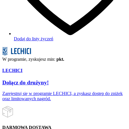
Dodaj do listy życzeń
W programie, zyskujesz min:
pkt.
LECHICI
Dołącz do drużyny!
Zarejestruj się w programie LECHICI, a zyskasz dostęp do zniżek
oraz limitowanych nagród.
DARMOWA DOSTAWA