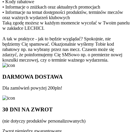
• Kody rabatowe
• Informacje o zniżkach oraz aktualnych promocjach
• Informacje na temat dostępności produktów, terminów meczów
oraz ważnych wydarzeń klubowych
Taką zgodę możesz w każdym momencie wycofać w Twoim panelu
w zakładce LECHICI.
A tak w praktyce - jak to będzie wyglądać? Spokojnie, nie
będziemy Cię spamować. Okazjonalnie wyślemy Tobie kod
rabatowy np. na wybrany przez nas mecz. Czasem może się
zdarzyć, że poinformujemy Cię SMSowo np. o premierze nowej
koszulki meczowej, czy o terminie ważnego wydarzenia.
DARMOWA DOSTAWA
Dla zamówień powyżej 200pln!
30 DNI NA ZWROT
(nie dotyczy produktów personalizowanych)
Zwrot pieniędzy gwarantowany