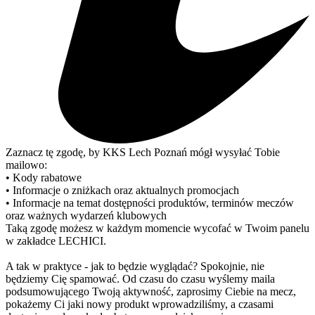
Zaznacz tę zgodę, by KKS Lech Poznań mógł wysyłać Tobie
mailowo:
• Kody rabatowe
• Informacje o zniżkach oraz aktualnych promocjach
• Informacje na temat dostępności produktów, terminów meczów
oraz ważnych wydarzeń klubowych
Taką zgodę możesz w każdym momencie wycofać w Twoim panelu
w zakładce LECHICI.
A tak w praktyce - jak to będzie wyglądać? Spokojnie, nie
będziemy Cię spamować. Od czasu do czasu wyślemy maila
podsumowującego Twoją aktywność, zaprosimy Ciebie na mecz,
pokażemy Ci jaki nowy produkt wprowadziliśmy, a czasami