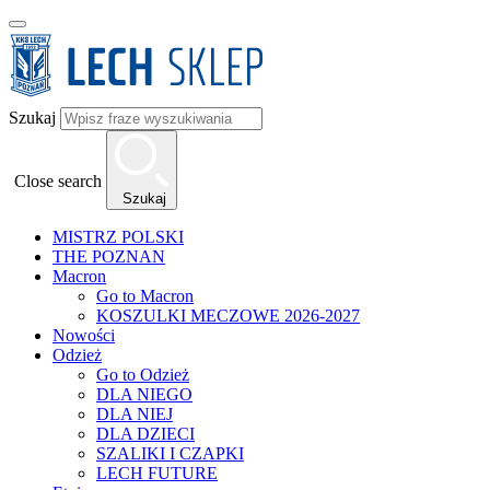
Szukaj
Close search
Szukaj
MISTRZ POLSKI
THE POZNAN
Macron
Go to Macron
KOSZULKI MECZOWE 2026-2027
Nowości
Odzież
Go to Odzież
DLA NIEGO
DLA NIEJ
DLA DZIECI
SZALIKI I CZAPKI
LECH FUTURE