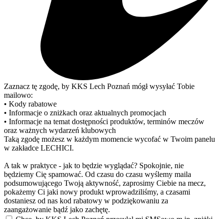
Zaznacz tę zgodę, by KKS Lech Poznań mógł wysyłać Tobie
mailowo:
• Kody rabatowe
• Informacje o zniżkach oraz aktualnych promocjach
• Informacje na temat dostępności produktów, terminów meczów
oraz ważnych wydarzeń klubowych
Taką zgodę możesz w każdym momencie wycofać w Twoim panelu
w zakładce LECHICI.
A tak w praktyce - jak to będzie wyglądać? Spokojnie, nie
będziemy Cię spamować. Od czasu do czasu wyślemy maila
podsumowującego Twoją aktywność, zaprosimy Ciebie na mecz,
pokażemy Ci jaki nowy produkt wprowadziliśmy, a czasami
dostaniesz od nas kod rabatowy w podziękowaniu za
zaangażowanie bądź jako zachętę.