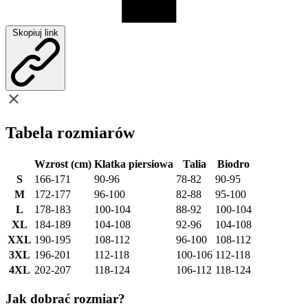
Skopiuj link
Tabela rozmiarów
Wzrost (cm)
Klatka piersiowa
Talia
Biodro
S
166-171
90-96
78-82
90-95
M
172-177
96-100
82-88
95-100
L
178-183
100-104
88-92
100-104
XL
184-189
104-108
92-96
104-108
XXL
190-195
108-112
96-100
108-112
3XL
196-201
112-118
100-106
112-118
4XL
202-207
118-124
106-112
118-124
Jak dobrać rozmiar?