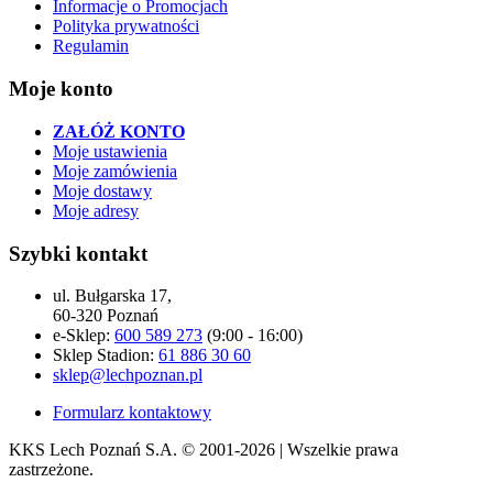
Informacje o Promocjach
Polityka prywatności
Regulamin
Moje konto
ZAŁÓŻ KONTO
Moje ustawienia
Moje zamówienia
Moje dostawy
Moje adresy
Szybki kontakt
ul. Bułgarska 17,
60-320 Poznań
e-Sklep:
600 589 273
(9:00 - 16:00)
Sklep Stadion:
61 886 30 60
sklep@lechpoznan.pl
Formularz kontaktowy
KKS Lech Poznań S.A.
© 2001-2026 | Wszelkie prawa
zastrzeżone.