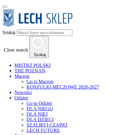
Szukaj
Close search
Szukaj
MISTRZ POLSKI
THE POZNAN
Macron
Go to Macron
KOSZULKI MECZOWE 2026-2027
Nowości
Odzież
Go to Odzież
DLA NIEGO
DLA NIEJ
DLA DZIECI
SZALIKI I CZAPKI
LECH FUTURE