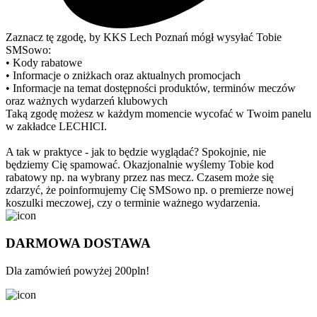
Zaznacz tę zgodę, by KKS Lech Poznań mógł wysyłać Tobie
SMSowo:
• Kody rabatowe
• Informacje o zniżkach oraz aktualnych promocjach
• Informacje na temat dostępności produktów, terminów meczów
oraz ważnych wydarzeń klubowych
Taką zgodę możesz w każdym momencie wycofać w Twoim panelu
w zakładce LECHICI.
A tak w praktyce - jak to będzie wyglądać? Spokojnie, nie
będziemy Cię spamować. Okazjonalnie wyślemy Tobie kod
rabatowy np. na wybrany przez nas mecz. Czasem może się
zdarzyć, że poinformujemy Cię SMSowo np. o premierze nowej
koszulki meczowej, czy o terminie ważnego wydarzenia.
DARMOWA DOSTAWA
Dla zamówień powyżej 200pln!