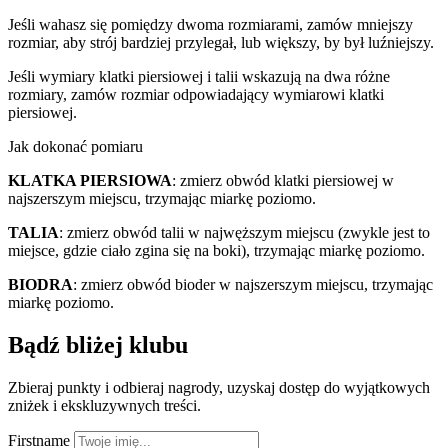
Jeśli wahasz się pomiędzy dwoma rozmiarami, zamów mniejszy
rozmiar, aby strój bardziej przylegał, lub większy, by był luźniejszy.
Jeśli wymiary klatki piersiowej i talii wskazują na dwa różne
rozmiary, zamów rozmiar odpowiadający wymiarowi klatki
piersiowej.
Jak dokonać pomiaru
KLATKA PIERSIOWA
: zmierz obwód klatki piersiowej w
najszerszym miejscu, trzymając miarkę poziomo.
TALIA
: zmierz obwód talii w najwęższym miejscu (zwykle jest to
miejsce, gdzie ciało zgina się na boki), trzymając miarkę poziomo.
BIODRA
: zmierz obwód bioder w najszerszym miejscu, trzymając
miarkę poziomo.
Bądź bliżej klubu
Zbieraj punkty i odbieraj nagrody, uzyskaj dostęp do wyjątkowych
zniżek i ekskluzywnych treści.
Firstname