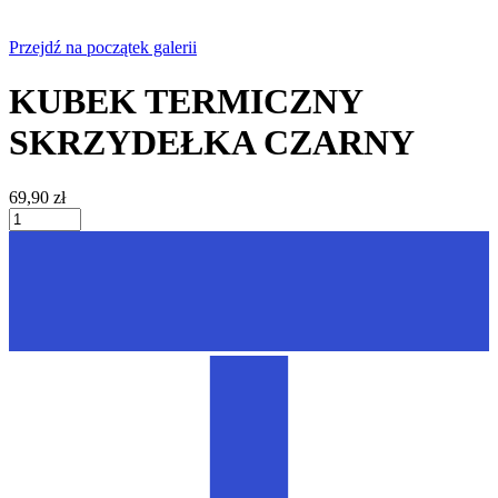
Przejdź na początek galerii
KUBEK TERMICZNY
SKRZYDEŁKA CZARNY
69,90 zł