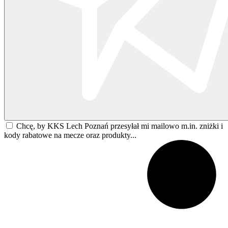
Chcę, by KKS Lech Poznań przesyłał mi mailowo m.in. zniżki i
kody rabatowe na mecze oraz produkty...