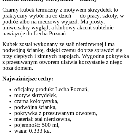
Czarny kubek termiczny z motywem skrzydełek to
praktyczny wybór na co dzień — do pracy, szkoły, w
podróż albo na meczowy wyjazd. Ma prosty,
uniwersalny wygląd, a klubowy akcent subtelnie
nawiązuje do Lecha Poznań.
Kubek został wykonany ze stali nierdzewnej i ma
podwójną ściankę, dzięki czemu dobrze sprawdzi się
przy ciepłych i zimnych napojach. Wygodna pokrywka
z przesuwanym otworem ułatwia korzystanie z niego
poza domem.
Najważniejsze cechy:
oficjalny produkt Lecha Poznań,
motyw skrzydełek,
czarna kolorystyka,
podwójna ścianka,
pokrywka z przesuwanym otworem,
materiał: stal nierdzewna,
pojemność: 500 ml,
waga: 0,333 kg,