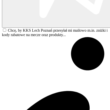
Chcę, by KKS Lech Poznań przesyłał mi mailowo m.in. zniżki i
kody rabatowe na mecze oraz produkty...