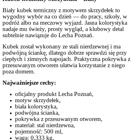
Biały kubek termiczny z motywem skrzydełek to
wygodny wybór na co dzień — do pracy, szkoły, w
podróż albo na meczowy wyjazd. Jasna kolorystyka
nadaje mu świeży, prosty wygląd, a klubowy detal
subtelnie nawiązuje do Lecha Poznań.
Kubek został wykonany ze stali nierdzewnej i ma
podwójną ściankę, dlatego dobrze sprawdzi się przy
ciepłych i zimnych napojach. Praktyczna pokrywka z
przesuwanym otworem ułatwia korzystanie z niego
poza domem.
Najważniejsze cechy:
oficjalny produkt Lecha Poznań,
motyw skrzydełek,
biała kolorystyka,
podwójna ścianka,
pokrywka z przesuwanym otworem,
materiał: stal nierdzewna,
pojemność: 500 ml,
waga: 0,333 kg,