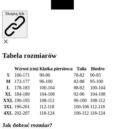
Skopiuj link
Tabela rozmiarów
Wzrost (cm)
Klatka piersiowa
Talia
Biodro
S
166-171
90-96
78-82
90-95
M
172-177
96-100
82-88
95-100
L
178-183
100-104
88-92
100-104
XL
184-189
104-108
92-96
104-108
XXL
190-195
108-112
96-100
108-112
3XL
196-201
112-118
100-106
112-118
4XL
202-207
118-124
106-112
118-124
Jak dobrać rozmiar?