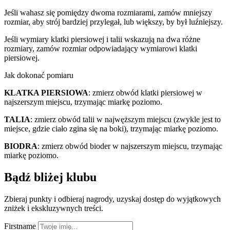
Jeśli wahasz się pomiędzy dwoma rozmiarami, zamów mniejszy
rozmiar, aby strój bardziej przylegał, lub większy, by był luźniejszy.
Jeśli wymiary klatki piersiowej i talii wskazują na dwa różne
rozmiary, zamów rozmiar odpowiadający wymiarowi klatki
piersiowej.
Jak dokonać pomiaru
KLATKA PIERSIOWA
: zmierz obwód klatki piersiowej w
najszerszym miejscu, trzymając miarkę poziomo.
TALIA
: zmierz obwód talii w najwęższym miejscu (zwykle jest to
miejsce, gdzie ciało zgina się na boki), trzymając miarkę poziomo.
BIODRA
: zmierz obwód bioder w najszerszym miejscu, trzymając
miarkę poziomo.
Bądź bliżej klubu
Zbieraj punkty i odbieraj nagrody, uzyskaj dostęp do wyjątkowych
zniżek i ekskluzywnych treści.
Firstname