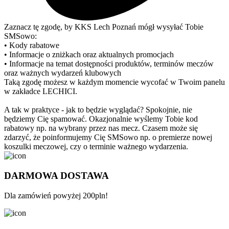
Zaznacz tę zgodę, by KKS Lech Poznań mógł wysyłać Tobie
SMSowo:
• Kody rabatowe
• Informacje o zniżkach oraz aktualnych promocjach
• Informacje na temat dostępności produktów, terminów meczów
oraz ważnych wydarzeń klubowych
Taką zgodę możesz w każdym momencie wycofać w Twoim panelu
w zakładce LECHICI.
A tak w praktyce - jak to będzie wyglądać? Spokojnie, nie
będziemy Cię spamować. Okazjonalnie wyślemy Tobie kod
rabatowy np. na wybrany przez nas mecz. Czasem może się
zdarzyć, że poinformujemy Cię SMSowo np. o premierze nowej
koszulki meczowej, czy o terminie ważnego wydarzenia.
DARMOWA DOSTAWA
Dla zamówień powyżej 200pln!