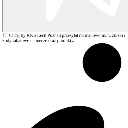
Chcę, by KKS Lech Poznań przesyłał mi mailowo m.in. zniżki i
kody rabatowe na mecze oraz produkty...