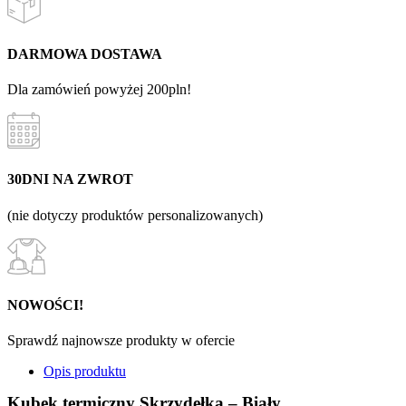
DARMOWA DOSTAWA
Dla zamówień powyżej 200pln!
30DNI NA ZWROT
(nie dotyczy produktów personalizowanych)
NOWOŚCI!
Sprawdź najnowsze produkty w ofercie
Opis produktu
Kubek termiczny Skrzydełka – Biały