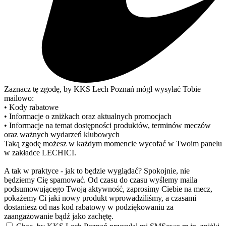
Zaznacz tę zgodę, by KKS Lech Poznań mógł wysyłać Tobie
mailowo:
• Kody rabatowe
• Informacje o zniżkach oraz aktualnych promocjach
• Informacje na temat dostępności produktów, terminów meczów
oraz ważnych wydarzeń klubowych
Taką zgodę możesz w każdym momencie wycofać w Twoim panelu
w zakładce LECHICI.
A tak w praktyce - jak to będzie wyglądać? Spokojnie, nie
będziemy Cię spamować. Od czasu do czasu wyślemy maila
podsumowującego Twoją aktywność, zaprosimy Ciebie na mecz,
pokażemy Ci jaki nowy produkt wprowadziliśmy, a czasami
dostaniesz od nas kod rabatowy w podziękowaniu za
zaangażowanie bądź jako zachętę.