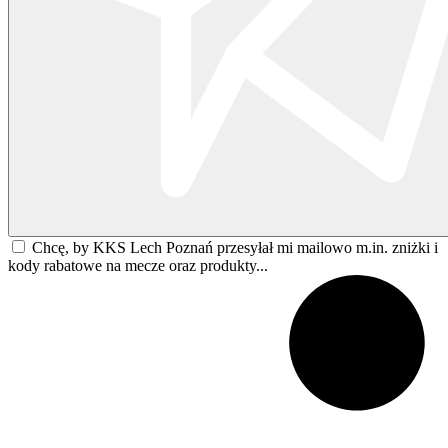
Chcę, by KKS Lech Poznań przesyłał mi mailowo m.in. zniżki i
kody rabatowe na mecze oraz produkty...