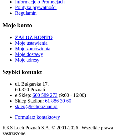
Informacje o Promocjach
Polityka prywatności
Regulamin
Moje konto
ZAŁÓŻ KONTO
Moje ustawienia
Moje zamówienia
Moje dostawy
Moje adresy
Szybki kontakt
ul. Bułgarska 17,
60-320 Poznań
e-Sklep:
600 589 273
(9:00 - 16:00)
Sklep Stadion:
61 886 30 60
sklep@lechpoznan.pl
Formularz kontaktowy
KKS Lech Poznań S.A.
© 2001-2026 | Wszelkie prawa
zastrzeżone.