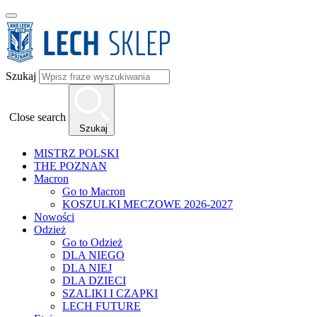
Szukaj
Close search
Szukaj
MISTRZ POLSKI
THE POZNAN
Macron
Go to Macron
KOSZULKI MECZOWE 2026-2027
Nowości
Odzież
Go to Odzież
DLA NIEGO
DLA NIEJ
DLA DZIECI
SZALIKI I CZAPKI
LECH FUTURE