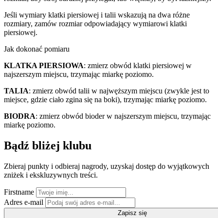
Jeśli wymiary klatki piersiowej i talii wskazują na dwa różne
rozmiary, zamów rozmiar odpowiadający wymiarowi klatki
piersiowej.
Jak dokonać pomiaru
KLATKA PIERSIOWA
: zmierz obwód klatki piersiowej w
najszerszym miejscu, trzymając miarkę poziomo.
TALIA
: zmierz obwód talii w najwęższym miejscu (zwykle jest to
miejsce, gdzie ciało zgina się na boki), trzymając miarkę poziomo.
BIODRA
: zmierz obwód bioder w najszerszym miejscu, trzymając
miarkę poziomo.
Bądź bliżej klubu
Zbieraj punkty i odbieraj nagrody, uzyskaj dostęp do wyjątkowych
zniżek i ekskluzywnych treści.
Firstname
Adres e-mail
Zapisz się