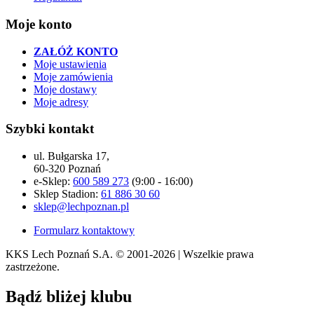
Moje konto
ZAŁÓŻ KONTO
Moje ustawienia
Moje zamówienia
Moje dostawy
Moje adresy
Szybki kontakt
ul. Bułgarska 17,
60-320 Poznań
e-Sklep:
600 589 273
(9:00 - 16:00)
Sklep Stadion:
61 886 30 60
sklep@lechpoznan.pl
Formularz kontaktowy
KKS Lech Poznań S.A.
© 2001-2026 | Wszelkie prawa
zastrzeżone.
Bądź
bliżej klubu