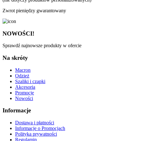
Zwrot pieniędzy gwarantowany
NOWOŚCI!
Sprawdź najnowsze produkty w ofercie
Na skróty
Macron
Odzież
Szaliki i czapki
Akcesoria
Promocje
Nowości
Informacje
Dostawa i płatności
Informacje o Promocjach
Polityka prywatności
Regulamin