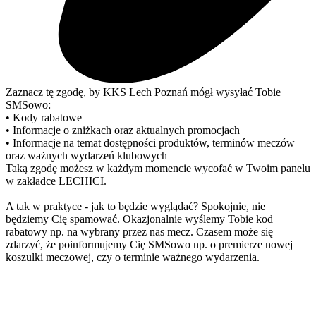
Zaznacz tę zgodę, by KKS Lech Poznań mógł wysyłać Tobie
SMSowo:
• Kody rabatowe
• Informacje o zniżkach oraz aktualnych promocjach
• Informacje na temat dostępności produktów, terminów meczów
oraz ważnych wydarzeń klubowych
Taką zgodę możesz w każdym momencie wycofać w Twoim panelu
w zakładce LECHICI.
A tak w praktyce - jak to będzie wyglądać? Spokojnie, nie
będziemy Cię spamować. Okazjonalnie wyślemy Tobie kod
rabatowy np. na wybrany przez nas mecz. Czasem może się
zdarzyć, że poinformujemy Cię SMSowo np. o premierze nowej
koszulki meczowej, czy o terminie ważnego wydarzenia.