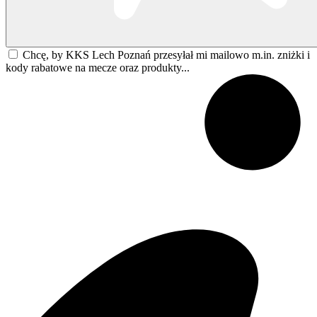
Chcę, by KKS Lech Poznań przesyłał mi mailowo m.in. zniżki i
kody rabatowe na mecze oraz produkty...