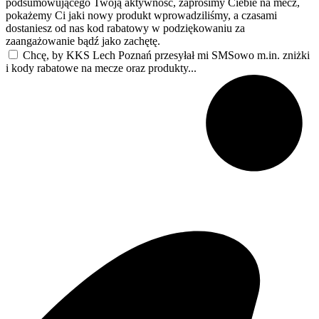
podsumowującego Twoją aktywność, zaprosimy Ciebie na mecz,
pokażemy Ci jaki nowy produkt wprowadziliśmy, a czasami
dostaniesz od nas kod rabatowy w podziękowaniu za
zaangażowanie bądź jako zachętę.
Chcę, by KKS Lech Poznań przesyłał mi SMSowo m.in. zniżki
i kody rabatowe na mecze oraz produkty...