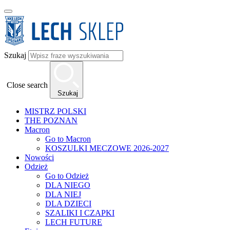
Szukaj
Close search
Szukaj
MISTRZ POLSKI
THE POZNAN
Macron
Go to Macron
KOSZULKI MECZOWE 2026-2027
Nowości
Odzież
Go to Odzież
DLA NIEGO
DLA NIEJ
DLA DZIECI
SZALIKI I CZAPKI
LECH FUTURE