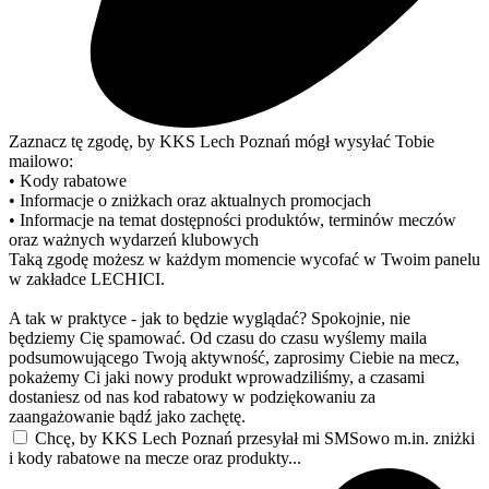
Zaznacz tę zgodę, by KKS Lech Poznań mógł wysyłać Tobie
mailowo:
• Kody rabatowe
• Informacje o zniżkach oraz aktualnych promocjach
• Informacje na temat dostępności produktów, terminów meczów
oraz ważnych wydarzeń klubowych
Taką zgodę możesz w każdym momencie wycofać w Twoim panelu
w zakładce LECHICI.
A tak w praktyce - jak to będzie wyglądać? Spokojnie, nie
będziemy Cię spamować. Od czasu do czasu wyślemy maila
podsumowującego Twoją aktywność, zaprosimy Ciebie na mecz,
pokażemy Ci jaki nowy produkt wprowadziliśmy, a czasami
dostaniesz od nas kod rabatowy w podziękowaniu za
zaangażowanie bądź jako zachętę.
Chcę, by KKS Lech Poznań przesyłał mi SMSowo m.in. zniżki
i kody rabatowe na mecze oraz produkty...