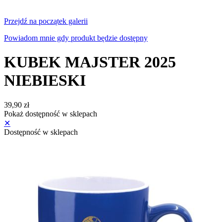
Przejdź na początek galerii
Powiadom mnie gdy produkt będzie dostępny
KUBEK MAJSTER 2025
NIEBIESKI
39,90 zł
Pokaż dostępność w sklepach
✕
Dostępność w sklepach