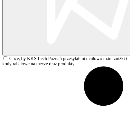
Chcę, by KKS Lech Poznań przesyłał mi mailowo m.in. zniżki i
kody rabatowe na mecze oraz produkty...