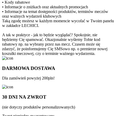
• Kody rabatowe
• Informacje o zniżkach oraz aktualnych promocjach
• Informacje na temat dostępności produktów, terminów meczów
oraz ważnych wydarzeń klubowych
Taką zgodę możesz w każdym momencie wycofać w Twoim panelu
w zakładce LECHICI.
A tak w praktyce - jak to będzie wyglądać? Spokojnie, nie
będziemy Cię spamować. Okazjonalnie wyślemy Tobie kod
rabatowy np. na wybrany przez nas mecz. Czasem może się
zdarzyć, że poinformujemy Cię SMSowo np. o premierze nowej
koszulki meczowej, czy o terminie ważnego wydarzenia.
DARMOWA DOSTAWA
Dla zamówień powyżej 200pln!
30 DNI NA ZWROT
(nie dotyczy produktów personalizowanych)
Zwrot pieniędzy gwarantowany