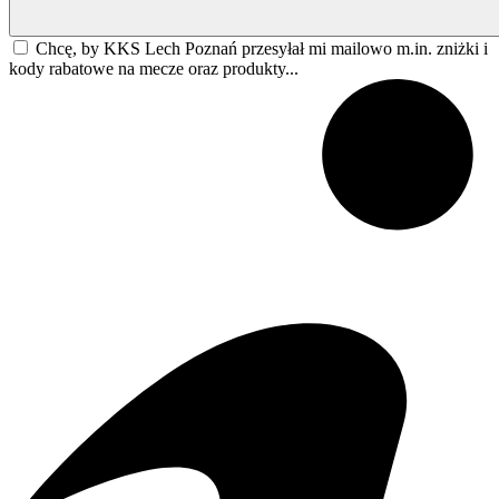
Chcę, by KKS Lech Poznań przesyłał mi mailowo m.in. zniżki i
kody rabatowe na mecze oraz produkty...