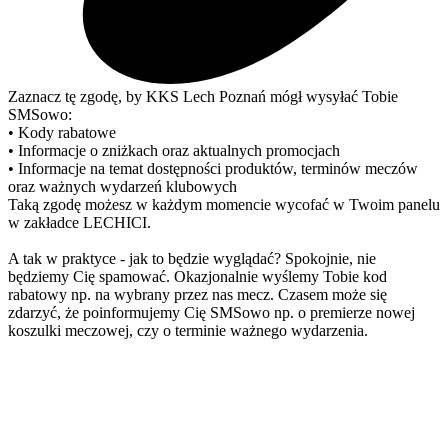
Zaznacz tę zgodę, by KKS Lech Poznań mógł wysyłać Tobie
SMSowo:
• Kody rabatowe
• Informacje o zniżkach oraz aktualnych promocjach
• Informacje na temat dostępności produktów, terminów meczów
oraz ważnych wydarzeń klubowych
Taką zgodę możesz w każdym momencie wycofać w Twoim panelu
w zakładce LECHICI.
A tak w praktyce - jak to będzie wyglądać? Spokojnie, nie
będziemy Cię spamować. Okazjonalnie wyślemy Tobie kod
rabatowy np. na wybrany przez nas mecz. Czasem może się
zdarzyć, że poinformujemy Cię SMSowo np. o premierze nowej
koszulki meczowej, czy o terminie ważnego wydarzenia.