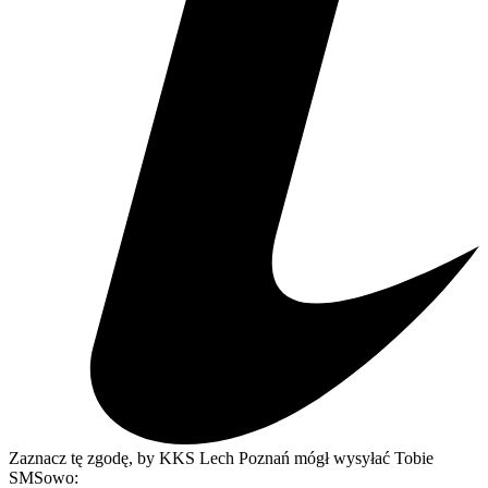
Zaznacz tę zgodę, by KKS Lech Poznań mógł wysyłać Tobie
SMSowo: