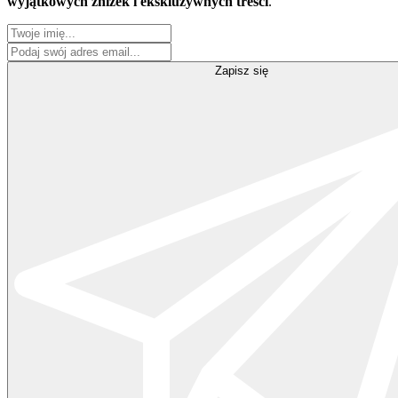
wyjątkowych zniżek i ekskluzywnych treści
.
Zapisz się