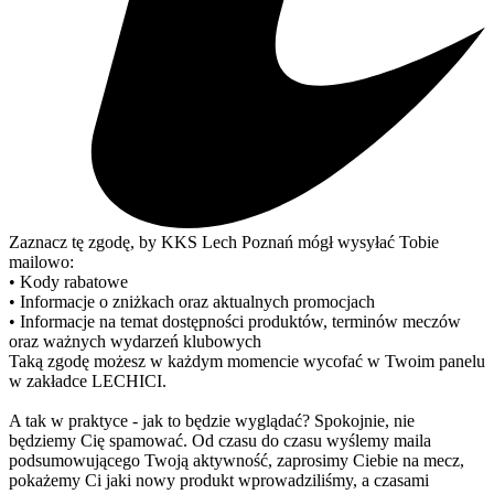
Zaznacz tę zgodę, by KKS Lech Poznań mógł wysyłać Tobie
mailowo:
• Kody rabatowe
• Informacje o zniżkach oraz aktualnych promocjach
• Informacje na temat dostępności produktów, terminów meczów
oraz ważnych wydarzeń klubowych
Taką zgodę możesz w każdym momencie wycofać w Twoim panelu
w zakładce LECHICI.
A tak w praktyce - jak to będzie wyglądać? Spokojnie, nie
będziemy Cię spamować. Od czasu do czasu wyślemy maila
podsumowującego Twoją aktywność, zaprosimy Ciebie na mecz,
pokażemy Ci jaki nowy produkt wprowadziliśmy, a czasami