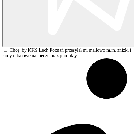
Chcę, by KKS Lech Poznań przesyłał mi mailowo m.in. zniżki i
kody rabatowe na mecze oraz produkty...