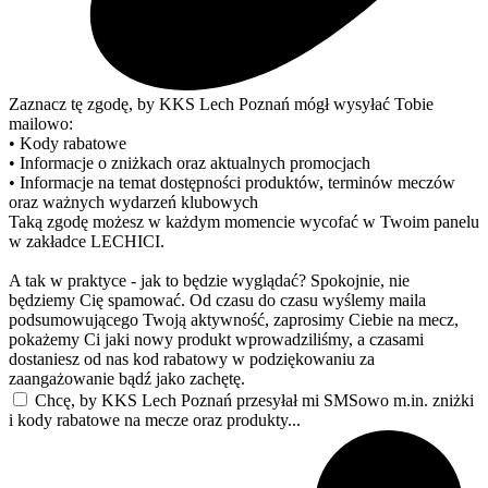
Zaznacz tę zgodę, by KKS Lech Poznań mógł wysyłać Tobie
mailowo:
• Kody rabatowe
• Informacje o zniżkach oraz aktualnych promocjach
• Informacje na temat dostępności produktów, terminów meczów
oraz ważnych wydarzeń klubowych
Taką zgodę możesz w każdym momencie wycofać w Twoim panelu
w zakładce LECHICI.
A tak w praktyce - jak to będzie wyglądać? Spokojnie, nie
będziemy Cię spamować. Od czasu do czasu wyślemy maila
podsumowującego Twoją aktywność, zaprosimy Ciebie na mecz,
pokażemy Ci jaki nowy produkt wprowadziliśmy, a czasami
dostaniesz od nas kod rabatowy w podziękowaniu za
zaangażowanie bądź jako zachętę.
Chcę, by KKS Lech Poznań przesyłał mi SMSowo m.in. zniżki
i kody rabatowe na mecze oraz produkty...