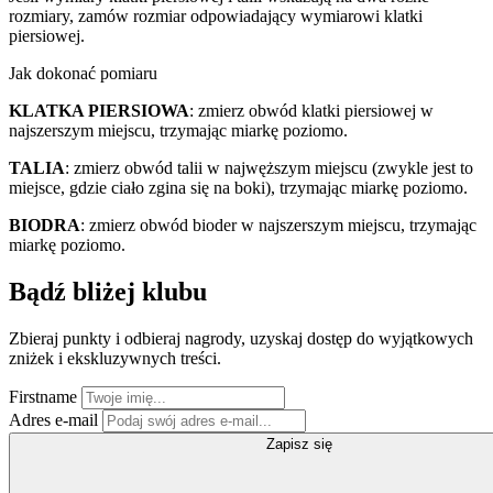
rozmiary, zamów rozmiar odpowiadający wymiarowi klatki
piersiowej.
Jak dokonać pomiaru
KLATKA PIERSIOWA
: zmierz obwód klatki piersiowej w
najszerszym miejscu, trzymając miarkę poziomo.
TALIA
: zmierz obwód talii w najwęższym miejscu (zwykle jest to
miejsce, gdzie ciało zgina się na boki), trzymając miarkę poziomo.
BIODRA
: zmierz obwód bioder w najszerszym miejscu, trzymając
miarkę poziomo.
Bądź bliżej klubu
Zbieraj punkty i odbieraj nagrody, uzyskaj dostęp do wyjątkowych
zniżek i ekskluzywnych treści.
Firstname
Adres e-mail
Zapisz się