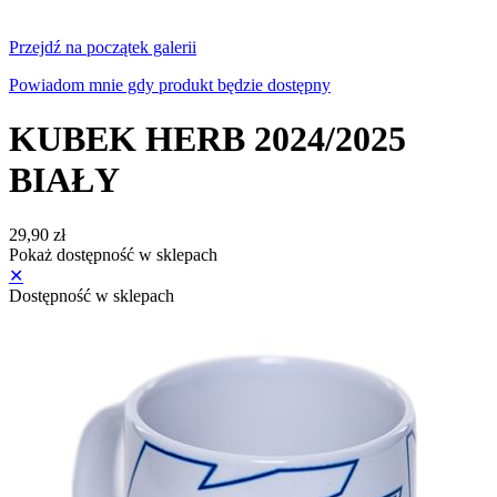
Przejdź na początek galerii
Powiadom mnie gdy produkt będzie dostępny
KUBEK HERB 2024/2025
BIAŁY
29,90 zł
Pokaż dostępność w sklepach
✕
Dostępność w sklepach