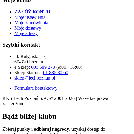
Moje konto
ZAŁÓŻ KONTO
Moje ustawienia
Moje zamówienia
Moje dostawy
Moje adresy
Szybki kontakt
ul. Bułgarska 17,
60-320 Poznań
e-Sklep:
600 589 273
(9:00 - 16:00)
Sklep Stadion:
61 886 30 60
sklep@lechpoznan.pl
Formularz kontaktowy
KKS Lech Poznań S.A.
© 2001-2026 | Wszelkie prawa
zastrzeżone.
Bądź
bliżej klubu
Zbieraj punkty i
odbieraj nagrody
, uzyskaj dostęp do