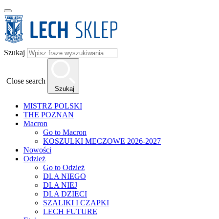
Szukaj
Close search
Szukaj
MISTRZ POLSKI
THE POZNAN
Macron
Go to Macron
KOSZULKI MECZOWE 2026-2027
Nowości
Odzież
Go to Odzież
DLA NIEGO
DLA NIEJ
DLA DZIECI
SZALIKI I CZAPKI
LECH FUTURE