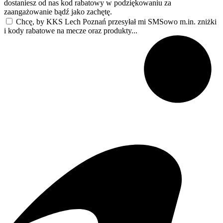
dostaniesz od nas kod rabatowy w podziękowaniu za
zaangażowanie bądź jako zachętę.
Chcę, by KKS Lech Poznań przesyłał mi SMSowo m.in. zniżki
i kody rabatowe na mecze oraz produkty...