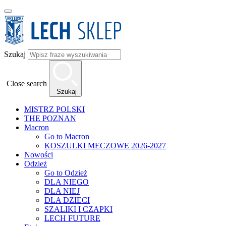
Szukaj
Close search
Szukaj
MISTRZ POLSKI
THE POZNAN
Macron
Go to Macron
KOSZULKI MECZOWE 2026-2027
Nowości
Odzież
Go to Odzież
DLA NIEGO
DLA NIEJ
DLA DZIECI
SZALIKI I CZAPKI
LECH FUTURE