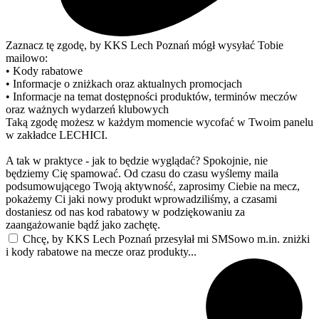
Zaznacz tę zgodę, by KKS Lech Poznań mógł wysyłać Tobie
mailowo:
• Kody rabatowe
• Informacje o zniżkach oraz aktualnych promocjach
• Informacje na temat dostępności produktów, terminów meczów
oraz ważnych wydarzeń klubowych
Taką zgodę możesz w każdym momencie wycofać w Twoim panelu
w zakładce LECHICI.
A tak w praktyce - jak to będzie wyglądać? Spokojnie, nie
będziemy Cię spamować. Od czasu do czasu wyślemy maila
podsumowującego Twoją aktywność, zaprosimy Ciebie na mecz,
pokażemy Ci jaki nowy produkt wprowadziliśmy, a czasami
dostaniesz od nas kod rabatowy w podziękowaniu za
zaangażowanie bądź jako zachętę.
Chcę, by KKS Lech Poznań przesyłał mi SMSowo m.in. zniżki
i kody rabatowe na mecze oraz produkty...