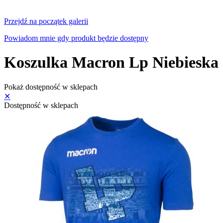
Przejdź na początek galerii
Powiadom mnie gdy produkt będzie dostępny
Koszulka Macron Lp Niebieska
Pokaż dostępność w sklepach
✕
Dostępność w sklepach