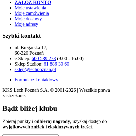
ZAŁÓŻ KONTO
Moje ustawienia
Moje zamówienia
Moje dostawy
Moje adresy
Szybki kontakt
ul. Bułgarska 17,
60-320 Poznań
e-Sklep:
600 589 273
(9:00 - 16:00)
Sklep Stadion:
61 886 30 60
sklep@lechpoznan.pl
Formularz kontaktowy
KKS Lech Poznań S.A.
© 2001-2026 | Wszelkie prawa
zastrzeżone.
Bądź
bliżej klubu
Zbieraj punkty i
odbieraj nagrody
, uzyskaj dostęp do
wyjątkowych zniżek i ekskluzywnych treści
.