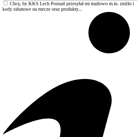
Chcę, by KKS Lech Poznań przesyłał mi mailowo m.in. zniżki i
kody rabatowe na mecze oraz produkty...