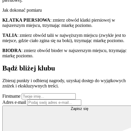
piersiowej.
Jak dokonać pomiaru
KLATKA PIERSIOWA
: zmierz obwód klatki piersiowej w
najszerszym miejscu, trzymając miarkę poziomo.
TALIA
: zmierz obwód talii w najwęższym miejscu (zwykle jest to
miejsce, gdzie ciało zgina się na boki), trzymając miarkę poziomo.
BIODRA
: zmierz obwód bioder w najszerszym miejscu, trzymając
miarkę poziomo.
Bądź bliżej klubu
Zbieraj punkty i odbieraj nagrody, uzyskaj dostęp do wyjątkowych
zniżek i ekskluzywnych treści.
Firstname
Adres e-mail
Zapisz się