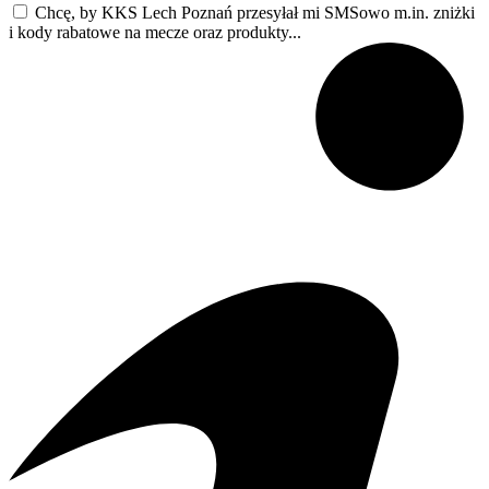
Chcę, by KKS Lech Poznań przesyłał mi SMSowo m.in. zniżki
i kody rabatowe na mecze oraz produkty...