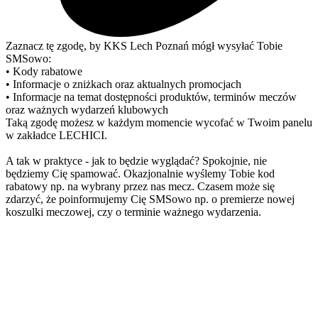
Zaznacz tę zgodę, by KKS Lech Poznań mógł wysyłać Tobie
SMSowo:
• Kody rabatowe
• Informacje o zniżkach oraz aktualnych promocjach
• Informacje na temat dostępności produktów, terminów meczów
oraz ważnych wydarzeń klubowych
Taką zgodę możesz w każdym momencie wycofać w Twoim panelu
w zakładce LECHICI.
A tak w praktyce - jak to będzie wyglądać? Spokojnie, nie
będziemy Cię spamować. Okazjonalnie wyślemy Tobie kod
rabatowy np. na wybrany przez nas mecz. Czasem może się
zdarzyć, że poinformujemy Cię SMSowo np. o premierze nowej
koszulki meczowej, czy o terminie ważnego wydarzenia.