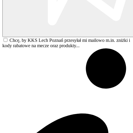
Chcę, by KKS Lech Poznań przesyłał mi mailowo m.in. zniżki i
kody rabatowe na mecze oraz produkty...