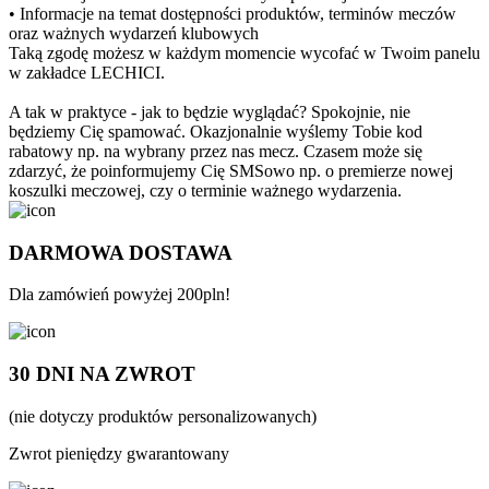
• Informacje na temat dostępności produktów, terminów meczów
oraz ważnych wydarzeń klubowych
Taką zgodę możesz w każdym momencie wycofać w Twoim panelu
w zakładce LECHICI.
A tak w praktyce - jak to będzie wyglądać? Spokojnie, nie
będziemy Cię spamować. Okazjonalnie wyślemy Tobie kod
rabatowy np. na wybrany przez nas mecz. Czasem może się
zdarzyć, że poinformujemy Cię SMSowo np. o premierze nowej
koszulki meczowej, czy o terminie ważnego wydarzenia.
DARMOWA DOSTAWA
Dla zamówień powyżej 200pln!
30 DNI NA ZWROT
(nie dotyczy produktów personalizowanych)
Zwrot pieniędzy gwarantowany