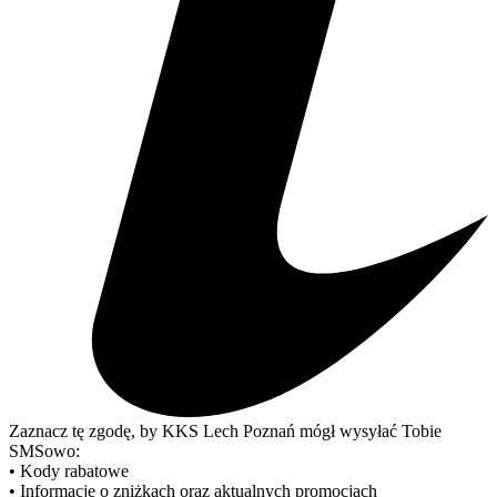
Zaznacz tę zgodę, by KKS Lech Poznań mógł wysyłać Tobie
SMSowo:
• Kody rabatowe
• Informacje o zniżkach oraz aktualnych promocjach