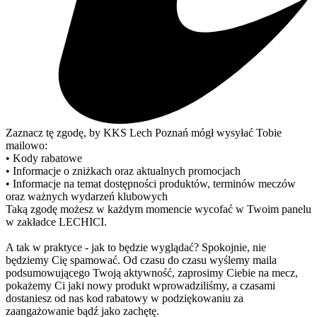
Zaznacz tę zgodę, by KKS Lech Poznań mógł wysyłać Tobie
mailowo:
• Kody rabatowe
• Informacje o zniżkach oraz aktualnych promocjach
• Informacje na temat dostępności produktów, terminów meczów
oraz ważnych wydarzeń klubowych
Taką zgodę możesz w każdym momencie wycofać w Twoim panelu
w zakładce LECHICI.
A tak w praktyce - jak to będzie wyglądać? Spokojnie, nie
będziemy Cię spamować. Od czasu do czasu wyślemy maila
podsumowującego Twoją aktywność, zaprosimy Ciebie na mecz,
pokażemy Ci jaki nowy produkt wprowadziliśmy, a czasami
dostaniesz od nas kod rabatowy w podziękowaniu za
zaangażowanie bądź jako zachętę.