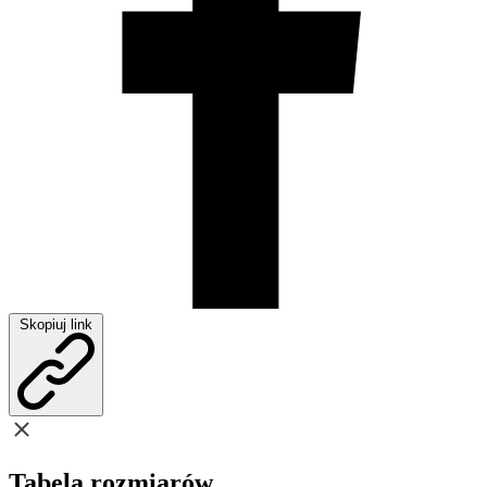
Skopiuj link
Tabela rozmiarów