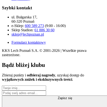
Szybki kontakt
ul. Bułgarska 17,
60-320 Poznań
e-Sklep:
600 589 273
(9:00 - 16:00)
Sklep Stadion:
61 886 30 60
sklep@lechpoznan.pl
Formularz kontaktowy
KKS Lech Poznań S.A.
© 2001-2026 | Wszelkie prawa
zastrzeżone.
Bądź
bliżej klubu
Zbieraj punkty i
odbieraj nagrody
, uzyskaj dostęp do
wyjątkowych zniżek i ekskluzywnych treści
.
Zapisz się