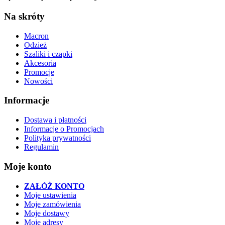
Na skróty
Macron
Odzież
Szaliki i czapki
Akcesoria
Promocje
Nowości
Informacje
Dostawa i płatności
Informacje o Promocjach
Polityka prywatności
Regulamin
Moje konto
ZAŁÓŻ KONTO
Moje ustawienia
Moje zamówienia
Moje dostawy
Moje adresy