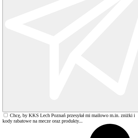
Chcę, by KKS Lech Poznań przesyłał mi mailowo m.in. zniżki i
kody rabatowe na mecze oraz produkty...