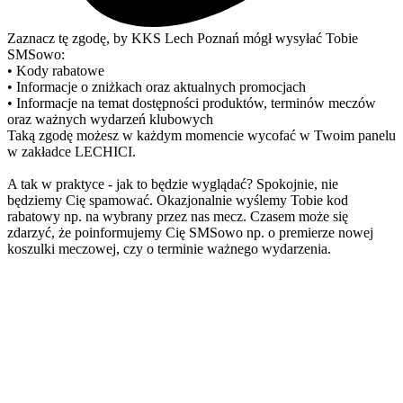
Zaznacz tę zgodę, by KKS Lech Poznań mógł wysyłać Tobie
SMSowo:
• Kody rabatowe
• Informacje o zniżkach oraz aktualnych promocjach
• Informacje na temat dostępności produktów, terminów meczów
oraz ważnych wydarzeń klubowych
Taką zgodę możesz w każdym momencie wycofać w Twoim panelu
w zakładce LECHICI.
A tak w praktyce - jak to będzie wyglądać? Spokojnie, nie
będziemy Cię spamować. Okazjonalnie wyślemy Tobie kod
rabatowy np. na wybrany przez nas mecz. Czasem może się
zdarzyć, że poinformujemy Cię SMSowo np. o premierze nowej
koszulki meczowej, czy o terminie ważnego wydarzenia.