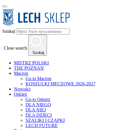
Szukaj
Close search
Szukaj
MISTRZ POLSKI
THE POZNAN
Macron
Go to Macron
KOSZULKI MECZOWE 2026-2027
Nowości
Odzież
Go to Odzież
DLA NIEGO
DLA NIEJ
DLA DZIECI
SZALIKI I CZAPKI
LECH FUTURE