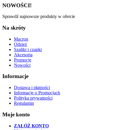
NOWOŚCI!
Sprawdź najnowsze produkty w ofercie
Na skróty
Macron
Odzież
Szaliki i czapki
Akcesoria
Promocje
Nowości
Informacje
Dostawa i płatności
Informacje o Promocjach
Polityka prywatności
Regulamin
Moje konto
ZAŁÓŻ KONTO