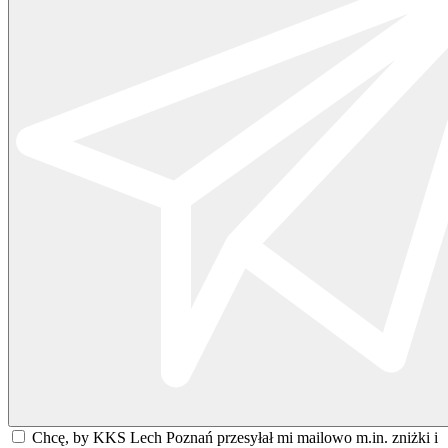
Chcę, by KKS Lech Poznań przesyłał mi mailowo m.in. zniżki i