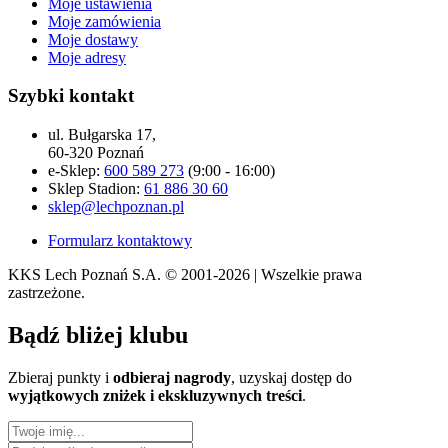
Moje ustawienia
Moje zamówienia
Moje dostawy
Moje adresy
Szybki kontakt
ul. Bułgarska 17,
60-320 Poznań
e-Sklep:
600 589 273
(9:00 - 16:00)
Sklep Stadion:
61 886 30 60
sklep@lechpoznan.pl
Formularz kontaktowy
KKS Lech Poznań S.A.
© 2001-2026 | Wszelkie prawa
zastrzeżone.
Bądź
bliżej klubu
Zbieraj punkty i
odbieraj nagrody
, uzyskaj dostęp do
wyjątkowych zniżek i ekskluzywnych treści
.