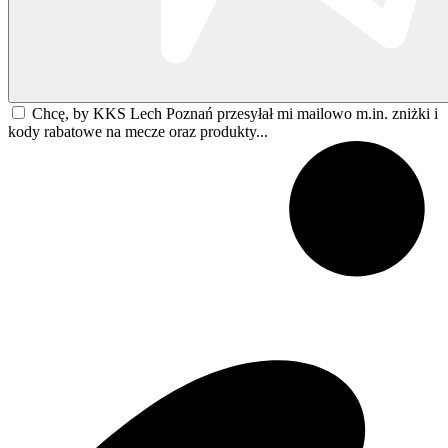
Chcę, by KKS Lech Poznań przesyłał mi mailowo m.in. zniżki i
kody rabatowe na mecze oraz produkty...