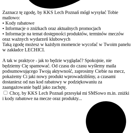
Zaznacz tę zgodę, by KKS Lech Poznań mógł wysyłać Tobie
mailowo:
• Kody rabatowe
• Informacje o zniżkach oraz aktualnych promocjach
• Informacje na temat dostępności produktów, terminów meczów
oraz ważnych wydarzeń klubowych
Taką zgodę możesz w każdym momencie wycofać w Twoim panelu
w zakładce LECHICI.
A tak w praktyce - jak to będzie wyglądać? Spokojnie, nie
będziemy Cię spamować. Od czasu do czasu wyślemy maila
podsumowującego Twoją aktywność, zaprosimy Ciebie na mecz,
pokażemy Ci jaki nowy produkt wprowadziliśmy, a czasami
dostaniesz od nas kod rabatowy w podziękowaniu za
zaangażowanie bądź jako zachętę.
Chcę, by KKS Lech Poznań przesyłał mi SMSowo m.in. zniżki
i kody rabatowe na mecze oraz produkty...