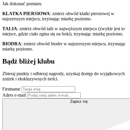
Jak dokonać pomiaru
KLATKA PIERSIOWA
: zmierz obwód klatki piersiowej w
najszerszym miejscu, trzymając miarkę poziomo.
TALIA
: zmierz obwód talii w najwęższym miejscu (zwykle jest to
miejsce, gdzie ciało zgina się na boki), trzymając miarkę poziomo.
BIODRA
: zmierz obwód bioder w najszerszym miejscu, trzymając
miarkę poziomo.
Bądź bliżej klubu
Zbieraj punkty i odbieraj nagrody, uzyskaj dostęp do wyjątkowych
zniżek i ekskluzywnych treści.
Firstname
Adres e-mail
Zapisz się