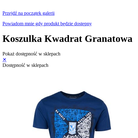
Przejdź na początek galerii
Powiadom mnie gdy produkt będzie dostępny
Koszulka Kwadrat Granatowa
Pokaż dostępność w sklepach
✕
Dostępność w sklepach