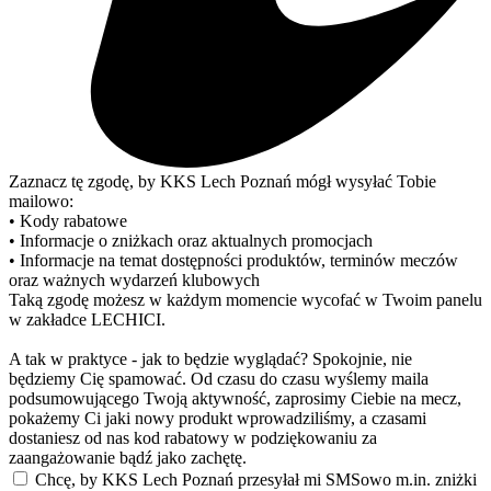
Zaznacz tę zgodę, by KKS Lech Poznań mógł wysyłać Tobie
mailowo:
• Kody rabatowe
• Informacje o zniżkach oraz aktualnych promocjach
• Informacje na temat dostępności produktów, terminów meczów
oraz ważnych wydarzeń klubowych
Taką zgodę możesz w każdym momencie wycofać w Twoim panelu
w zakładce LECHICI.
A tak w praktyce - jak to będzie wyglądać? Spokojnie, nie
będziemy Cię spamować. Od czasu do czasu wyślemy maila
podsumowującego Twoją aktywność, zaprosimy Ciebie na mecz,
pokażemy Ci jaki nowy produkt wprowadziliśmy, a czasami
dostaniesz od nas kod rabatowy w podziękowaniu za
zaangażowanie bądź jako zachętę.
Chcę, by KKS Lech Poznań przesyłał mi SMSowo m.in. zniżki