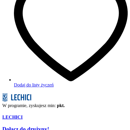
Dodaj do listy życzeń
W programie, zyskujesz min:
pkt.
LECHICI
Dołącz do drużyny!