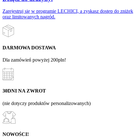
Zarejestruj się w programie LECHICI, a zyskasz dostęp do zniżek
oraz limitowanych nagród.
DARMOWA DOSTAWA
Dla zamówień powyżej 200pln!
30DNI NA ZWROT
(nie dotyczy produktów personalizowanych)
NOWOŚCI!