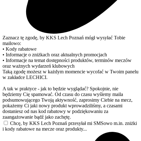
Zaznacz tę zgodę, by KKS Lech Poznań mógł wysyłać Tobie
mailowo:
• Kody rabatowe
• Informacje o zniżkach oraz aktualnych promocjach
• Informacje na temat dostępności produktów, terminów meczów
oraz ważnych wydarzeń klubowych
Taką zgodę możesz w każdym momencie wycofać w Twoim panelu
w zakładce LECHICI.
A tak w praktyce - jak to będzie wyglądać? Spokojnie, nie
będziemy Cię spamować. Od czasu do czasu wyślemy maila
podsumowującego Twoją aktywność, zaprosimy Ciebie na mecz,
pokażemy Ci jaki nowy produkt wprowadziliśmy, a czasami
dostaniesz od nas kod rabatowy w podziękowaniu za
zaangażowanie bądź jako zachętę.
Chcę, by KKS Lech Poznań przesyłał mi SMSowo m.in. zniżki
i kody rabatowe na mecze oraz produkty...