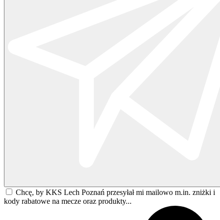
Chcę, by KKS Lech Poznań przesyłał mi mailowo m.in. zniżki i
kody rabatowe na mecze oraz produkty...