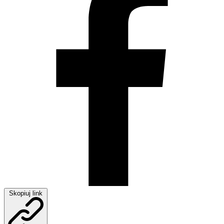
Skopiuj link