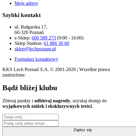
Moje adresy
Szybki kontakt
ul. Bułgarska 17,
60-320 Poznań
e-Sklep:
600 589 273
(9:00 - 16:00)
Sklep Stadion:
61 886 30 60
sklep@lechpoznan.pl
Formularz kontaktowy
KKS Lech Poznań S.A.
© 2001-2026 | Wszelkie prawa
zastrzeżone.
Bądź
bliżej klubu
Zbieraj punkty i
odbieraj nagrody
, uzyskaj dostęp do
wyjątkowych zniżek i ekskluzywnych treści
.
Zapisz się