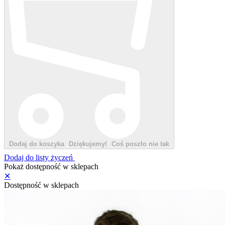
Dodaj do koszyka
Dziękujemy!
Coś poszło nie tak
Dodaj do listy życzeń
Pokaż dostępność w sklepach
✕
Dostępność w sklepach