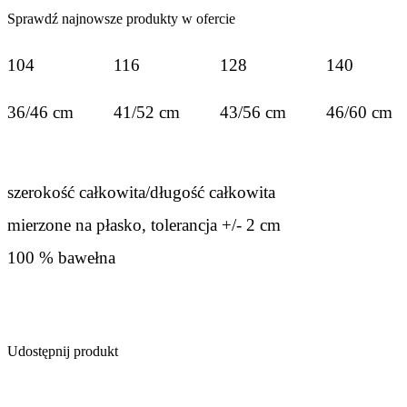
Sprawdź najnowsze produkty w ofercie
104
116
128
140
36/46 cm
41/52 cm
43/56 cm
46/60 cm
szerokość całkowita/długość całkowita
mierzone na płasko, tolerancja +/- 2 cm
100 % bawełna
Udostępnij produkt