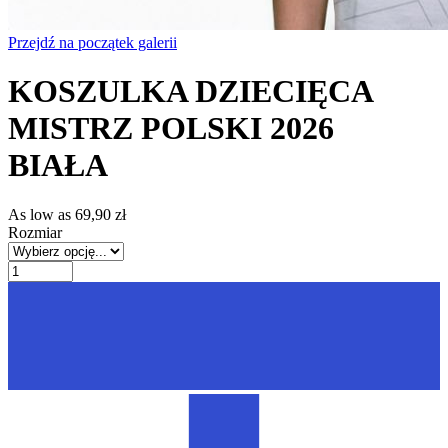
Przejdź na początek galerii
KOSZULKA DZIECIĘCA
MISTRZ POLSKI 2026
BIAŁA
As low as
69,90 zł
Rozmiar