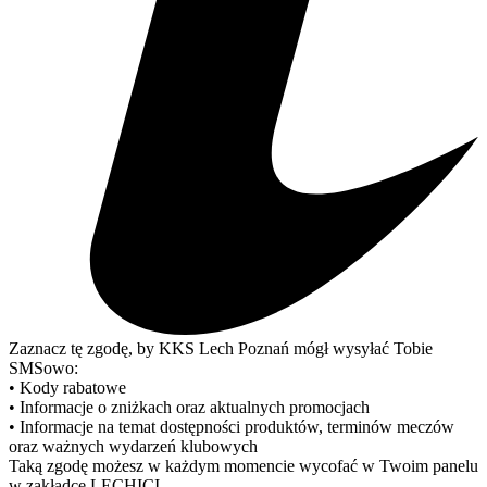
Zaznacz tę zgodę, by KKS Lech Poznań mógł wysyłać Tobie
SMSowo:
• Kody rabatowe
• Informacje o zniżkach oraz aktualnych promocjach
• Informacje na temat dostępności produktów, terminów meczów
oraz ważnych wydarzeń klubowych
Taką zgodę możesz w każdym momencie wycofać w Twoim panelu
w zakładce LECHICI.