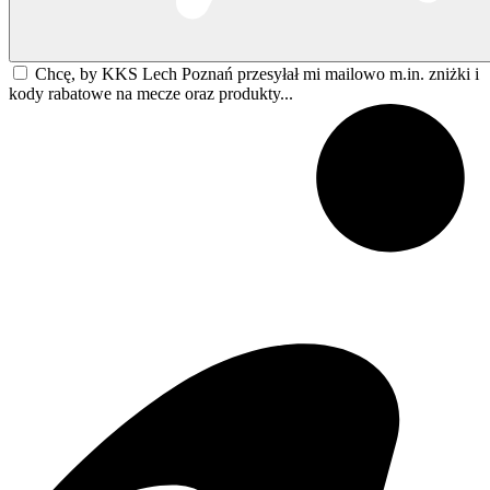
Chcę, by KKS Lech Poznań przesyłał mi mailowo m.in. zniżki i
kody rabatowe na mecze oraz produkty...