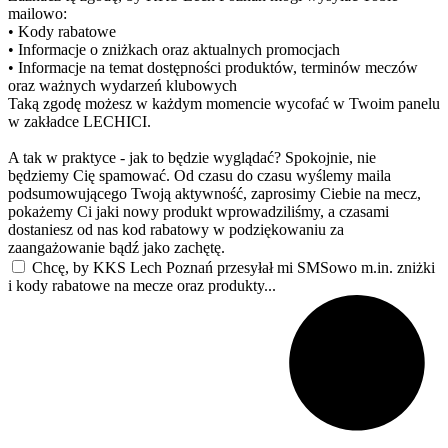
mailowo:
• Kody rabatowe
• Informacje o zniżkach oraz aktualnych promocjach
• Informacje na temat dostępności produktów, terminów meczów
oraz ważnych wydarzeń klubowych
Taką zgodę możesz w każdym momencie wycofać w Twoim panelu
w zakładce LECHICI.
A tak w praktyce - jak to będzie wyglądać? Spokojnie, nie
będziemy Cię spamować. Od czasu do czasu wyślemy maila
podsumowującego Twoją aktywność, zaprosimy Ciebie na mecz,
pokażemy Ci jaki nowy produkt wprowadziliśmy, a czasami
dostaniesz od nas kod rabatowy w podziękowaniu za
zaangażowanie bądź jako zachętę.
Chcę, by KKS Lech Poznań przesyłał mi SMSowo m.in. zniżki
i kody rabatowe na mecze oraz produkty...