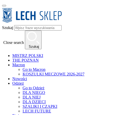
Szukaj
Close search
Szukaj
MISTRZ POLSKI
THE POZNAN
Macron
Go to Macron
KOSZULKI MECZOWE 2026-2027
Nowości
Odzież
Go to Odzież
DLA NIEGO
DLA NIEJ
DLA DZIECI
SZALIKI I CZAPKI
LECH FUTURE