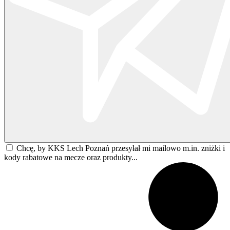
Chcę, by KKS Lech Poznań przesyłał mi mailowo m.in. zniżki i
kody rabatowe na mecze oraz produkty...