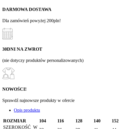
DARMOWA DOSTAWA
Dla zamówień powyżej 200pln!
30DNI NA ZWROT
(nie dotyczy produktów personalizowanych)
NOWOŚCI!
Sprawdź najnowsze produkty w ofercie
Opis produktu
ROZMIAR
104
116
128
140
152
SZEROKOŚĆ W