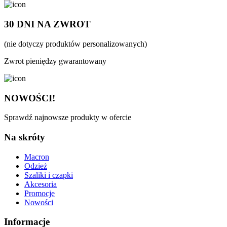
30 DNI NA ZWROT
(nie dotyczy produktów personalizowanych)
Zwrot pieniędzy gwarantowany
NOWOŚCI!
Sprawdź najnowsze produkty w ofercie
Na skróty
Macron
Odzież
Szaliki i czapki
Akcesoria
Promocje
Nowości
Informacje