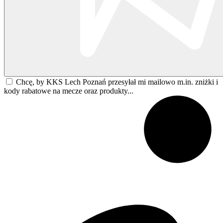
Chcę, by KKS Lech Poznań przesyłał mi mailowo m.in. zniżki i
kody rabatowe na mecze oraz produkty...