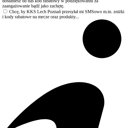
dostaniesz od nas kod rabatowy w podziękowaniu za
zaangażowanie bądź jako zachętę.
Chcę, by KKS Lech Poznań przesyłał mi SMSowo m.in. zniżki
i kody rabatowe na mecze oraz produkty...