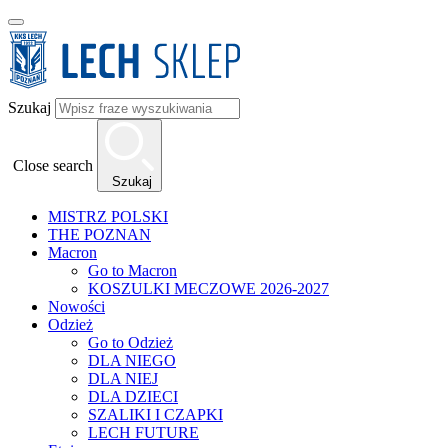
Szukaj
Close search
Szukaj
MISTRZ POLSKI
THE POZNAN
Macron
Go to Macron
KOSZULKI MECZOWE 2026-2027
Nowości
Odzież
Go to Odzież
DLA NIEGO
DLA NIEJ
DLA DZIECI
SZALIKI I CZAPKI
LECH FUTURE