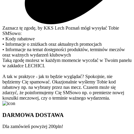
Zaznacz tę zgodę, by KKS Lech Poznań mógł wysyłać Tobie
SMSowo:
• Kody rabatowe
• Informacje o zniżkach oraz aktualnych promocjach
• Informacje na temat dostępności produktów, terminów meczów
oraz ważnych wydarzeń klubowych
Taką zgodę możesz w każdym momencie wycofać w Twoim panelu
w zakładce LECHICI.
A tak w praktyce - jak to będzie wyglądać? Spokojnie, nie
będziemy Cię spamować. Okazjonalnie wyślemy Tobie kod
rabatowy np. na wybrany przez nas mecz. Czasem może się
zdarzyć, że poinformujemy Cię SMSowo np. o premierze nowej
koszulki meczowej, czy o terminie ważnego wydarzenia.
DARMOWA DOSTAWA
Dla zamówień powyżej 200pln!