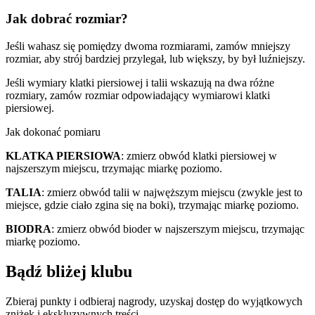
Jak dobrać rozmiar?
Jeśli wahasz się pomiędzy dwoma rozmiarami, zamów mniejszy
rozmiar, aby strój bardziej przylegał, lub większy, by był luźniejszy.
Jeśli wymiary klatki piersiowej i talii wskazują na dwa różne
rozmiary, zamów rozmiar odpowiadający wymiarowi klatki
piersiowej.
Jak dokonać pomiaru
KLATKA PIERSIOWA
: zmierz obwód klatki piersiowej w
najszerszym miejscu, trzymając miarkę poziomo.
TALIA
: zmierz obwód talii w najwęższym miejscu (zwykle jest to
miejsce, gdzie ciało zgina się na boki), trzymając miarkę poziomo.
BIODRA
: zmierz obwód bioder w najszerszym miejscu, trzymając
miarkę poziomo.
Bądź bliżej klubu
Zbieraj punkty i odbieraj nagrody, uzyskaj dostęp do wyjątkowych
zniżek i ekskluzywnych treści.