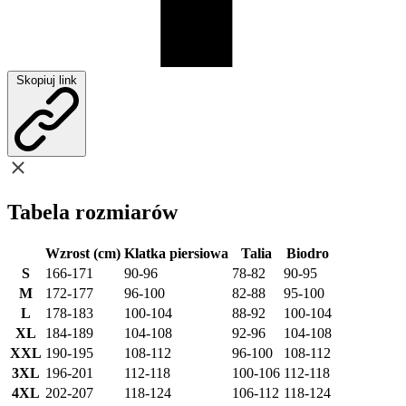
Skopiuj link
Tabela rozmiarów
Wzrost (cm)
Klatka piersiowa
Talia
Biodro
S
166-171
90-96
78-82
90-95
M
172-177
96-100
82-88
95-100
L
178-183
100-104
88-92
100-104
XL
184-189
104-108
92-96
104-108
XXL
190-195
108-112
96-100
108-112
3XL
196-201
112-118
100-106
112-118
4XL
202-207
118-124
106-112
118-124