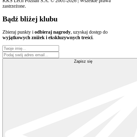
KKS Lech Poznań S.A.
© 2001-2026 | Wszelkie prawa
zastrzeżone.
Bądź
bliżej klubu
Zbieraj punkty i
odbieraj nagrody
, uzyskaj dostęp do
wyjątkowych zniżek i ekskluzywnych treści
.
Zapisz się