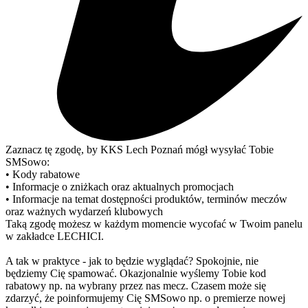
Zaznacz tę zgodę, by KKS Lech Poznań mógł wysyłać Tobie
SMSowo:
• Kody rabatowe
• Informacje o zniżkach oraz aktualnych promocjach
• Informacje na temat dostępności produktów, terminów meczów
oraz ważnych wydarzeń klubowych
Taką zgodę możesz w każdym momencie wycofać w Twoim panelu
w zakładce LECHICI.
A tak w praktyce - jak to będzie wyglądać? Spokojnie, nie
będziemy Cię spamować. Okazjonalnie wyślemy Tobie kod
rabatowy np. na wybrany przez nas mecz. Czasem może się
zdarzyć, że poinformujemy Cię SMSowo np. o premierze nowej