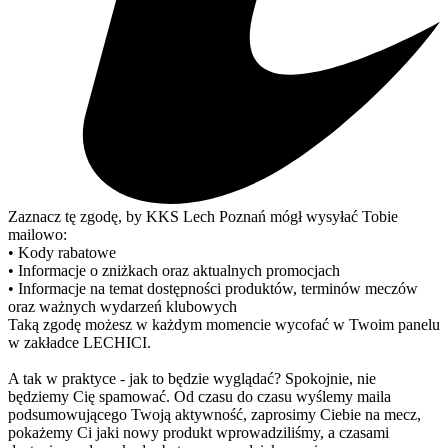
Zaznacz tę zgodę, by KKS Lech Poznań mógł wysyłać Tobie
mailowo:
• Kody rabatowe
• Informacje o zniżkach oraz aktualnych promocjach
• Informacje na temat dostępności produktów, terminów meczów
oraz ważnych wydarzeń klubowych
Taką zgodę możesz w każdym momencie wycofać w Twoim panelu
w zakładce LECHICI.
A tak w praktyce - jak to będzie wyglądać? Spokojnie, nie
będziemy Cię spamować. Od czasu do czasu wyślemy maila
podsumowującego Twoją aktywność, zaprosimy Ciebie na mecz,
pokażemy Ci jaki nowy produkt wprowadziliśmy, a czasami