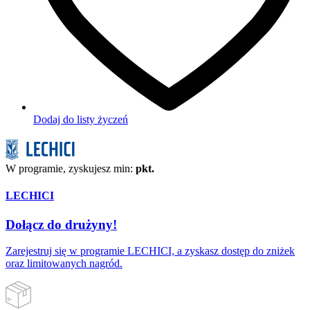
Dodaj do listy życzeń
W programie, zyskujesz min:
pkt.
LECHICI
Dołącz do drużyny!
Zarejestruj się w programie LECHICI, a zyskasz dostęp do zniżek
oraz limitowanych nagród.