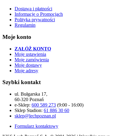
Dostawa i płatności
Informacje o Promocjach
Polityka prywatności
Regulamin
Moje konto
ZAŁÓŻ KONTO
Moje ustawienia
Moje zamówienia
Moje dostawy
Moje adresy
Szybki kontakt
ul. Bułgarska 17,
60-320 Poznań
e-Sklep:
600 589 273
(9:00 - 16:00)
Sklep Stadion:
61 886 30 60
sklep@lechpoznan.pl
Formularz kontaktowy