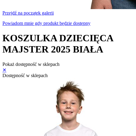
Przejdź na początek galerii
Powiadom mnie gdy produkt będzie dostępny
KOSZULKA DZIECIĘCA
MAJSTER 2025 BIAŁA
Pokaż dostępność w sklepach
✕
Dostępność w sklepach