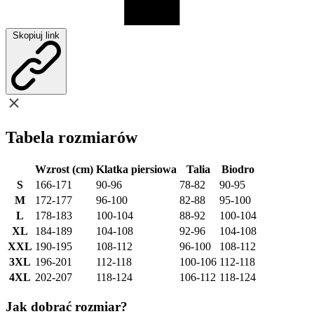
Skopiuj link
Tabela rozmiarów
Wzrost (cm)
Klatka piersiowa
Talia
Biodro
S
166-171
90-96
78-82
90-95
M
172-177
96-100
82-88
95-100
L
178-183
100-104
88-92
100-104
XL
184-189
104-108
92-96
104-108
XXL
190-195
108-112
96-100
108-112
3XL
196-201
112-118
100-106
112-118
4XL
202-207
118-124
106-112
118-124
Jak dobrać rozmiar?