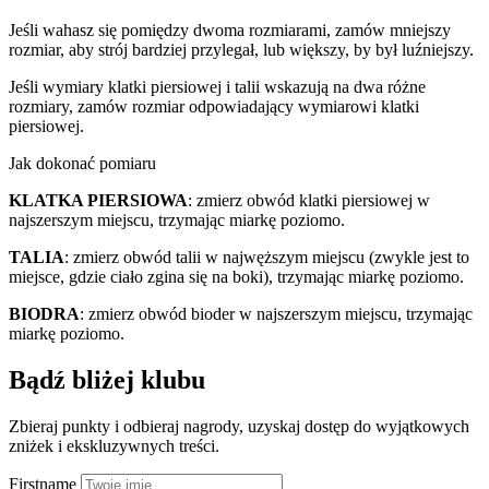
Jeśli wahasz się pomiędzy dwoma rozmiarami, zamów mniejszy
rozmiar, aby strój bardziej przylegał, lub większy, by był luźniejszy.
Jeśli wymiary klatki piersiowej i talii wskazują na dwa różne
rozmiary, zamów rozmiar odpowiadający wymiarowi klatki
piersiowej.
Jak dokonać pomiaru
KLATKA PIERSIOWA
: zmierz obwód klatki piersiowej w
najszerszym miejscu, trzymając miarkę poziomo.
TALIA
: zmierz obwód talii w najwęższym miejscu (zwykle jest to
miejsce, gdzie ciało zgina się na boki), trzymając miarkę poziomo.
BIODRA
: zmierz obwód bioder w najszerszym miejscu, trzymając
miarkę poziomo.
Bądź bliżej klubu
Zbieraj punkty i odbieraj nagrody, uzyskaj dostęp do wyjątkowych
zniżek i ekskluzywnych treści.
Firstname