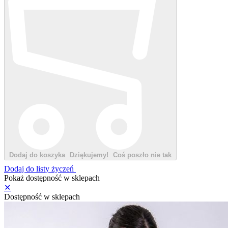
Dodaj do koszyka
Dziękujemy!
Coś poszło nie tak
Dodaj do listy życzeń
Pokaż dostępność w sklepach
✕
Dostępność w sklepach