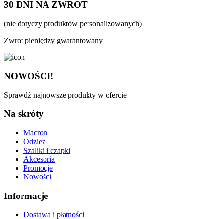
30 DNI NA ZWROT
(nie dotyczy produktów personalizowanych)
Zwrot pieniędzy gwarantowany
NOWOŚCI!
Sprawdź najnowsze produkty w ofercie
Na skróty
Macron
Odzież
Szaliki i czapki
Akcesoria
Promocje
Nowości
Informacje
Dostawa i płatności