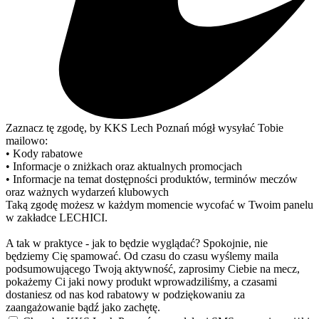
Zaznacz tę zgodę, by KKS Lech Poznań mógł wysyłać Tobie
mailowo:
• Kody rabatowe
• Informacje o zniżkach oraz aktualnych promocjach
• Informacje na temat dostępności produktów, terminów meczów
oraz ważnych wydarzeń klubowych
Taką zgodę możesz w każdym momencie wycofać w Twoim panelu
w zakładce LECHICI.
A tak w praktyce - jak to będzie wyglądać? Spokojnie, nie
będziemy Cię spamować. Od czasu do czasu wyślemy maila
podsumowującego Twoją aktywność, zaprosimy Ciebie na mecz,
pokażemy Ci jaki nowy produkt wprowadziliśmy, a czasami
dostaniesz od nas kod rabatowy w podziękowaniu za
zaangażowanie bądź jako zachętę.