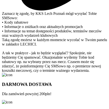
Zaznacz tę zgodę, by KKS Lech Poznań mógł wysyłać Tobie
SMSowo:
• Kody rabatowe
• Informacje o zniżkach oraz aktualnych promocjach
• Informacje na temat dostępności produktów, terminów meczów
oraz ważnych wydarzeń klubowych
Taką zgodę możesz w każdym momencie wycofać w Twoim panelu
w zakładce LECHICI.
A tak w praktyce - jak to będzie wyglądać? Spokojnie, nie
będziemy Cię spamować. Okazjonalnie wyślemy Tobie kod
rabatowy np. na wybrany przez nas mecz. Czasem może się
zdarzyć, że poinformujemy Cię SMSowo np. o premierze nowej
koszulki meczowej, czy o terminie ważnego wydarzenia.
DARMOWA DOSTAWA
Dla zamówień powyżej 200pln!