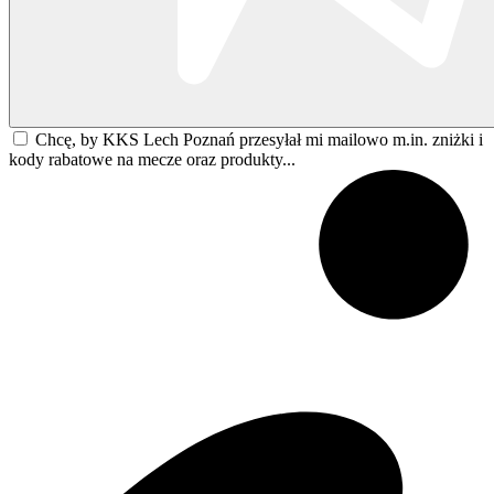
Chcę, by KKS Lech Poznań przesyłał mi mailowo m.in. zniżki i
kody rabatowe na mecze oraz produkty...