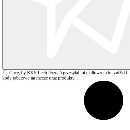
Chcę, by KKS Lech Poznań przesyłał mi mailowo m.in. zniżki i
kody rabatowe na mecze oraz produkty...