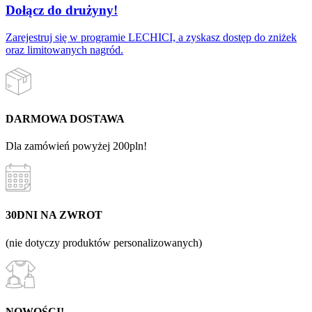
Dołącz do drużyny!
Zarejestruj się w programie LECHICI, a zyskasz dostęp do zniżek
oraz limitowanych nagród.
DARMOWA DOSTAWA
Dla zamówień powyżej 200pln!
30DNI NA ZWROT
(nie dotyczy produktów personalizowanych)
NOWOŚCI!