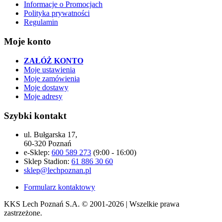
Informacje o Promocjach
Polityka prywatności
Regulamin
Moje konto
ZAŁÓŻ KONTO
Moje ustawienia
Moje zamówienia
Moje dostawy
Moje adresy
Szybki kontakt
ul. Bułgarska 17,
60-320 Poznań
e-Sklep:
600 589 273
(9:00 - 16:00)
Sklep Stadion:
61 886 30 60
sklep@lechpoznan.pl
Formularz kontaktowy
KKS Lech Poznań S.A.
© 2001-2026 | Wszelkie prawa
zastrzeżone.