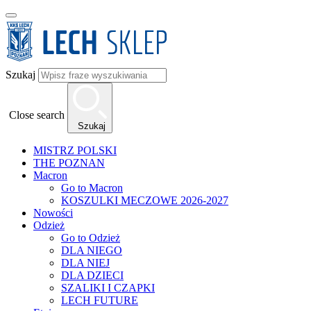
Szukaj
Close search
Szukaj
MISTRZ POLSKI
THE POZNAN
Macron
Go to Macron
KOSZULKI MECZOWE 2026-2027
Nowości
Odzież
Go to Odzież
DLA NIEGO
DLA NIEJ
DLA DZIECI
SZALIKI I CZAPKI
LECH FUTURE