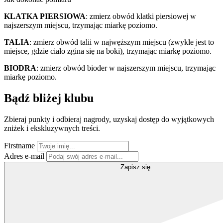
KLATKA PIERSIOWA
: zmierz obwód klatki piersiowej w
najszerszym miejscu, trzymając miarkę poziomo.
TALIA
: zmierz obwód talii w najwęższym miejscu (zwykle jest to
miejsce, gdzie ciało zgina się na boki), trzymając miarkę poziomo.
BIODRA
: zmierz obwód bioder w najszerszym miejscu, trzymając
miarkę poziomo.
Bądź bliżej klubu
Zbieraj punkty i odbieraj nagrody, uzyskaj dostęp do wyjątkowych
zniżek i ekskluzywnych treści.
Firstname
Adres e-mail
Zapisz się