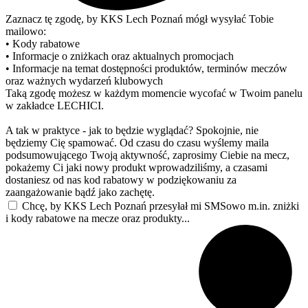
Zaznacz tę zgodę, by KKS Lech Poznań mógł wysyłać Tobie
mailowo:
• Kody rabatowe
• Informacje o zniżkach oraz aktualnych promocjach
• Informacje na temat dostępności produktów, terminów meczów
oraz ważnych wydarzeń klubowych
Taką zgodę możesz w każdym momencie wycofać w Twoim panelu
w zakładce LECHICI.
A tak w praktyce - jak to będzie wyglądać? Spokojnie, nie
będziemy Cię spamować. Od czasu do czasu wyślemy maila
podsumowującego Twoją aktywność, zaprosimy Ciebie na mecz,
pokażemy Ci jaki nowy produkt wprowadziliśmy, a czasami
dostaniesz od nas kod rabatowy w podziękowaniu za
zaangażowanie bądź jako zachętę.
Chcę, by KKS Lech Poznań przesyłał mi SMSowo m.in. zniżki
i kody rabatowe na mecze oraz produkty...