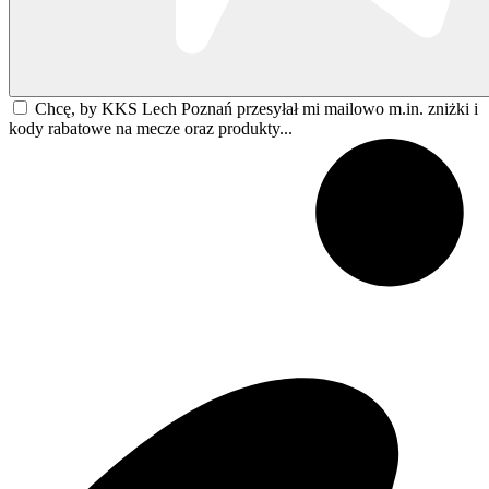
Chcę, by KKS Lech Poznań przesyłał mi mailowo m.in. zniżki i
kody rabatowe na mecze oraz produkty...