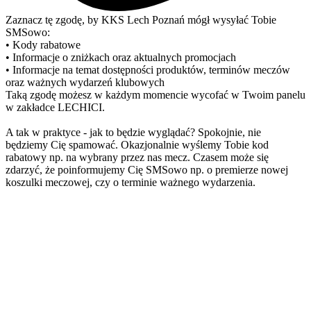
Zaznacz tę zgodę, by KKS Lech Poznań mógł wysyłać Tobie
SMSowo:
• Kody rabatowe
• Informacje o zniżkach oraz aktualnych promocjach
• Informacje na temat dostępności produktów, terminów meczów
oraz ważnych wydarzeń klubowych
Taką zgodę możesz w każdym momencie wycofać w Twoim panelu
w zakładce LECHICI.
A tak w praktyce - jak to będzie wyglądać? Spokojnie, nie
będziemy Cię spamować. Okazjonalnie wyślemy Tobie kod
rabatowy np. na wybrany przez nas mecz. Czasem może się
zdarzyć, że poinformujemy Cię SMSowo np. o premierze nowej
koszulki meczowej, czy o terminie ważnego wydarzenia.