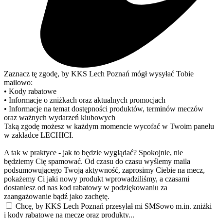
Zaznacz tę zgodę, by KKS Lech Poznań mógł wysyłać Tobie
mailowo:
• Kody rabatowe
• Informacje o zniżkach oraz aktualnych promocjach
• Informacje na temat dostępności produktów, terminów meczów
oraz ważnych wydarzeń klubowych
Taką zgodę możesz w każdym momencie wycofać w Twoim panelu
w zakładce LECHICI.
A tak w praktyce - jak to będzie wyglądać? Spokojnie, nie
będziemy Cię spamować. Od czasu do czasu wyślemy maila
podsumowującego Twoją aktywność, zaprosimy Ciebie na mecz,
pokażemy Ci jaki nowy produkt wprowadziliśmy, a czasami
dostaniesz od nas kod rabatowy w podziękowaniu za
zaangażowanie bądź jako zachętę.
Chcę, by KKS Lech Poznań przesyłał mi SMSowo m.in. zniżki
i kody rabatowe na mecze oraz produkty...