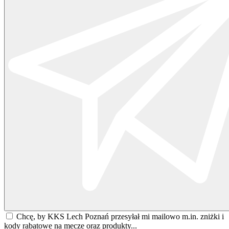
Chcę, by KKS Lech Poznań przesyłał mi mailowo m.in. zniżki i
kody rabatowe na mecze oraz produkty...