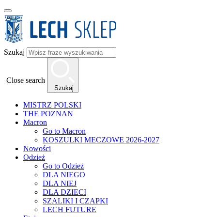
Szukaj
Close search
Szukaj
MISTRZ POLSKI
THE POZNAN
Macron
Go to Macron
KOSZULKI MECZOWE 2026-2027
Nowości
Odzież
Go to Odzież
DLA NIEGO
DLA NIEJ
DLA DZIECI
SZALIKI I CZAPKI
LECH FUTURE