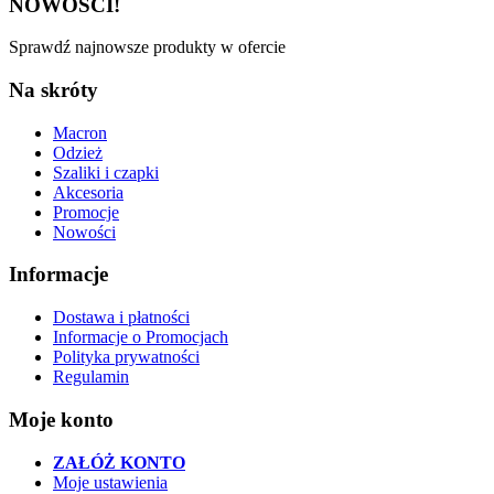
NOWOŚCI!
Sprawdź najnowsze produkty w ofercie
Na skróty
Macron
Odzież
Szaliki i czapki
Akcesoria
Promocje
Nowości
Informacje
Dostawa i płatności
Informacje o Promocjach
Polityka prywatności
Regulamin
Moje konto
ZAŁÓŻ KONTO
Moje ustawienia