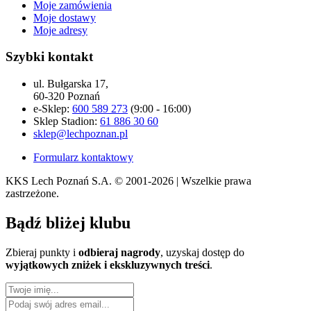
Moje zamówienia
Moje dostawy
Moje adresy
Szybki kontakt
ul. Bułgarska 17,
60-320 Poznań
e-Sklep:
600 589 273
(9:00 - 16:00)
Sklep Stadion:
61 886 30 60
sklep@lechpoznan.pl
Formularz kontaktowy
KKS Lech Poznań S.A.
© 2001-2026 | Wszelkie prawa
zastrzeżone.
Bądź
bliżej klubu
Zbieraj punkty i
odbieraj nagrody
, uzyskaj dostęp do
wyjątkowych zniżek i ekskluzywnych treści
.