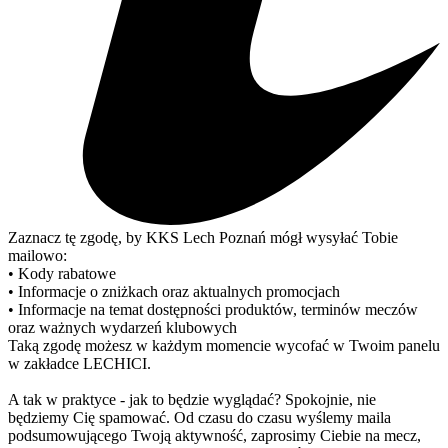
Zaznacz tę zgodę, by KKS Lech Poznań mógł wysyłać Tobie
mailowo:
• Kody rabatowe
• Informacje o zniżkach oraz aktualnych promocjach
• Informacje na temat dostępności produktów, terminów meczów
oraz ważnych wydarzeń klubowych
Taką zgodę możesz w każdym momencie wycofać w Twoim panelu
w zakładce LECHICI.
A tak w praktyce - jak to będzie wyglądać? Spokojnie, nie
będziemy Cię spamować. Od czasu do czasu wyślemy maila
podsumowującego Twoją aktywność, zaprosimy Ciebie na mecz,