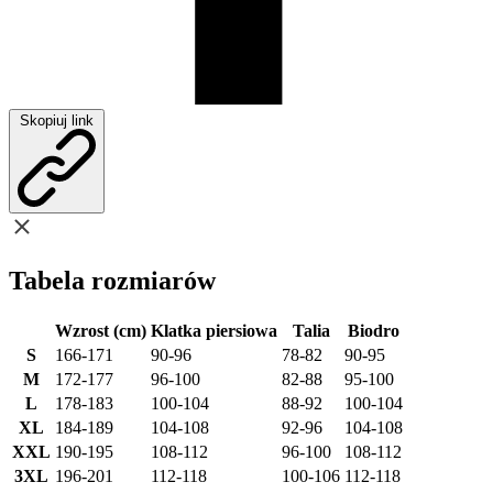
Skopiuj link
Tabela rozmiarów
Wzrost (cm)
Klatka piersiowa
Talia
Biodro
S
166-171
90-96
78-82
90-95
M
172-177
96-100
82-88
95-100
L
178-183
100-104
88-92
100-104
XL
184-189
104-108
92-96
104-108
XXL
190-195
108-112
96-100
108-112
3XL
196-201
112-118
100-106
112-118