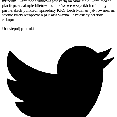
muzeum. Karta podarunkowa jest kartą na okaziciela Kartą można
płacić przy zakupie biletów i karnetów we wszystkich oficjalnych i
partnerskich punktach sprzedaży KKS Lech Poznań, jak również na
stronie bilety.lechpoznan.pl Karta ważna 12 miesięcy od daty
zakupu.
Udostępnij produkt