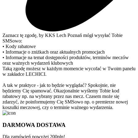
Zaznacz tę zgodę, by KKS Lech Poznań mógł wysyłać Tobie
SMSowo:
• Kody rabatowe
• Informacje o zniżkach oraz aktualnych promocjach
• Informacje na temat dostępności produktów, terminów meczów
oraz ważnych wydarzeń klubowych
Taką zgodę możesz w każdym momencie wycofać w Twoim panelu
w zakładce LECHICI.
A tak w praktyce - jak to będzie wyglądać? Spokojnie, nie
będziemy Cię spamować. Okazjonalnie wyślemy Tobie kod
rabatowy np. na wybrany przez nas mecz. Czasem może się
zdarzyć, że poinformujemy Cię SMSowo np. o premierze nowej
koszulki meczowej, czy o terminie ważnego wydarzenia.
DARMOWA DOSTAWA
Dla zamówień powyżej 200pln!