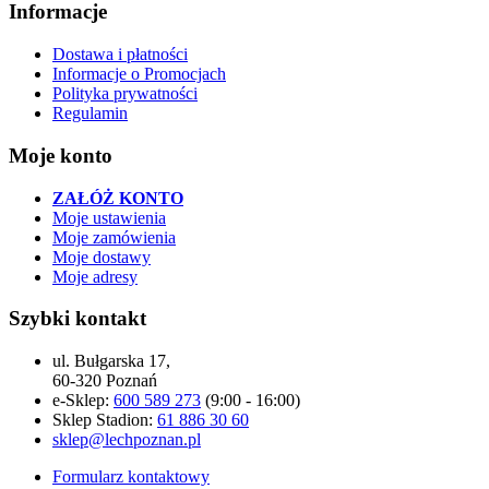
Informacje
Dostawa i płatności
Informacje o Promocjach
Polityka prywatności
Regulamin
Moje konto
ZAŁÓŻ KONTO
Moje ustawienia
Moje zamówienia
Moje dostawy
Moje adresy
Szybki kontakt
ul. Bułgarska 17,
60-320 Poznań
e-Sklep:
600 589 273
(9:00 - 16:00)
Sklep Stadion:
61 886 30 60
sklep@lechpoznan.pl
Formularz kontaktowy