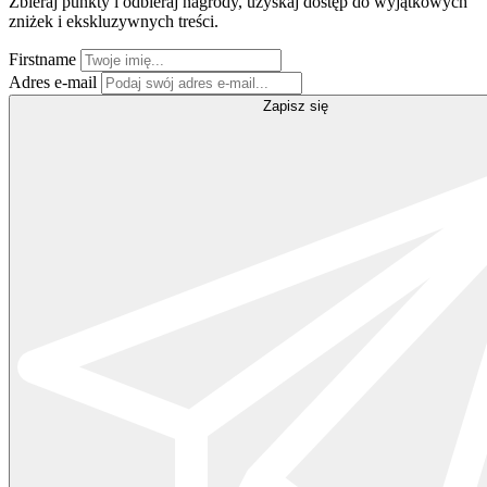
Zbieraj punkty i odbieraj nagrody, uzyskaj dostęp do wyjątkowych
zniżek i ekskluzywnych treści.
Firstname
Adres e-mail
Zapisz się