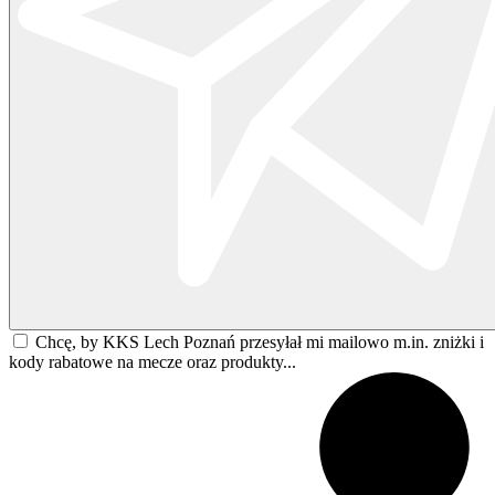
Chcę, by KKS Lech Poznań przesyłał mi mailowo m.in. zniżki i
kody rabatowe na mecze oraz produkty...