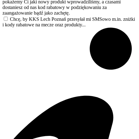
pokażemy Ci jaki nowy produkt wprowadziliśmy, a czasami
dostaniesz od nas kod rabatowy w podziękowaniu za
zaangażowanie bądź jako zachętę.
Chcę, by KKS Lech Poznań przesyłał mi SMSowo m.in. zniżki
i kody rabatowe na mecze oraz produkty...