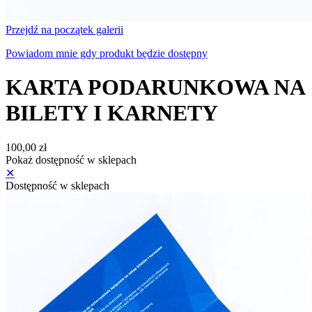
Przejdź na początek galerii
Powiadom mnie gdy produkt będzie dostępny
KARTA PODARUNKOWA NA
BILETY I KARNETY
100,00 zł
Pokaż dostępność w sklepach
✕
Dostępność w sklepach