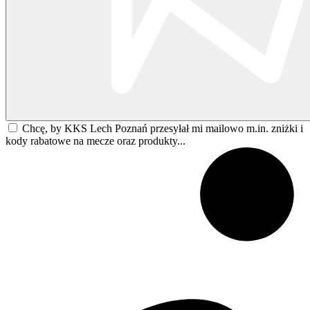
Chcę, by KKS Lech Poznań przesyłał mi mailowo m.in. zniżki i
kody rabatowe na mecze oraz produkty...