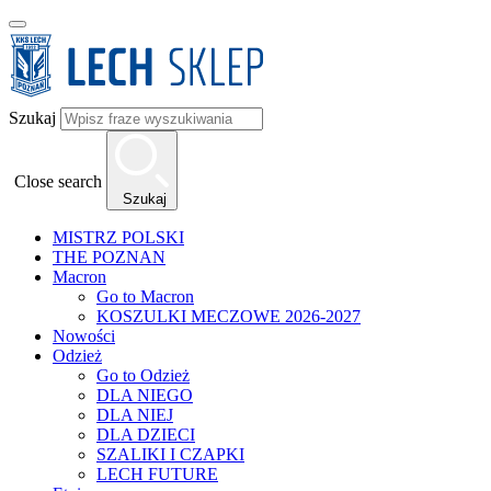
Szukaj
Close search
Szukaj
MISTRZ POLSKI
THE POZNAN
Macron
Go to Macron
KOSZULKI MECZOWE 2026-2027
Nowości
Odzież
Go to Odzież
DLA NIEGO
DLA NIEJ
DLA DZIECI
SZALIKI I CZAPKI
LECH FUTURE