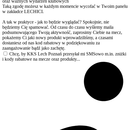
oraz ważnych wydarzeń klubowych
Taką zgodę możesz w każdym momencie wycofać w Twoim panelu
w zakładce LECHICI.
A tak w praktyce - jak to będzie wyglądać? Spokojnie, nie
będziemy Cię spamować. Od czasu do czasu wyślemy maila
podsumowującego Twoją aktywność, zaprosimy Ciebie na mecz,
pokażemy Ci jaki nowy produkt wprowadziliśmy, a czasami
dostaniesz od nas kod rabatowy w podziękowaniu za
zaangażowanie bądź jako zachętę.
Chcę, by KKS Lech Poznań przesyłał mi SMSowo m.in. zniżki
i kody rabatowe na mecze oraz produkty...